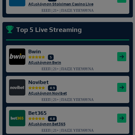
Αξιολόγηση Stoiximan Casino Live
ΕΕΕΠ | 21+ | ΠΑΙΞΕ ΥΠΕΥΘΥΝΑ
Top 5 Live Streaming
Bwin
5
Αξιολόγηση Bwin
ΕΕΕΠ | 21+ | ΠΑΙΞΕ ΥΠΕΥΘΥΝΑ
Novibet
4.9
Αξιολόγηση Novibet
ΕΕΕΠ | 21+ | ΠΑΙΞΕ ΥΠΕΥΘΥΝΑ
Bet365
4.8
Αξιολόγηση Bet365
ΕΕΕΠ | 21+ | ΠΑΙΞΕ ΥΠΕΥΘΥΝΑ