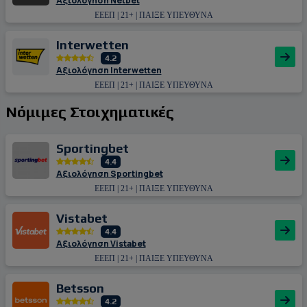
Αξιολόγηση Netbet
ΕΕΕΠ | 21+ | ΠΑΙΞΕ ΥΠΕΥΘΥΝΑ
Interwetten
4.2
Αξιολόγηση Interwetten
ΕΕΕΠ | 21+ | ΠΑΙΞΕ ΥΠΕΥΘΥΝΑ
Νόμιμες Στοιχηματικές
Sportingbet
4.4
Αξιολόγηση Sportingbet
ΕΕΕΠ | 21+ | ΠΑΙΞΕ ΥΠΕΥΘΥΝΑ
Vistabet
4.4
Αξιολόγηση Vistabet
ΕΕΕΠ | 21+ | ΠΑΙΞΕ ΥΠΕΥΘΥΝΑ
Betsson
4.2