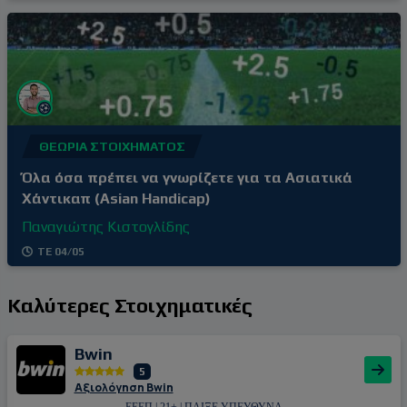
ΘΕΩΡΊΑ ΣΤΟΙΧΉΜΑΤΟΣ
Όλα όσα πρέπει να γνωρίζετε για τα Ασιατικά
Χάντικαπ (Asian Handicap)
Παναγιώτης Κιστογλίδης
ΤΕ 04/05
Καλύτερες Στοιχηματικές
Bwin
5
Αξιολόγηση Bwin
ΕΕΕΠ | 21+ | ΠΑΙΞΕ ΥΠΕΥΘΥΝΑ