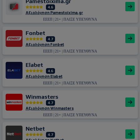
Pamestoixima.gr
4.6
Αξιολόγηση Pamestoixima.gr
ΕΕΕΠ | 21+ | ΠΑΙΞΕ ΥΠΕΥΘΥΝΑ
Fonbet
4.7
Αξιολόγηση Fonbet
ΕΕΕΠ | 21+ | ΠΑΙΞΕ ΥΠΕΥΘΥΝΑ
Εlabet
4.6
Αξιολόγηση Εlabet
ΕΕΕΠ | 21+ | ΠΑΙΞΕ ΥΠΕΥΘΥΝΑ
Winmasters
4.7
Αξιολόγηση Winmasters
ΕΕΕΠ | 21+ | ΠΑΙΞΕ ΥΠΕΥΘΥΝΑ
Netbet
4.7