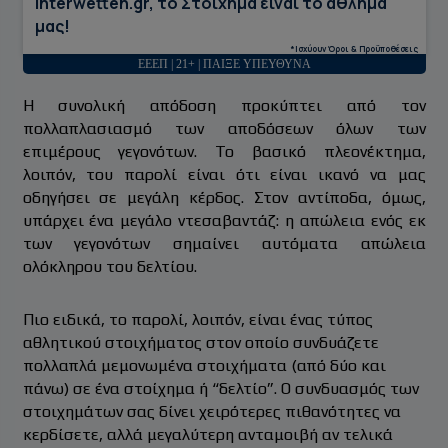
Interwetten.gr, το Στοίχημα είναι το άθλημά
μας!
*Ισχύουν Όροι & Προϋποθέσεις
ΕΕΕΠ | 21+ | ΠΑΙΞΕ ΥΠΕΥΘΥΝΑ
Η συνολική απόδοση προκύπτει από τον
πολλαπλασιασμό των αποδόσεων όλων των
επιμέρους γεγονότων. Το βασικό πλεονέκτημα,
λοιπόν, του παρολί είναι ότι είναι ικανό να μας
οδηγήσει σε μεγάλη κέρδος. Στον αντίποδα, όμως,
υπάρχει ένα μεγάλο ντεσαβαντάζ: η απώλεια ενός εκ
των γεγονότων σημαίνει αυτόματα απώλεια
ολόκληρου του δελτίου.
Πιο ειδικά, το παρολί, λοιπόν, είναι ένας τύπος
αθλητικού στοιχήματος στον οποίο συνδυάζετε
πολλαπλά μεμονωμένα στοιχήματα (από δύο και
πάνω) σε ένα στοίχημα ή “δελτίο”. Ο συνδυασμός των
στοιχημάτων σας δίνει χειρότερες πιθανότητες να
κερδίσετε, αλλά μεγαλύτερη ανταμοιβή αν τελικά