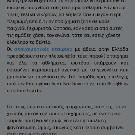
Μπάγερν Μονάχου και τη Λίβερπουλ να κερδίσουν τα
επόμενα παιχνίδια τους στο πρωτάθλημα. Εάν και οι
τρεις τελικά νικήσουν, θα λάβετε πολύ μεγαλύτερη
πληρωμή από ό,τι αν στοιχηματίζατε σε κάθε
παιχνίδι ξεχωριστά. Ωστόσο, εάν κάποια από αυτές
τις ομάδες χάσει τον αγώνα, τότε και εσείς χάνετε
ολόκληρο το δελτίο.
Οι
στοιχηματικές εταιρίες
με άδεια στην Ελλάδα
προσφέρουν στην πλειοψηφία τους παρολί στοίχημα
για όλα τα αθλήματα, ωστόσο υπάρχουν και
ορισμένοι περιορισμοί σχετικά με τα γεγονότα που
μπορούν να συνδυαστούν. Για παράδειγμα, επιλογές
από τον ίδιο αγώνα δεν είναι δυνατό να τοποθετηθούν
στο ίδιο δελτίο.
Για τους περιστασιακούς ή αρχάριους παίκτες, το να
χτυπάς αυτόν τον τύπο στοιχήματος, με ένα επικό
παρολί που βγαίνει ίσως να είναι η απόλυτη
φαντασιώση. Όμως, σπανίως κάτι τέτοιο συμβαίνει
στην πραγματικότητα.