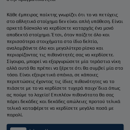
Κάθε έμπειρος παίκτης γνωρίζει ότι το να πετύχεις
στο αθλητικό στοίχημα δεν είναι απλή υπόθεση. Είναι
αρκετά δύσκολο να κερδίσετε καταρχάς ένα μονό
αποδεκτό στοίχημα. Έτσι, όταν παίζετε όλο και
περισσότερα στοιχήματα στο ίδιο δελτίο,
αναλαμβάνετε όλο και μεγαλύτερο ρίσκο και
περιορίζοντας τις πιθανότητές σας να κερδίσετε.
Σίγουρα, μπορεί να εξαργυρώσετε μία τεράστια νίκη
αλλά αυτό θα πρέπει να ξέρετε ότι θα συμβεί μία στο
τόσο. Είναι εξαιρετικά σπάνιο, σε κάποιες
περιπτώσεις έχοντας τις ίδιες πιθανότητες να το
πιάσετε με το να κερδίσετε τυχερά παιχν΄διια όπως
ας πούμε το λαχείο! Επιπλέον πιθανότατα θα σας
πάρει δεκάδες και δεκάδες απώλειες προτού τελικά
τελικά καταφέρετε να κερδίσετε μεγάλα ποσά με
παρολί.