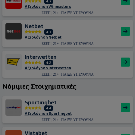
4.7
Αξιολόγηση Winmasters
ΕΕΕΠ | 21+ | ΠΑΙΞΕ ΥΠΕΥΘΥΝΑ
Netbet
4.7
Αξιολόγηση Netbet
ΕΕΕΠ | 21+ | ΠΑΙΞΕ ΥΠΕΥΘΥΝΑ
Interwetten
4.2
Αξιολόγηση Interwetten
ΕΕΕΠ | 21+ | ΠΑΙΞΕ ΥΠΕΥΘΥΝΑ
Νόμιμες Στοιχηματικές
Sportingbet
4.4
Αξιολόγηση Sportingbet
ΕΕΕΠ | 21+ | ΠΑΙΞΕ ΥΠΕΥΘΥΝΑ
Vistabet