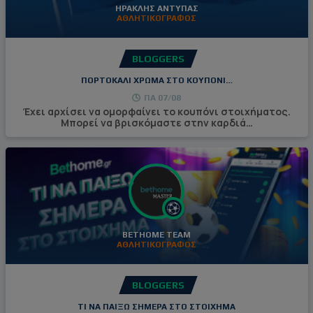
ΗΡΑΚΛΗΣ ΑΝΤΥΠΑΣ
ΑΘΛΗΤΙΚΟΓΡΑΦΟΣ
BLOGGERS
ΠΟΡΤΟΚΑΛΙ ΧΡΩΜΑ ΣΤΟ ΚΟΥΠΟΝΙ…
ΠΑ 07/08
Έχει αρχίσει να ομορφαίνει το κουπόνι στοιχήματος.
Μπορεί να βρισκόμαστε στην καρδιά…
BETHOME TEAM
ΑΘΛΗΤΙΚΟΓΡΑΦΟΣ
BLOGGERS
TΙ ΝΑ ΠΑΙΞΩ ΣΗΜΕΡΑ ΣΤΟ ΣΤΟΙΧΗΜΑ