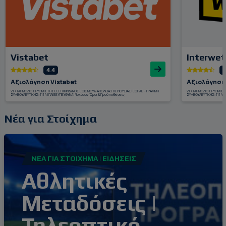
Interwetten
4.2
Αξιολόγηση Interwetten
21+ | ΑΡΜΟΔΙΟΣ ΡΥΘΜΙΣΤΗΣ ΕΕΕΠ | ΚΙΝΔΥΝΟΣ ΕΘΙΣΜΟΥ & ΑΠΩΛΕΙΑΣ ΠΕΡΙΟΥΣΙΑΣ | ΕΟΠΑΕ – ΓΡΑΜΜΗ
ΣΥΜΒΟΥΛΕΥΤΙΚΗΣ: 1114 | ΠΑΙΞΕ ΥΠΕΥΘΥΝΑ | *Ισχύουν Όροι & Προϋποθέσεις
Νέα για Στοίχημα
ΝΈΑ ΓΙΑ ΣΤΟΊΧΗΜΑ | ΕΙΔΉΣΕΙΣ
Αθλητικές
Μεταδόσεις |
Τηλεοπτικό