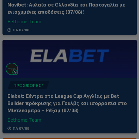
Novibet: Αυλαία σε Ολλανδία και Πορτογαλία με
ενισχυμένες αποδόσεις (07/08)!
Bethome Team
ΠΑ 07/08
ΠΡΟΣΦΟΡΈΣ*
Elabet: Σέντρα στο League Cup Αγγλίας με Bet
Builder πρόκρισης για Γουλβς και ισορροπία στο
Μίντλεσμπρο – Ρέξαμ (07/08)
Bethome Team
ΠΑ 07/08