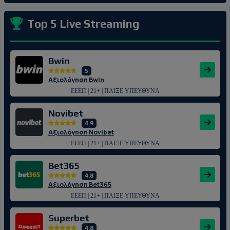
Top 5 Live Streaming
Bwin
5
Αξιολόγηση Bwin
ΕΕΕΠ | 21+ | ΠΑΙΞΕ ΥΠΕΥΘΥΝΑ
Novibet
4.9
Αξιολόγηση Novibet
ΕΕΕΠ | 21+ | ΠΑΙΞΕ ΥΠΕΥΘΥΝΑ
Bet365
4.8
Αξιολόγηση Bet365
ΕΕΕΠ | 21+ | ΠΑΙΞΕ ΥΠΕΥΘΥΝΑ
Superbet
4.8