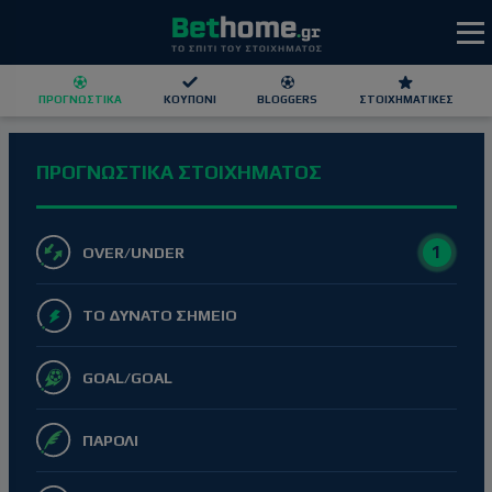
ΠΡΟΓΝΩΣΤΙΚΆ
ΚΟΥΠΌΝΙ
BLOGGERS
ΣΤΟΙΧΗΜΑΤΙΚΕΣ
ΠΡΟΓΝΩΣΤΙΚΑ ΣΤΟΙΧΗΜΑΤΟΣ
ΕΕΕΠ | 21+ | ΠΑΙΞΕ ΥΠΕΥΘΥΝΑ
1
OVER/UNDER
ΤΟ ΔΥΝΑΤΟ ΣΗΜΕΙΟ
GOAL/GOAL
ΠΑΡΟΛΙ