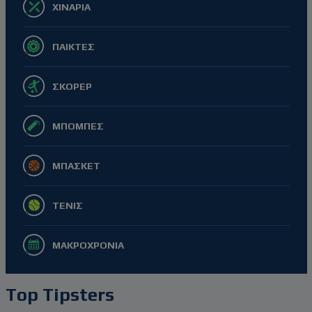
ΧΙΝΑΡΙΑ
ΠΑΙΚΤΕΣ
ΣΚΟΡΕΡ
ΜΠΟΜΠΕΣ
ΜΠΑΣΚΕΤ
ΤΕΝΙΣ
ΜΑΚΡΟΧΡΟΝΙΑ
Top Tipsters