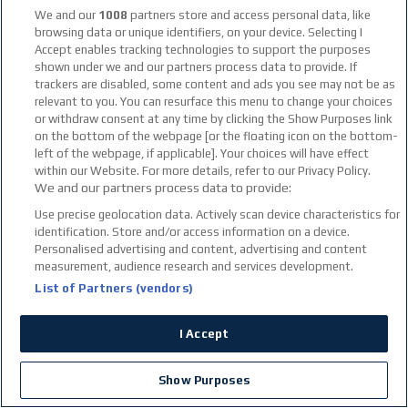
We and our
1008
partners store and access personal data, like
browsing data or unique identifiers, on your device. Selecting I
Novibet
Accept enables tracking technologies to support the purposes
4.9
shown under we and our partners process data to provide. If
Αξιολόγηση Novibet
trackers are disabled, some content and ads you see may not be as
ΕΕΕΠ | 21+ | ΠΑΙΞΕ ΥΠΕΥΘΥΝΑ
relevant to you. You can resurface this menu to change your choices
or withdraw consent at any time by clicking the Show Purposes link
Bet365
on the bottom of the webpage [or the floating icon on the bottom-
4.8
left of the webpage, if applicable]. Your choices will have effect
Αξιολόγηση Bet365
within our Website. For more details, refer to our Privacy Policy.
ΕΕΕΠ | 21+ | ΠΑΙΞΕ ΥΠΕΥΘΥΝΑ
We and our partners process data to provide:
Use precise geolocation data. Actively scan device characteristics for
Superbet
identification. Store and/or access information on a device.
4.8
Personalised advertising and content, advertising and content
Αξιολόγηση Superbet
measurement, audience research and services development.
ΕΕΕΠ | 21+ | ΠΑΙΞΕ ΥΠΕΥΘΥΝΑ
List of Partners (vendors)
Stoiximan
4.8
I Accept
Αξιολόγηση Stoiximan
ΝΕΑ GIGA ΠΡΟΣΦΟΡΑ*
ΕΕΕΠ | 21+ | ΠΑΙΞΕ ΥΠΕΥΘΥΝΑ
Show Purposes
ΓΝΩΡΙΜΙΑΣ στην Bwin!
*Ισχύουν Όροι & Προϋποθέσεις