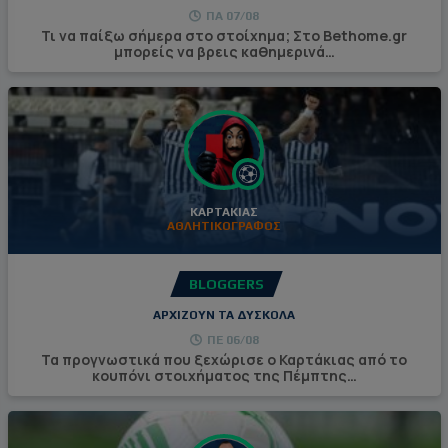
ΠΑ 07/08
Τι να παίξω σήμερα στο στοίχημα; Στο Bethome.gr
μπορείς να βρεις καθημερινά…
ΚΑΡΤΆΚΙΑΣ
ΑΘΛΗΤΙΚΟΓΡΑΦΟΣ
BLOGGERS
ΑΡΧΙΖΟΥΝ ΤΑ ΔΥΣΚΟΛΑ
ΠΕ 06/08
Τα προγνωστικά που ξεχώρισε ο Καρτάκιας από το
κουπόνι στοιχήματος της Πέμπτης…