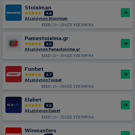
Stoiximan
4.8
Αξιολόγηση Stoiximan
ΕΕΕΠ | 21+ | ΠΑΙΞΕ ΥΠΕΥΘΥΝΑ
Pamestoixima.gr
4.6
Αξιολόγηση Pamestoixima.gr
ΕΕΕΠ | 21+ | ΠΑΙΞΕ ΥΠΕΥΘΥΝΑ
Fonbet
4.7
Αξιολόγηση Fonbet
ΕΕΕΠ | 21+ | ΠΑΙΞΕ ΥΠΕΥΘΥΝΑ
Εlabet
4.6
Αξιολόγηση Εlabet
ΕΕΕΠ | 21+ | ΠΑΙΞΕ ΥΠΕΥΘΥΝΑ
Winmasters