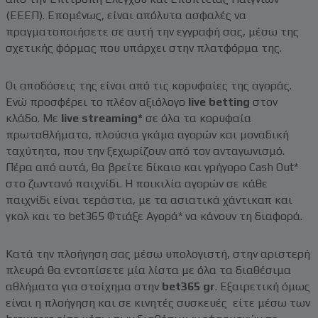
(ΕΕΕΠ). Επομένως, είναι απόλυτα ασφαλές να
πραγματοποιήσετε σε αυτή την εγγραφή σας, μέσω της
σχετικής φόρμας που υπάρχει στην πλατφόρμα της.
Οι αποδόσεις της είναι από τις κορυφαίες της αγοράς.
Ενώ προσφέρει το πλέον αξιόλογο
live
betting
στον
κλάδο. Με
live streaming*
σε όλα τα κορυφαία
πρωταθλήματα, πλούσια γκάμα αγορών και μοναδική
ταχύτητα, που την ξεχωρίζουν από τον ανταγωνισμό.
Πέρα από αυτά, θα βρείτε δίκαιο και γρήγορο Cash Out*
στο ζωντανό παιχνίδι. Η ποικιλία αγορών σε κάθε
παιχνίδι είναι τεράστια, με τα ασιατικά χάντικαπ και
γκολ και το bet365 Φτιάξε Αγορά* να κάνουν τη διαφορά.
Κατά την πλοήγηση σας μέσω υπολογιστή, στην αριστερή
πλευρά θα εντοπίσετε μία λίστα με όλα τα διαθέσιμα
αθλήματα για στοίχημα στην
bet365 gr
. Εξαιρετική όμως
είναι η πλοήγηση και σε κινητές συσκευές είτε μέσω των