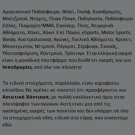
Αμερικανικό Ποδόσφαιρο, Βόλεϊ, Γκολφ, Κυνοδρομίες,
Μπέιζμπολ, Νταρτς, Πινγκ Πονγκ, Ποδηλασία, Ποδόσφαιρο
Σάλας, Πυγμαχία/MMA, Σνούκερ, Τένις, Χειμερινά
Αθλήματα, Χόκεϊ, Χόκεϊ Επί Πάγου, eSports, Motor Sports,
Bandy, Αυστραλιανούς Αγώνες, Γαελικά Αθλήματα, Κρίκετ,
Μπαντμιντον, Νέτμπολ, Ράγκμπι, Σέρφινγκ, Σκουός,
Υδατοσφαίριση, Χάντμπολ, Τρότινγκ. Στην ελληνική αγορά
είναι η μοναδική πλατφόρμα που διαθέτει αγορές και για
Ιπποδρομίες
από όλο τον πλανήτη!
Τα ειδικά στοιχήματα, παράλληλα, είναι κορυφαίου
επιπέδου. Θα πρέπει να τονιστεί ότι προσφέρονται και
Ασιατικά Χάντικαπ,
με πολλά εναλλακτικά όρια στην
πλειοψηφία των αγώνων. Αυτή είναι μια από τις
αγαπημένες αγορές των παικτών και δεν υπάρχει σε όλα
τα στοιχηματικά sites, ειδικά στο εύρος που συναντάμε
εδώ.