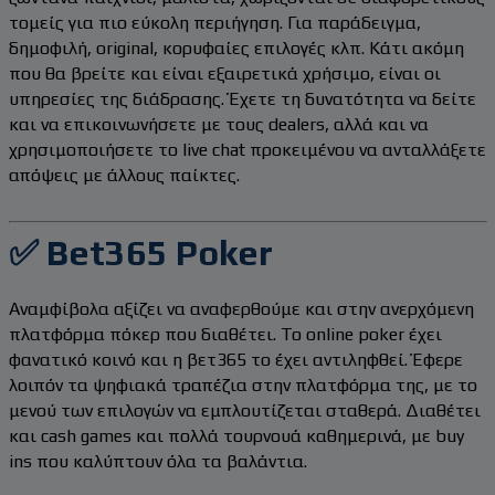
τομείς για πιο εύκολη περιήγηση. Για παράδειγμα,
δημοφιλή, original, κορυφαίες επιλογές κλπ. Κάτι ακόμη
που θα βρείτε και είναι εξαιρετικά χρήσιμο, είναι οι
υπηρεσίες της διάδρασης. Έχετε τη δυνατότητα να δείτε
και να επικοινωνήσετε με τους dealers, αλλά και να
χρησιμοποιήσετε το live chat προκειμένου να ανταλλάξετε
απόψεις με άλλους παίκτες.
✅ Bet365 Poker
Αναμφίβολα αξίζει να αναφερθούμε και στην ανερχόμενη
πλατφόρμα πόκερ που διαθέτει. Το online poker έχει
φανατικό κοινό και η βετ365 το έχει αντιληφθεί. Έφερε
λοιπόν τα ψηφιακά τραπέζια στην πλατφόρμα της, με το
μενού των επιλογών να εμπλουτίζεται σταθερά. Διαθέτει
και cash games και πολλά τουρνουά καθημερινά, με buy
ins που καλύπτουν όλα τα βαλάντια.