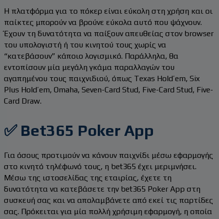
Η πλατφόρμα για το πόκερ είναι εύκολη στη χρήση και οι
παίκτες μπορούν να βρούνε εύκολα αυτό που ψάχνουν.
Έχουν τη δυνατότητα να παίξουν απευθείας στον browser
του υπολογιστή ή του κινητού τους χωρίς να
“κατεβάσουν” κάποιο λογισμικό. Παράλληλα, θα
εντοπίσουν μία μεγάλη γκάμα παραλλαγών του
αγαπημένου τους παιχνιδιού, όπως Texas Hold’em, Six
Plus Hold’em, Omaha, Seven-Card Stud, Five-Card Stud, Five-
Card Draw.
✅ Bet365 Poker App
Για όσους προτιμούν να κάνουν παιχνίδι μέσω εφαρμογής
στο κινητό τηλέφωνό τους, η bet365 έχει μεριμνήσει.
Μέσω της ιστοσελίδας της εταιρίας, έχετε τη
δυνατότητα να κατεβάσετε την bet365 Poker App στη
συσκευή σας και να απολαμβάνετε από εκεί τις παρτίδες
σας. Πρόκειται για μία πολλή χρήσιμη εφαρμογή, η οποία