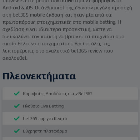
browsers είτε μέσω των διαθέσιμων εφαρμογών σε
Android & iOS. Οι άνθρωποί της έδωσαν μεγάλη προσοχή
στη bet365 mobile έκδοση και ήταν μία από τις
πρωτοπόρους στοιχηματικές στο mobile betting. Η
σχεδίαση είναι ιδιαίτερα προσεκτική, ώστε να
διευκολύνει τον παίκτη να βρίσκει τα παιχνίδια στα
οποία θέλει να στοιχηματίσει. Βρείτε όλες τις
λεπτομέρειες στο αναλυτικό bet365 review που
ακολουθεί.
Πλεονεκτήματα
Κορυφαίες Αποδόσεις στην Bet365
Πλούσιο Live Betting
bet365 app για Κινητά
Εύχρηστη πλατφόρμα