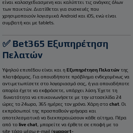
είναι καλοσχεδιασμενη και καλύπτει τις ανάγκες όλων
των παικτών. Διατίθεται για συσκευές που
χρησιμοποιούν λογισμικά Android και iOS, ενώ είναι
συμβατή και με tablets.
✅ Bet365 Εξυπηρέτηση
Πελατών
Υψηλού επιπέδου είναι και η
Εξυπηρέτηση
Πελατών
της
πλατφόρμας. Για οποιοδήποτε πρόβλημα ενδεχομένως να
αντιμετωπίσετε στο λογαριασμό σας, ή για οποιαδήποτε
απορία έχετε να εκφράσετε, υπάρχει λύση. Έχετε τη
δυνατότητα να επικοινωνήσετε με την ιστοσελίδα 24
ώρες το 24ωρο, 365 ημέρες τον χρόνο. Χάρη στο
chat
. Οι
εκπρόσωποί της προσπαθούν γρήγορα και
αποτελεσματικά να διεκπεραιώσουν κάθε αίτημα. Πέρα
από το
live
chat
, μπορείτε να έρθετε σε επαφή με το
site τόσο μέσω e-mail (
support-