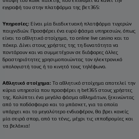
υπόψη του κάθε παίκτης που επιθυμεί να κάνει την
εγγραφή του στην πλατφόρμα της βετ365:
Υπηρεσίες:
Είναι μία διαδικτυακή πλατφόρμα τυχερών
παιχνιδιών. Προσφέρει ένα ευρύ φάσμα υπηρεσιών, όπως
είναι το αθλητικό στοίχημα, το online live casino και το
πόκερ. Δίνει στους χρήστες της τη δυνατότητα να
ποντάρουν και να συμμετέχουν σε διάφορες άλλες
δραστηριότητες χρησιμοποιώντας τον ηλεκτρονικό
υπολογιστή τους ή το κινητό τους τηλέφωνο.
Αθλητικό στοίχημα:
Το αθλητικό στοίχημα αποτελεί την
κύρια υπηρεσία που προσφέρει η bet365 στους χρήστες
της. Καλύπτει ένα μεγάλο φάσμα αθλημάτων, ξεκινώντας
από το ποδόσφαιρο και το μπάσκετ, για τα οποία
υπάρχει και το μεγαλύτερο ενδιαφέρον, θα βρει κανείς
μία σειρά σπορ, από το τένις, μέχρι τις ιπποδρομίες και
τα βελάκια!