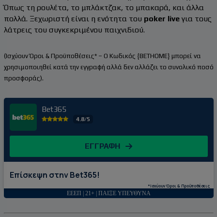
Όπως τη ρουλέτα, το μπλάκτζακ, το μπακαρά, και άλλα
πολλά. Ξεχωριστή είναι η ενότητα του
poker live
για τους
λάτρεις του συγκεκριμένου παιχνιδιού.
(Ισχύουν Όροι & Προϋποθέσεις* – Ο Κωδικός {BETHOME} μπορεί να
χρησιμοποιηθεί κατά την εγγραφή αλλά δεν αλλάζει το συνολικό ποσό
προσφοράς).
Bet365
4.8/5
ΕΓΓΡΑΦΗ
Επίσκεψη στην Bet365!
*Ισχύουν Όροι & Προϋποθέσεις
ΕΕΕΠ | 21+ | ΠΑΙΞΕ ΥΠΕΥΘΥΝΑ