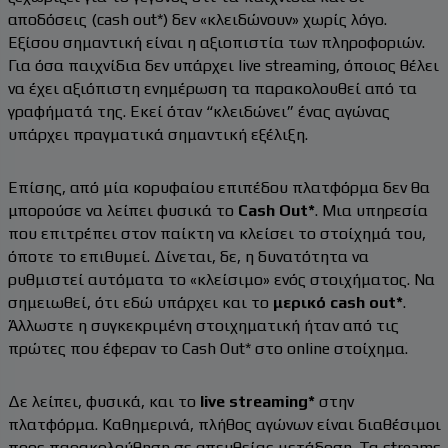
αποδόσεις (cash out*) δεν «κλειδώνουν» χωρίς λόγο.
Εξίσου σημαντική είναι η αξιοπιστία των πληροφοριών.
Για όσα παιχνίδια δεν υπάρχει live streaming, όποιος θέλει
να έχει αξιόπιστη ενημέρωση τα παρακολουθεί από τα
γραφήματά της. Εκεί όταν “κλειδώνει” ένας αγώνας
υπάρχει πραγματικά σημαντική εξέλιξη.
Επίσης, από μία κορυφαίου επιπέδου πλατφόρμα δεν θα
μπορούσε να λείπει φυσικά το
Cash Out*
. Μια υπηρεσία
που επιτρέπει στον παίκτη να κλείσει το στοίχημά του,
όποτε το επιθυμεί. Δίνεται, δε, η δυνατότητα να
ρυθμιστεί αυτόματα το «κλείσιμο» ενός στοιχήματος. Να
σημειωθεί, ότι εδώ υπάρχει και το
μερικό cash out*
.
Άλλωστε η συγκεκριμένη στοιχηματική ήταν από τις
πρώτες που έφεραν το Cash Out* στο online στοίχημα.
Δε λείπει, φυσικά, και το
live streaming*
στην
πλατφόρμα. Καθημερινά, πλήθος αγώνων είναι διαθέσιμοι
προς παρακολούθηση σε απευθείας μετάδοση. Τα streams