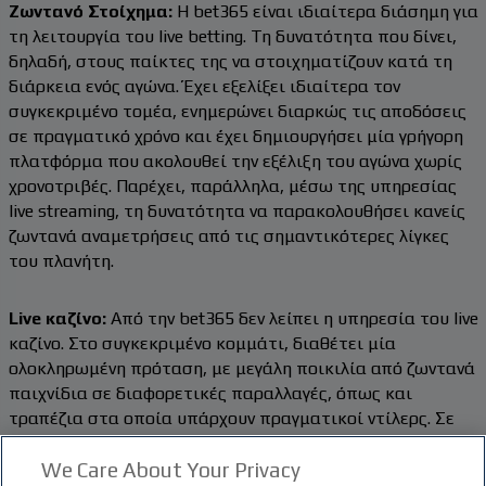
Ζωντανό Στοίχημα:
Η bet365 είναι ιδιαίτερα διάσημη για
τη λειτουργία του live betting. Τη δυνατότητα που δίνει,
δηλαδή, στους παίκτες της να στοιχηματίζουν κατά τη
διάρκεια ενός αγώνα. Έχει εξελίξει ιδιαίτερα τον
συγκεκριμένο τομέα, ενημερώνει διαρκώς τις αποδόσεις
σε πραγματικό χρόνο και έχει δημιουργήσει μία γρήγορη
πλατφόρμα που ακολουθεί την εξέλιξη του αγώνα χωρίς
χρονοτριβές. Παρέχει, παράλληλα, μέσω της υπηρεσίας
live streaming, τη δυνατότητα να παρακολουθήσει κανείς
ζωντανά αναμετρήσεις από τις σημαντικότερες λίγκες
του πλανήτη.
Live καζίνο:
Από την bet365 δεν λείπει η υπηρεσία του live
καζίνο. Στο συγκεκριμένο κομμάτι, διαθέτει μία
ολοκληρωμένη πρόταση, με μεγάλη ποικιλία από ζωντανά
παιχνίδια σε διαφορετικές παραλλαγές, όπως και
τραπέζια στα οποία υπάρχουν πραγματικοί ντίλερς. Σε
γενικές γραμμές, παρέχει μία ρεαλιστική εμπειρία
παιχνιδιού, με υψηλής ποιότητας γραφικά και ήχο.
We Care About Your Privacy