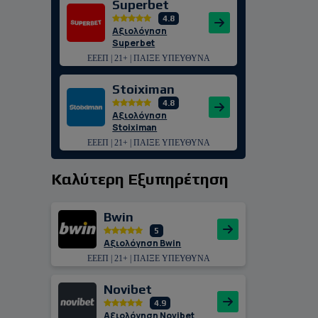
Superbet
4.8
Αξιολόγηση
Superbet
ΕΕΕΠ | 21+ | ΠΑΙΞΕ ΥΠΕΥΘΥΝΑ
Stoiximan
4.8
Αξιολόγηση
Stoiximan
ΕΕΕΠ | 21+ | ΠΑΙΞΕ ΥΠΕΥΘΥΝΑ
Καλύτερη Εξυπηρέτηση
Bwin
5
Αξιολόγηση Bwin
ΕΕΕΠ | 21+ | ΠΑΙΞΕ ΥΠΕΥΘΥΝΑ
Novibet
4.9
Αξιολόγηση Novibet