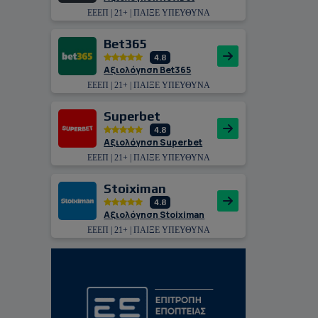
ΕΕΕΠ | 21+ | ΠΑΙΞΕ ΥΠΕΥΘΥΝΑ
Bet365
4.8
Αξιολόγηση Bet365
ΕΕΕΠ | 21+ | ΠΑΙΞΕ ΥΠΕΥΘΥΝΑ
Superbet
4.8
Αξιολόγηση Superbet
ΕΕΕΠ | 21+ | ΠΑΙΞΕ ΥΠΕΥΘΥΝΑ
Stoiximan
4.8
Αξιολόγηση Stoiximan
ΕΕΕΠ | 21+ | ΠΑΙΞΕ ΥΠΕΥΘΥΝΑ