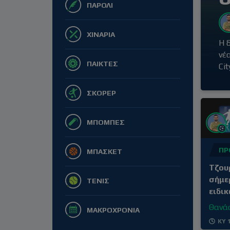
ΠΑΡΟΛΙ
ΧΙΝΑΡΙΑ
Η 
νέ
ΠΑΙΚΤΕΣ
Ci
τα
τι
ΣΚΟΡΕΡ
πο
ΜΠΟΜΠΕΣ
ΠΡ
ΜΠΑΣΚΕΤ
Τζου
σήμε
ΤΕΝΙΣ
ειδι
Θανά
ΜΑΚΡΟΧΡΟΝΙΑ
ΚΥ 