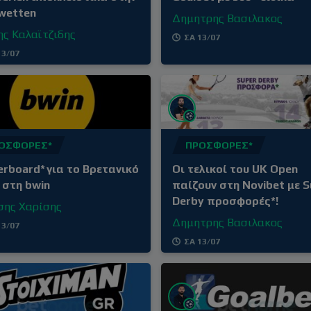
rwetten
Δημητρης Βασιλακος
ης Καλαϊτζιδης
ΣΑ 13/07
13/07
ΟΣΦΟΡΈΣ*
ΠΡΟΣΦΟΡΈΣ*
erboard* για το Βρετανικό
Οι τελικοί του UK Open
 στη bwin
παίζουν στη Novibet με S
Derby προσφορές*!
σης Χαρίσης
Δημητρης Βασιλακος
13/07
ΣΑ 13/07