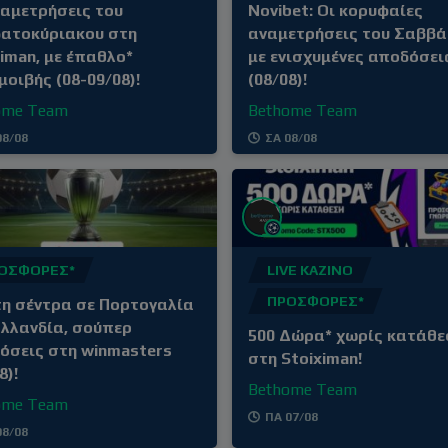
ναμετρήσεις του
Novibet: Oι κορυφαίες
ατοκύριακου στη
αναμετρήσεις του Σαββά
ximan, με έπαθλο*
με ενισχυμένες αποδόσει
οιβής (08-09/08)!
(08/08)!
ome Team
Bethome Team
08/08
ΣΑ 08/08
ΟΣΦΟΡΈΣ*
LIVE ΚΑΖΊΝΟ
ΠΡΟΣΦΟΡΈΣ*
η σέντρα σε Πορτογαλία
Ολλανδία, σούπερ
500 Δώρα* χωρίς κατάθε
όσεις στη winmasters
στη Stoiximan!
8)!
Bethome Team
ome Team
ΠΑ 07/08
08/08