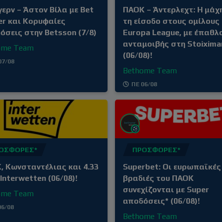
ερν – Άστον Βίλα με Bet
ΠΑΟΚ – Άντερλεχτ: Η μάχη
er και Κορυφαίες
τη είσοδο στους ομίλους
όσεις στην Betsson (7/8)
Europa League, με έπαθλ
ανταμοιβής στη Stoixima
ome Team
(06/08)!
07/08
Bethome Team
ΠΕ 06/08
ΟΣΦΟΡΈΣ*
ΠΡΟΣΦΟΡΈΣ*
, Κωνσταντέλιας και 4.33
Superbet: Οι ευρωπαϊκές
Interwetten (06/08)!
βραδιές του ΠΑΟΚ
συνεχίζονται με Super
ome Team
αποδόσεις* (06/08)!
06/08
Bethome Team