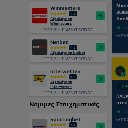
Μπάγ
Winmasters
Build
4.7
Αποδ
Αξιολόγηση
Winmasters
Beth
ΕΕΕΠ | 21+ | ΠΑΙΞΕ ΥΠΕΥΘΥΝΑ
ΠΑ 
Netbet
4.7
Αξιολόγηση Netbet
ΕΕΕΠ | 21+ | ΠΑΙΞΕ ΥΠΕΥΘΥΝΑ
Interwetten
4.2
Αξιολόγηση
ΠΡ
Interwetten
ΕΕΕΠ | 21+ | ΠΑΙΞΕ ΥΠΕΥΘΥΝΑ
ΠΑΟΚ
στην 
Νόμιμες Στοιχηματικές
Beth
Sportingbet
ΠΕ 
4.4