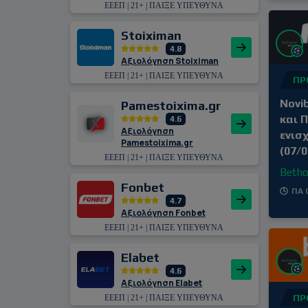
ΕΕΕΠ | 21+ | ΠΑΙΞΕ ΥΠΕΥΘΥΝΑ
Stoiximan
4.8
Αξιολόγηση Stoiximan
ΕΕΕΠ | 21+ | ΠΑΙΞΕ ΥΠΕΥΘΥΝΑ
ΠΡ
Novi
Pamestoixima.gr
και 
4.6
Αξιολόγηση
ενισ
Pamestoixima.gr
(07/0
ΕΕΕΠ | 21+ | ΠΑΙΞΕ ΥΠΕΥΘΥΝΑ
Beth
Fonbet
ΠΑ 
4.7
Αξιολόγηση Fonbet
ΕΕΕΠ | 21+ | ΠΑΙΞΕ ΥΠΕΥΘΥΝΑ
Εlabet
4.6
Αξιολόγηση Εlabet
ΠΡ
ΕΕΕΠ | 21+ | ΠΑΙΞΕ ΥΠΕΥΘΥΝΑ