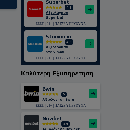
Superbet
4.8
Αξιολόγηση
Superbet
ΕΕΕΠ | 21+ | ΠΑΙΞΕ ΥΠΕΥΘΥΝΑ
Stoiximan
4.8
Αξιολόγηση
Stoiximan
ΕΕΕΠ | 21+ | ΠΑΙΞΕ ΥΠΕΥΘΥΝΑ
Καλύτερη Εξυπηρέτηση
Bwin
5
Αξιολόγηση Bwin
ΕΕΕΠ | 21+ | ΠΑΙΞΕ ΥΠΕΥΘΥΝΑ
Novibet
4.9
Αξιολόγηση Novibet