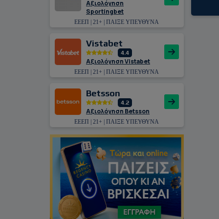
Αξιολόγηση
Sportingbet
ΕΕΕΠ | 21+ | ΠΑΙΞΕ ΥΠΕΥΘΥΝΑ
Vistabet
4.4
Αξιολόγηση Vistabet
ΕΕΕΠ | 21+ | ΠΑΙΞΕ ΥΠΕΥΘΥΝΑ
Betsson
4.2
Αξιολόγηση Betsson
ΕΕΕΠ | 21+ | ΠΑΙΞΕ ΥΠΕΥΘΥΝΑ