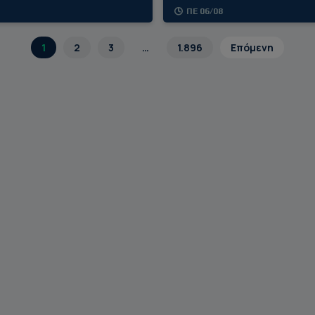
ΠΕ 06/08
1
2
3
…
1.896
Επόμενη