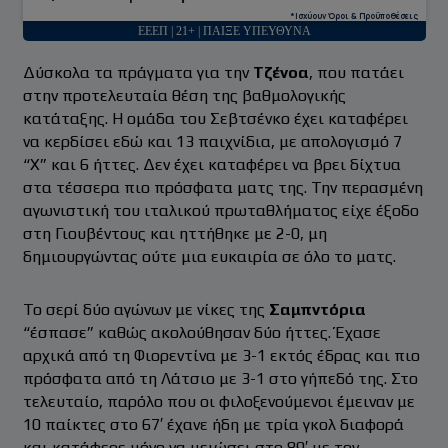
*Ισχύουν Όροι & Προϋποθέσεις
ΕΕΕΠ | 21+ | ΠΑΙΞΕ ΥΠΕΥΘΥΝΑ
Δύσκολα τα πράγματα για την
Τζένοα
, που πατάει
στην προτελευταία θέση της βαθμολογικής
κατάταξης. Η ομάδα του Σεβτσένκο έχει καταφέρει
να κερδίσει εδώ και 13 παιχνίδια, με απολογισμό 7
“Χ” και 6 ήττες. Δεν έχει καταφέρει να βρει δίχτυα
στα τέσσερα πιο πρόσφατα ματς της. Την περασμένη
αγωνιστική του ιταλικού πρωταθλήματος είχε έξοδο
στη Γιουβέντους και ηττήθηκε με 2-0, μη
δημιουργώντας ούτε μια ευκαιρία σε όλο το ματς.
Το σερί δύο αγώνων με νίκες της
Σαμπντόρια
“έσπασε” καθώς ακολούθησαν δύο ήττες. Έχασε
αρχικά από τη Φιορεντίνα με 3-1 εκτός έδρας και πιο
πρόσφατα από τη Λάτσιο με 3-1 στο γήπεδό της. Στο
τελευταίο, παρόλο που οι φιλοξενούμενοι έμειναν με
10 παίκτες στο 67′ έχανε ήδη με τρία γκολ διαφορά
και κατάφερε μόνο να μειώσει στο 89′ με τον