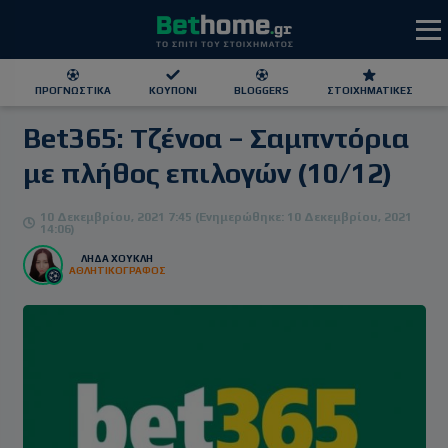
ΠΡΟΓΝΩΣΤΙΚΆ
ΚΟΥΠΌΝΙ
BLOGGERS
ΣΤΟΙΧΗΜΑΤΙΚΕΣ
Bet365: Τζένοα – Σαμπντόρια
ΕΕΕΠ | 21+ | ΠΑΙΞΕ ΥΠΕΥΘΥΝΑ
με πλήθος επιλογών (10/12)
10 Δεκεμβρίου, 2021 7:45 (Ενημερώθηκε: 10 Δεκεμβρίου, 2021
14:06)
ΛΉΔΑ ΧΟΎΚΛΗ
ΑΘΛΗΤΙΚΟΓΡΑΦΟΣ