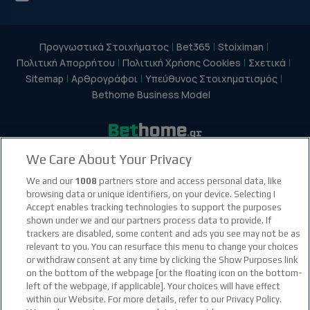
Προγνωστικά Στοιχήματος
Bet365
Stoiximan
Πολιτική Απορρήτου
Πολιτική Χρήσης Cookies
Σχετικά
Sitemap
Αρθρογράφοι
Υπεύθυνος Στοιχηματισμός
Bethome Business Model
We Care About Your Privacy
facebook social link
instagram social link
youtube social link
tiktok social link
twitter social link
discord social link
We and our
1008
partners store and access personal data, like
browsing data or unique identifiers, on your device. Selecting I
Accept enables tracking technologies to support the purposes
21+
shown under we and our partners process data to provide. If
trackers are disabled, some content and ads you see may not be as
relevant to you. You can resurface this menu to change your choices
or withdraw consent at any time by clicking the Show Purposes link
on the bottom of the webpage [or the floating icon on the bottom-
left of the webpage, if applicable]. Your choices will have effect
within our Website. For more details, refer to our Privacy Policy.