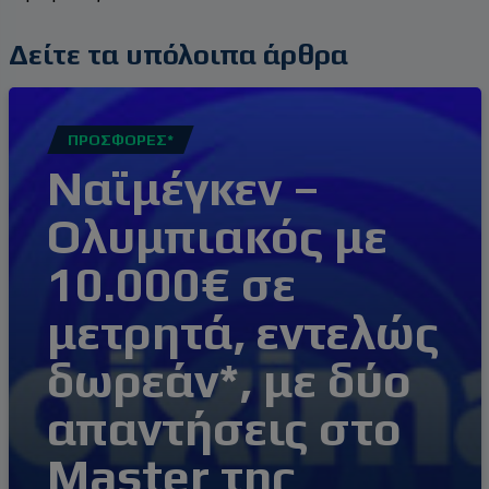
Δείτε τα υπόλοιπα άρθρα
ΠΡΟΣΦΟΡΈΣ*
Ναϊμέγκεν –
Ολυμπιακός με
10.000€ σε
μετρητά, εντελώς
δωρεάν*, με δύο
απαντήσεις στο
Master της