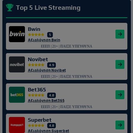
Top 5 Live Streaming
Bwin
5
Αξιολόγηση Bwin
ΕΕΕΠ | 21+ | ΠΑΙΞΕ ΥΠΕΥΘΥΝΑ
Novibet
4.9
Αξιολόγηση Novibet
ΕΕΕΠ | 21+ | ΠΑΙΞΕ ΥΠΕΥΘΥΝΑ
Bet365
4.8
Αξιολόγηση Bet365
ΕΕΕΠ | 21+ | ΠΑΙΞΕ ΥΠΕΥΘΥΝΑ
Superbet
4.8
Αξιολόγηση Superbet