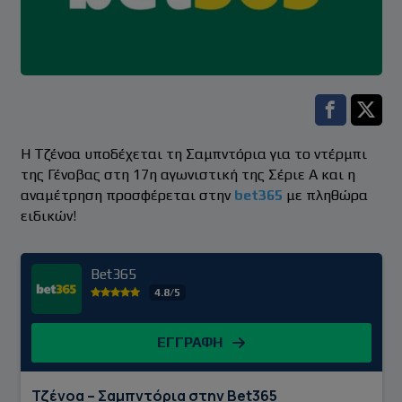
Facebook s
Twitt
H Τζένοα υποδέχεται τη Σαμπντόρια για τo ντέρμπι
της Γένοβας στη 17η αγωνιστική της Σέριε Α και η
αναμέτρηση προσφέρεται στην
bet365
με πληθώρα
ειδικών!
Bet365
4.8/5
ΕΓΓΡΑΦΗ
Τζένοα – Σαμπντόρια στην Bet365