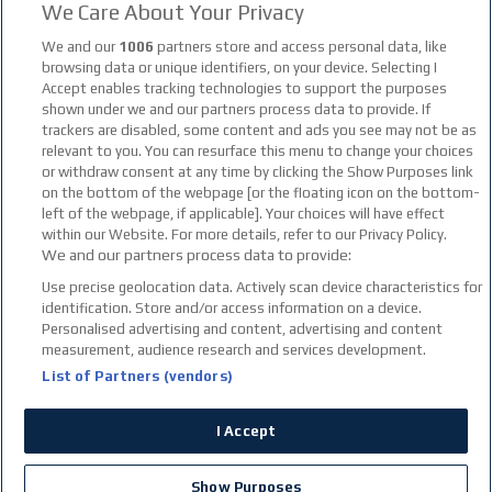
We Care About Your Privacy
facebook social link
instagram social link
youtube social link
tiktok social link
twitter social link
discord social link
We and our
1006
partners store and access personal data, like
browsing data or unique identifiers, on your device. Selecting I
Accept enables tracking technologies to support the purposes
21+
shown under we and our partners process data to provide. If
trackers are disabled, some content and ads you see may not be as
relevant to you. You can resurface this menu to change your choices
or withdraw consent at any time by clicking the Show Purposes link
on the bottom of the webpage [or the floating icon on the bottom-
left of the webpage, if applicable]. Your choices will have effect
within our Website. For more details, refer to our Privacy Policy.
We and our partners process data to provide:
Use precise geolocation data. Actively scan device characteristics for
identification. Store and/or access information on a device.
Personalised advertising and content, advertising and content
measurement, audience research and services development.
List of Partners (vendors)
I Accept
© Copyright 2026
ΠΑΙΞΕ ΝΟΜΙΜΑ
Show Purposes