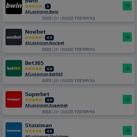
Bwin
5
Αξιολόγηση Bwin
ΕΕΕΠ | 21+ | ΠΑΙΞΕ ΥΠΕΥΘΥΝΑ
Novibet
4.9
Αξιολόγηση Novibet
ΕΕΕΠ | 21+ | ΠΑΙΞΕ ΥΠΕΥΘΥΝΑ
Bet365
4.8
Αξιολόγηση Bet365
ΕΕΕΠ | 21+ | ΠΑΙΞΕ ΥΠΕΥΘΥΝΑ
Superbet
4.8
Αξιολόγηση Superbet
ΕΕΕΠ | 21+ | ΠΑΙΞΕ ΥΠΕΥΘΥΝΑ
Stoiximan
4.8
Αξιολόγηση Stoiximan