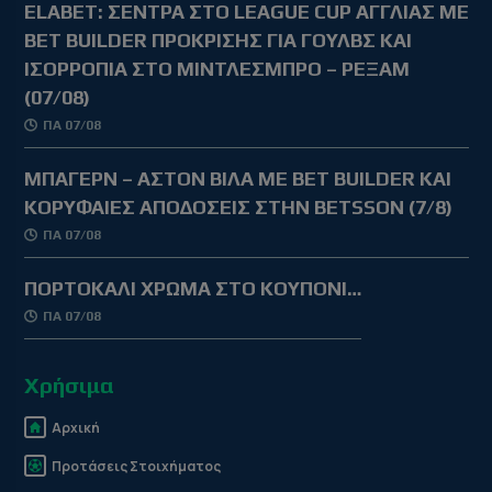
ELABET: ΣΕΝΤΡΑ ΣΤΟ LEAGUE CUP ΑΓΓΛΙΑΣ ΜΕ
BET BUILDER ΠΡΟΚΡΙΣΗΣ ΓΙΑ ΓΟΥΛΒΣ ΚΑΙ
ΙΣΟΡΡΟΠΙΑ ΣΤΟ ΜΙΝΤΛΕΣΜΠΡΟ – ΡΕΞΑΜ
(07/08)
ΠΑ 07/08
ΜΠΑΓΕΡΝ – ΑΣΤΟΝ ΒΙΛΑ ΜΕ BET BUILDER ΚΑΙ
ΚΟΡΥΦΑΙΕΣ ΑΠΟΔΟΣΕΙΣ ΣΤΗΝ BETSSON (7/8)
ΠΑ 07/08
ΠΟΡΤΟΚΑΛΙ ΧΡΩΜΑ ΣΤΟ ΚΟΥΠΟΝΙ…
ΠΑ 07/08
Χρήσιμα
Αρχική
Προτάσεις Στοιχήματος