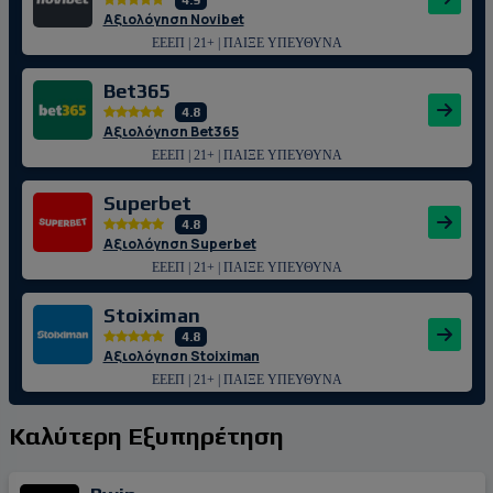
4.9
Αξιολόγηση Novibet
ΕΕΕΠ | 21+ | ΠΑΙΞΕ ΥΠΕΥΘΥΝΑ
Bet365
4.8
Αξιολόγηση Bet365
ΕΕΕΠ | 21+ | ΠΑΙΞΕ ΥΠΕΥΘΥΝΑ
Superbet
4.8
Αξιολόγηση Superbet
ΕΕΕΠ | 21+ | ΠΑΙΞΕ ΥΠΕΥΘΥΝΑ
Stoiximan
4.8
Αξιολόγηση Stoiximan
ΕΕΕΠ | 21+ | ΠΑΙΞΕ ΥΠΕΥΘΥΝΑ
Καλύτερη Εξυπηρέτηση