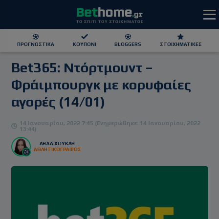
ΠΡΟΓΝΩΣΤΙΚΆ
ΚΟΥΠΌΝΙ
BLOGGERS
ΣΤΟΙΧΗΜΑΤΙΚΕΣ
Bet365: Ντόρτμουντ –
ΕΕΕΠ | 21+ | ΠΑΙΞΕ ΥΠΕΥΘΥΝΑ
Φράιμπουργκ με κορυφαίες
αγορές (14/01)
14 Ιανουαρίου, 2022 7:45 (Ενημερώθηκε: 14 Ιανουαρίου, 2022
13:44)
ΛΉΔΑ ΧΟΎΚΛΗ
ΑΘΛΗΤΙΚΟΓΡΑΦΟΣ