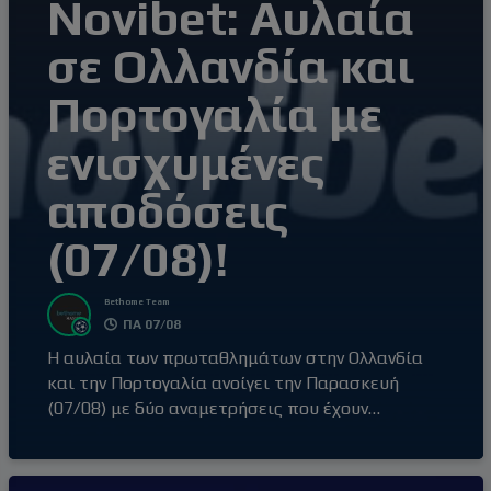
Novibet: Αυλαία
σε Ολλανδία και
Πορτογαλία με
ενισχυμένες
αποδόσεις
(07/08)!
Bethome Team
ΠΑ 07/08
Η αυλαία των πρωταθλημάτων στην Ολλανδία
και την Πορτογαλία ανοίγει την Παρασκευή
(07/08) με δύο αναμετρήσεις που έχουν
ενδιαφέρον. To Εστορίλ – Φαμαλικάο είναι το
πρώτο παιχνίδι του πορτογαλικού
πρωταθλήματος για τη νέα σεζόν. Οι γηπεδούχοι