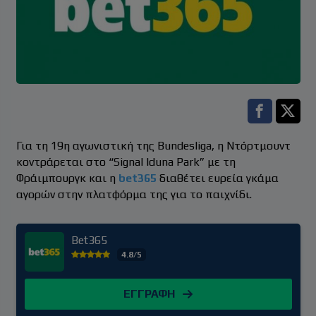
Facebook s
Twitt
Για τη 19η αγωνιστική της Bundesliga, η Ντόρτμουντ
κοντράρεται στο “Signal Iduna Park” με τη
Φράιμπουργκ και η
bet365
διαθέτει ευρεία γκάμα
αγορών στην πλατφόρμα της για το παιχνίδι.
Bet365
4.8/5
ΕΓΓΡΑΦΗ