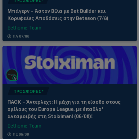
ΠΡΟΣΦΟΡΈΣ*
Μπάγερν – Άστον Βίλα με Bet Builder και
Κορυφαίες Αποδόσεις στην Betsson (7/8)
Bethome Team
ΠΑ 07/08
ΠΡΟΣΦΟΡΈΣ*
ΠΑΟΚ – Άντερλεχτ: Η μάχη για τη είσοδο στους
ομίλους του Europa League, με έπαθλο*
ανταμοιβής στη Stoiximan! (06/08)!
Bethome Team
ΠΕ 06/08