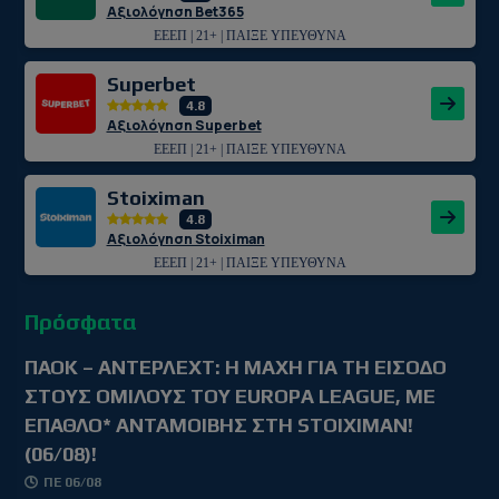
Αξιολόγηση Bet365
ΕΕΕΠ | 21+ | ΠΑΙΞΕ ΥΠΕΥΘΥΝΑ
Superbet
4.8
Αξιολόγηση Superbet
ΕΕΕΠ | 21+ | ΠΑΙΞΕ ΥΠΕΥΘΥΝΑ
Stoiximan
4.8
Αξιολόγηση Stoiximan
ΕΕΕΠ | 21+ | ΠΑΙΞΕ ΥΠΕΥΘΥΝΑ
Πρόσφατα
ΠΑΟΚ – ΑΝΤΕΡΛΕΧΤ: Η ΜΑΧΗ ΓΙΑ ΤΗ ΕΙΣΟΔΟ
ΣΤΟΥΣ ΟΜΙΛΟΥΣ ΤΟΥ EUROPA LEAGUE, ΜΕ
ΕΠΑΘΛΟ* ΑΝΤΑΜΟΙΒΗΣ ΣΤΗ STOIXIMAN!
(06/08)!
ΠΕ 06/08