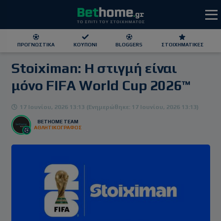
ΠΡΟΓΝΩΣΤΙΚΆ
ΚΟΥΠΌΝΙ
BLOGGERS
ΣΤΟΙΧΗΜΑΤΙΚΕΣ
Stoiximan: Η στιγμή είναι
ΕΕΕΠ | 21+ | ΠΑΙΞΕ ΥΠΕΥΘΥΝΑ
μόνο FIFA World Cup 2026™
17 Ιουνίου, 2026 13:13 (Ενημερώθηκε: 17 Ιουνίου, 2026 13:13)
BETHOME TEAM
ΑΘΛΗΤΙΚΟΓΡΑΦΟΣ