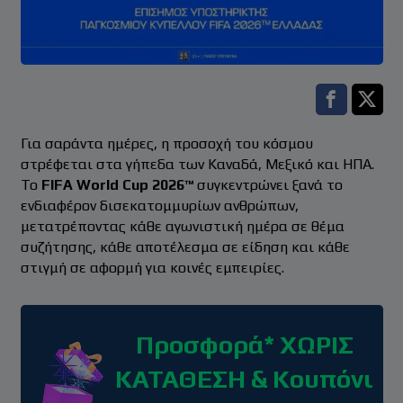
Facebook s
Twitt
Για σαράντα ημέρες, η προσοχή του κόσμου
στρέφεται στα γήπεδα των Καναδά, Μεξικό και ΗΠΑ.
Το
FIFA World Cup 2026™
συγκεντρώνει ξανά το
ενδιαφέρον δισεκατομμυρίων ανθρώπων,
μετατρέποντας κάθε αγωνιστική ημέρα σε θέμα
συζήτησης, κάθε αποτέλεσμα σε είδηση και κάθε
στιγμή σε αφορμή για κοινές εμπειρίες.
Προσφορά* ΧΩΡΙΣ
ΚΑΤΑΘΕΣΗ & Κουπόνι