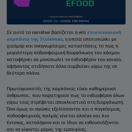
EFOOD
*Ισχύουν Όροι και Προϋποθέσεις
ΕΕΕΠ | 21+ | ΠΑΙΞΕ ΥΠΕΥΘΥΝΑ
Σε αυτό το narrative βασίζεται η νέα
επικοινωνιακή
καμπάνια της Stoiximan
, η οποία αποτυπώνει με
χιούμορ και αναγνωρίσιμες καταστάσεις το πώς η
μεγαλύτερη ποδοσφαιρική διοργάνωση του κόσμου
καταφέρνει να μονοπωλεί το ενδιαφέρον του κοινού,
αφήνοντας οτιδήποτε άλλο συμβαίνει γύρω της σε
δεύτερο πλάνο.
Πρωταγωνιστές της καμπάνιας είναι καθημερινοί
άνθρωποι, που παρατηρούν πως το ενδιαφέρον όλων
γύρω τους στρέφεται αποκλειστικά στη διοργάνωση.
Όσο όμως οι αγώνες εξελίσσονται και ο παγκόσμιος
ποδοσφαιρικός παλμός γίνεται ολοένα και πιο
έντονος, καταλήγουν και οι ίδιοι να ενθουσιάζονται
και να γίνονται μέρος της εμπειρίας.