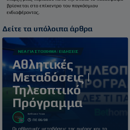
βρίσκεται στο επίκεντρο του παγκόσμιου
ενδιαφέροντος.
Δείτε τα υπόλοιπα άρθρα
ΝΈΑ ΓΙΑ ΣΤΟΊΧΗΜΑ | ΕΙΔΉΣΕΙΣ
Αθλητικές
Μεταδόσεις |
Τηλεοπτικό
Πρόγραμμα
Bethome Team
ΠΕ 06/08
Οι αθλητικές μεταδόσεις της ημέρας και το