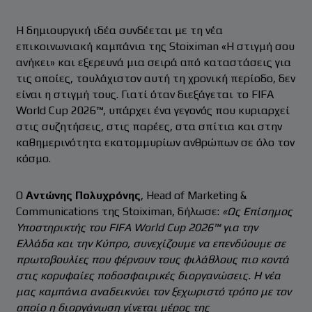
Η δημιουργική ιδέα συνδέεται με τη νέα
επικοινωνιακή καμπάνια της Stoiximan «Η στιγμή σου
ανήκει» και εξερευνά μια σειρά από καταστάσεις για
τις οποίες, τουλάχιστον αυτή τη χρονική περίοδο, δεν
είναι η στιγμή τους. Γιατί όταν διεξάγεται το FIFA
World Cup 2026™, υπάρχει ένα γεγονός που κυριαρχεί
στις συζητήσεις, στις παρέες, στα σπίτια και στην
καθημερινότητα εκατομμυρίων ανθρώπων σε όλο τον
κόσμο.
Ο
Αντώνης Πολυχρόνης
, Head of Marketing &
Communications της Stoiximan, δήλωσε:
«Ως Επίσημος
Υποστηρικτής του FIFA World Cup 2026™ για την
Ελλάδα και την Κύπρο, συνεχίζουμε να επενδύουμε σε
πρωτοβουλίες που φέρνουν τους φιλάθλους πιο κοντά
στις κορυφαίες ποδοσφαιρικές διοργανώσεις. Η νέα
μας καμπάνια αναδεικνύει τον ξεχωριστό τρόπο με τον
οποίο η διοργάνωση γίνεται μέρος της