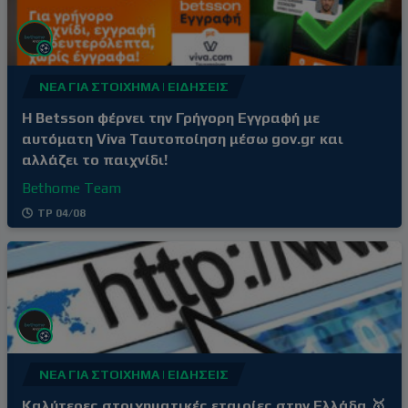
ΝΈΑ ΓΙΑ ΣΤΟΊΧΗΜΑ | ΕΙΔΉΣΕΙΣ
Η Betsson φέρνει την Γρήγορη Εγγραφή με
αυτόματη Viva Ταυτοποίηση μέσω gov.gr και
αλλάζει το παιχνίδι!
Bethome Team
ΤΡ 04/08
ΝΈΑ ΓΙΑ ΣΤΟΊΧΗΜΑ | ΕΙΔΉΣΕΙΣ
Καλύτερες στοιχηματικές εταιρίες στην Ελλάδα 🥇