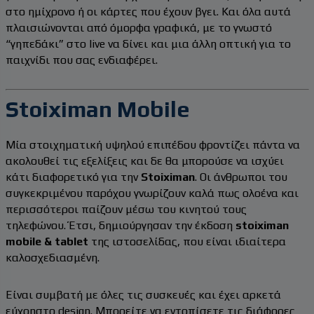
στο ημίχρονο ή οι κάρτες που έχουν βγει. Και όλα αυτά
πλαισιώνονται από όμορφα γραφικά, με το γνωστό
“γηπεδάκι” στο live να δίνει και μια άλλη οπτική για το
παιχνίδι που σας ενδιαφέρει.
Stoiximan Mobile
Μία στοιχηματική υψηλού επιπέδου φροντίζει πάντα να
ακολουθεί τις εξελίξεις και δε θα μπορούσε να ισχύει
κάτι διαφορετικό για την
Stoiximan
. Οι άνθρωποι του
συγκεκριμένου παρόχου γνωρίζουν καλά πως ολοένα και
περισσότεροι παίζουν μέσω του κινητού τους
τηλεφώνου. Έτσι, δημιούργησαν την έκδοση
stoiximan
mobile & tablet
της ιστοσελίδας, που είναι ιδιαίτερα
καλοσχεδιασμένη.
Είναι συμβατή με όλες τις συσκευές και έχει αρκετά
εύχρηστο design. Μπορείτε να εντοπίσετε τις διάφορες