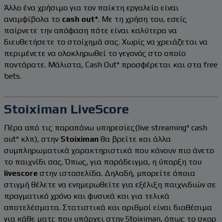
Άλλο ένα χρήσιμο για τον παίκτη εργαλείο είναι
αναμφίβολα το
cash out*
. Με τη χρήση του, εσείς
παίρνετε την απόφαση πότε είναι καλύτερα να
διευθετήσετε το στοίχημά σας. Χωρίς να χρειάζεται να
περιμένετε να ολοκληρωθεί το γεγονός στο οποίο
ποντάρατε. Μάλιστα, Cash Out* προσφέρεται και στα free
bets.
Stoiximan LiveScore
Πέρα από τις παραπάνω υπηρεσίες(live streaming* cash
out* κλπ), στην
Stoiximan
θα βρείτε και άλλα
συμπληρωματικά χαρακτηριστικά που κάνουν πιο άνετο
το παιχνίδι σας. Όπως, για παράδειγμα, η ύπαρξη του
livescore
στην ιστοσελίδα. Δηλαδή, μπορείτε όποια
στιγμή θέλετε να ενημερωθείτε για εξέλιξη παιχνιδιών σε
πραγματικό χρόνο και φυσικά και για τελικά
αποτελέσματα. Στατιστικά και αριθμοί είναι διαθέσιμα
για κάθε ματς που υπάρχει στην Stoiximan, όπως το σκορ