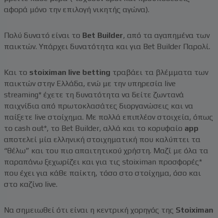
αφορά μόνο την επιλογή νικητής αγώνα).
Πολύ δυνατό είναι το
Bet
Builder
, από τα αγαπημένα των
παικτών. Υπάρχει δυνατότητα και για Bet Builder Παρολί.
Και το
stoiximan live betting
τραβάει τα βλέμματα των
παικτών στην Ελλάδα, ενώ με την υπηρεσία live
streaming* έχετε τη δυνατότητα να δείτε ζωντανά
παιχνίδια από πρωτοκλασάτες διοργανώσεις και να
παίξετε live στοίχημα. Με πολλά επιπλέον στοιχεία, όπως
το cash out*, το Bet Builder, αλλά και το κορυφαίο
app
αποτελεί μία ελληνική στοιχηματική που καλύπτει τα
“θέλω” και του πιο απαιτητικού χρήστη. Μαζί με όλα τα
παραπάνω ξεχωρίζει και για τις stoiximan προσφορές*
που έχει για κάθε παίκτη, τόσο στο στοίχημα, όσο και
στο καζίνο live.
Nα σημειωθεί ότι είναι η κεντρική χορηγός της
Stoiximan