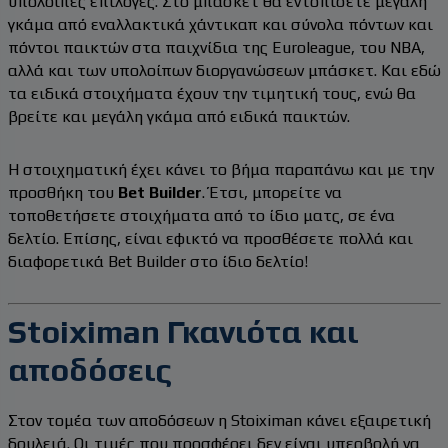
υπόλοιπες επιλογές. Στο μπάσκετ θα εντοπίσετε μεγάλη
γκάμα από εναλλακτικά χάντικαπ και σύνολα πόντων και
πόντοι παικτών στα παιχνίδια της Euroleague, του NBA,
αλλά και των υπολοίπων διοργανώσεων μπάσκετ. Και εδώ
τα ειδικά στοιχήματα έχουν την τιμητική τους, ενώ θα
βρείτε και μεγάλη γκάμα από ειδικά παικτών.
Η στοιχηματική έχει κάνει το βήμα παραπάνω και με την
προσθήκη του
Bet
Builder
. Έτσι, μπορείτε να
τοποθετήσετε στοιχήματα από το ίδιο ματς, σε ένα
δελτίο. Επίσης, είναι εφικτό να προσθέσετε πολλά και
διαφορετικά Bet Builder στο ίδιο δελτίο!
Stoiximan Γκανιότα και
αποδόσεις
Στον τομέα των αποδόσεων η Stoiximan κάνει εξαιρετική
δουλειά. Οι τιμές που προσφέρει δεν είναι υπερβολή να