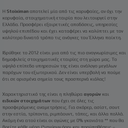
H
Stoiximan
αποτελεί μία από τις κορυφαίες, αν όχι την
κορυφαία, στοιχηματική εταιρία που λειτουργεί στην
Ελλάδα. Προσφέρει εξαιρετικές αποδόσεις, υπηρεσίες
υψηλού επιπέδου και έχει καταφέρει να καλύπτει με τον
καλύτερο δυνατό τρόπο τις ανάγκες του Έλληνα παίκτη.
Ιδρύθηκε το 2012 είναι μια από τις πιο αναγνωρίσιμες και
δημοφιλείς στοιχηματικές εταιρίες στη χώρα μας. Το
υψηλό επίπεδο υπηρεσιών της είναι ανάλογο μεγάλων
παρόχων του εξωτερικού. Δεν είναι υπερβολή να πούμε
ότι σε ορισμένα σημεία τους προσπερνά κιόλας!
Χαρακτηριστικό της είναι η πληθώρα
αγορών
και
ειδικών στοιχημάτων
που έχει σε όλες τις
προσφερόμενες αναμετρήσεις. Για σκόρερ, ασίστ, σουτ
στην εστία, τρίποντα, ριμπάουντ, τάπες, και άλλα πολλά.
Ακόμη ένα ατού είναι οι αγώνες με 0% γκανιότα ** που θα
βρείτε κάθε μέρα (*ισχύουν όροι και προϋποθέσεις –