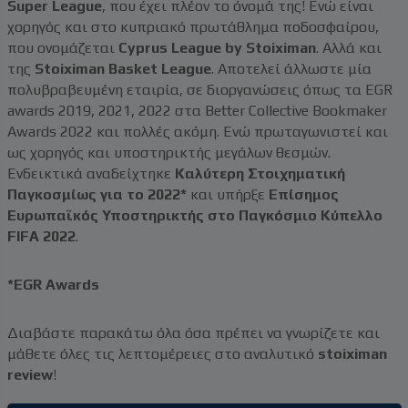
Super
League
, που έχει πλέον το όνομά της! Ενώ είναι
χορηγός και στο κυπριακό πρωτάθλημα ποδοσφαίρου,
που ονομάζεται
Cyprus League by Stoiximan
. Αλλά και
της
Stoiximan
Basket
League
. Αποτελεί άλλωστε μία
πολυβραβευμένη εταιρία, σε διοργανώσεις όπως τα EGR
awards 2019, 2021, 2022 στα Βetter Collective Bookmaker
Awards 2022 και πολλές ακόμη. Ενώ πρωταγωνιστεί και
ως χορηγός και υποστηρικτής μεγάλων θεσμών.
Ενδεικτικά αναδείχτηκε
Καλύτερη Στοιχηματική
Παγκοσμίως για το 2022*
και υπήρξε
Επίσημος
Ευρωπαϊκός Υποστηρικτής στο Παγκόσμιο Κύπελλο
FIFA 2022
.
*EGR Awards
Διαβάστε παρακάτω όλα όσα πρέπει να γνωρίζετε και
μάθετε όλες τις λεπτομέρειες στο αναλυτικό
stoiximan
review
!