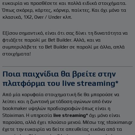
ευκαιρία να προσθέσετε και πολλά ειδικά στοιχήματα.
Όπως σκόρερ, κάρτες, κόρνερ, παίκτες. Και όχι μόνο τα
κλασικά, 1Χ2, Over / Under κλπ.
Εξίσου σημαντικό, είναι ότι σας δίνει τη δυνατότητα να
φτιάξετε παρολί με Bet Builder. Αλλά, και να
συμπεριλάβετε το Bet Builder σε παρολί με άλλα, απλά
στοιχήματα!
Ποια παιχνίδια θα βρείτε στην
πλατφόρμα του live streaming*
Από μία κορυφαία στοιχηματική δε θα μπορούσε να
λείπει και η ζωντανή μετάδοση αγώνων από έναν
bookmaker υψηλών προδιαγραφών όπως είναι η
Stoiximan. Η υπηρεσία
live streaming*
όχι μόνο είναι
παρούσα, αλλά έχει πλούσιο μενού. Μέσω της stoiximan.gr
έχετε την ευκαιρία να δείτε απευθείας εικόνα από τα