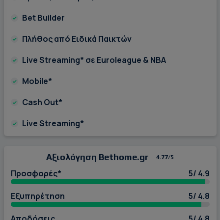
Bet Builder
Πλήθος από Ειδικά Παικτών
Live Streaming* σε Euroleague & NBA
Mobile*
Cash Out*
Live Streaming*
Αξιολόγηση Bethome.gr
4.77/5
Προσφορές*
5/ 4.9
Εξυπηρέτηση
5/ 4.8
Αποδόσεις
5/ 4.8