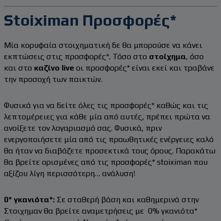
Stoiximan Προσφορές*
Μία κορυφαία στοιχηματική δε θα μπορούσε να κάνει
εκπτώσεις στις προσφορές*. Τόσο στο
στοίχημα
, όσο
και στο
καζίνο live
οι προσφορές* είναι εκεί και τραβάνε
την προσοχή των παικτών.
Φυσικά για να δείτε όλες τις προσφορές* καθώς και τις
λεπτομέρειες για κάθε μία από αυτές, πρέπει πρώτα να
ανοίξετε τον λογαριασμό σας. Φυσικά, πριν
ενεργοποιήσετε μία από τις προωθητικές ενέργειες καλό
θα ήταν να διαβάζετε προσεκτικά τους όρους.
Παρακάτω
θα βρείτε ορισμένες από τις προσφορές* stoiximan που
αξίζου λίγη περισσότερη… ανάλυση!
0* γκανιότα*:
Σε σταθερή βάση και καθημερινά στην
Στοιχημαν θα βρείτε αναμετρήσεις με 0% γκανιότα*