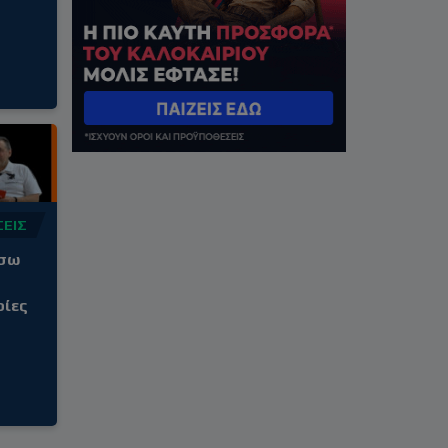
ΣΕΙΣ
ίσω
ρίες
ς