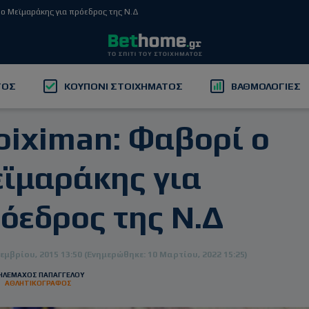
 ο Μεϊμαράκης για πρόεδρος της Ν.Δ
ΤΟΣ
ΚΟΥΠΟΝΙ ΣΤΟΙΧΗΜΑΤΟΣ
ΒΑΘΜΟΛΟΓΙΕΣ
oiximan: Φαβορί ο
ϊμαράκης για
όεδρος της Ν.Δ
εμβρίου, 2015 13:50 (Ενημερώθηκε: 10 Μαρτίου, 2022 15:25)
ΗΛΈΜΑΧΟΣ ΠΑΠΑΓΓΈΛΟΥ
ΑΘΛΗΤΙΚΟΓΡΑΦΟΣ