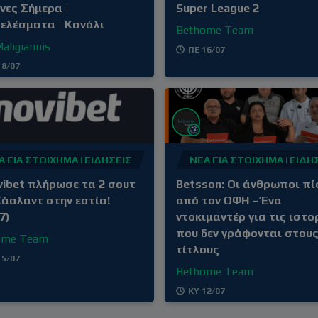
νες Σήμερα |
Super League 2
ελέσματα | Κανάλι
Bethome Team
Maligiannis
ΠΕ 16/07
18/07
Α ΓΙΑ ΣΤΟΊΧΗΜΑ | ΕΙΔΉΣΕΙΣ
ΝΈΑ ΓΙΑ ΣΤΟΊΧΗΜΑ | ΕΙΔΉ
vibet πλήρωσε τα 2 σουτ
Betsson: Οι άνθρωποι π
Χάαλαντ στην εστία!
από τον ΟΦΗ – Ένα
7)
ντοκιμαντέρ για τις ιστο
που δεν γράφονται στου
ome Team
τίτλους
15/07
Bethome Team
ΚΥ 12/07