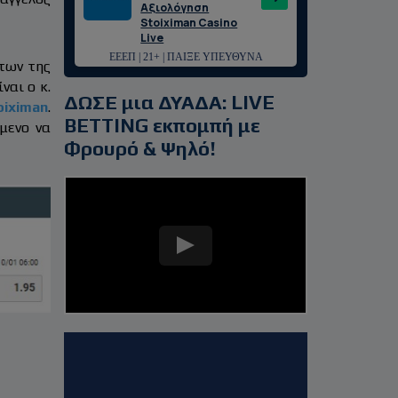
Αξιολόγηση
Stoiximan Casino
Live
ΕΕΕΠ | 21+ | ΠΑΙΞΕ ΥΠΕΥΘΥΝΑ
των της
ναι ο κ.
ΔΩΣΕ μια ΔΥΑΔΑ: LIVE
oiximan
.
BETTING εκπομπή με
μενο να
Φρουρό & Ψηλό!