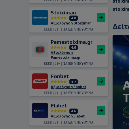
ΕΕΕΠ | 21+ | ΠΑΙΞΕ ΥΠΕΥΘΥΝΑ
stoixi
stoixi
Stoiximan
4.8
Αξιολόγηση Stoiximan
Δείτ
ΕΕΕΠ | 21+ | ΠΑΙΞΕ ΥΠΕΥΘΥΝΑ
Pamestoixima.gr
4.6
Αξιολόγηση
Pamestoixima.gr
ΕΕΕΠ | 21+ | ΠΑΙΞΕ ΥΠΕΥΘΥΝΑ
Fonbet
Α
4.7
Αξιολόγηση Fonbet
ΕΕΕΠ | 21+ | ΠΑΙΞΕ ΥΠΕΥΘΥΝΑ
Εlabet
4.6
Αξιολόγηση Εlabet
ΕΕΕΠ | 21+ | ΠΑΙΞΕ ΥΠΕΥΘΥΝΑ
Οι