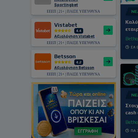
Sportingbet
ΝΈ
ΕΕΕΠ | 21+ | ΠΑΙΞΕ ΥΠΕΥΘΥΝΑ
Καλύ
Vistabet
εται
4.4
Αξιολόγηση Vistabet
Beth
ΕΕΕΠ | 21+ | ΠΑΙΞΕ ΥΠΕΥΘΥΝΑ
ΣΑ 
Betsson
4.2
Αξιολόγηση Betsson
ΕΕΕΠ | 21+ | ΠΑΙΞΕ ΥΠΕΥΘΥΝΑ
ΝΈ
Στοι
cash 
Beth
ΠΑ 