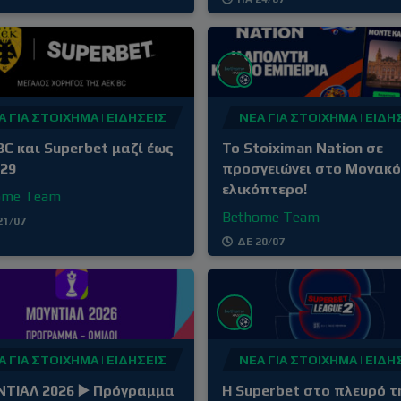
Α ΓΙΑ ΣΤΟΊΧΗΜΑ | ΕΙΔΉΣΕΙΣ
ΝΈΑ ΓΙΑ ΣΤΟΊΧΗΜΑ | ΕΙΔΉ
BC και Superbet μαζί έως
Το Stoiximan Nation σε
029
προσγειώνει στο Μονακό
ελικόπτερο!
ome Team
Bethome Team
21/07
ΔΕ 20/07
Α ΓΙΑ ΣΤΟΊΧΗΜΑ | ΕΙΔΉΣΕΙΣ
ΝΈΑ ΓΙΑ ΣΤΟΊΧΗΜΑ | ΕΙΔΉ
ΤΙΑΛ 2026 ▶️ Πρόγραμμα
Η Superbet στο πλευρό τ