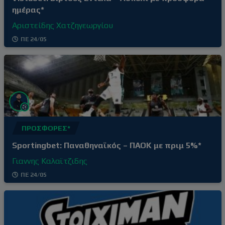
ημέρας*
Αριστείδης Χατζηγεωργίου
ΠΕ 24/05
ΠΡΟΣΦΟΡΈΣ*
Sportingbet: Παναθηναϊκός – ΠΑΟΚ με πριμ 5%*
Γιαννης Καλαϊτζιδης
ΠΕ 24/05