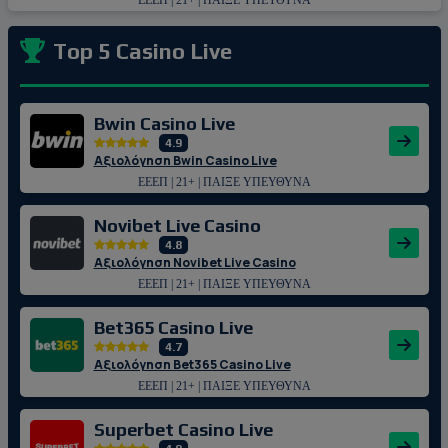
Top 5 Casino Live
Bwin Casino Live
4.9
Αξιολόγηση Bwin Casino Live
ΕΕΕΠ | 21+ | ΠΑΙΞΕ ΥΠΕΥΘΥΝΑ
Novibet Live Casino
4.8
Αξιολόγηση Novibet Live Casino
ΕΕΕΠ | 21+ | ΠΑΙΞΕ ΥΠΕΥΘΥΝΑ
Bet365 Casino Live
4.7
Αξιολόγηση Bet365 Casino Live
ΕΕΕΠ | 21+ | ΠΑΙΞΕ ΥΠΕΥΘΥΝΑ
Superbet Casino Live