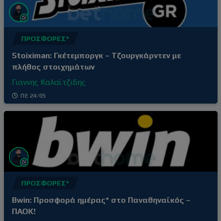
ΠΡΟΣΦΟΡΈΣ*
Stoiximan: Γκέτεμποργκ – Τζουργκάρντεν με
πλήθος στοιχημάτων
Γιαννης Καλαϊτζιδης
ΠΕ 24/05
ΠΡΟΣΦΟΡΈΣ*
Bwin: Προσφορά ημέρας* στο Παναθηναϊκός –
ΠΑΟΚ!