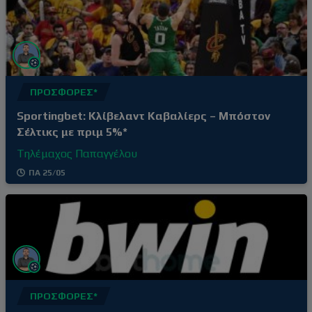
ΠΡΟΣΦΟΡΈΣ*
Sportingbet: Κλίβελαντ Καβαλίερς – Μπόστον
Σέλτικς με πριμ 5%*
Τηλέμαχος Παπαγγέλου
ΠΑ 25/05
ΠΡΟΣΦΟΡΈΣ*