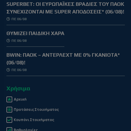
SUPERBET: ΟΙ ΕΥΡΩΠΑΪΚΕΣ ΒΡΑΔΙΕΣ ΤΟΥ ΠΑΟΚ
ΣΥΝΕΧΙΖΟΝΤΑΙ ΜΕ SUPER ΑΠΟΔΟΣΕΙΣ* (06/08)!
ΠΕ 06/08
ΘΥΜΙΖΕΙ ΠΑΙΔΙΚΗ ΧΑΡΑ
ΠΕ 06/08
BWIN: ΠΑΟΚ – ΑΝΤΕΡΛΕΧΤ ΜΕ 0% ΓΚΑΝΙΟΤΑ*
(06/08)!
ΠΕ 06/08
Χρήσιμα
Αρχική
Προτάσεις Στοιχήματος
Κουπόνι Στοιχήματος
Βαθμολογίες