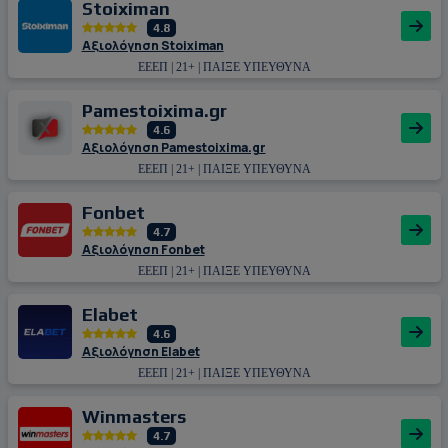
Stoiximan
4.8
Αξιολόγηση Stoiximan
ΕΕΕΠ | 21+ | ΠΑΙΞΕ ΥΠΕΥΘΥΝΑ
Pamestoixima.gr
4.6
Αξιολόγηση Pamestoixima.gr
ΕΕΕΠ | 21+ | ΠΑΙΞΕ ΥΠΕΥΘΥΝΑ
Fonbet
4.7
Αξιολόγηση Fonbet
ΕΕΕΠ | 21+ | ΠΑΙΞΕ ΥΠΕΥΘΥΝΑ
Εlabet
4.6
Αξιολόγηση Εlabet
ΕΕΕΠ | 21+ | ΠΑΙΞΕ ΥΠΕΥΘΥΝΑ
Winmasters
4.7