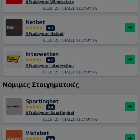
Αξιολόγηση Winmasters
ΕΕΕΠ | 21+ | ΠΑΙΞΕ ΥΠΕΥΘΥΝΑ
Netbet
4.7
Αξιολόγηση Netbet
ΕΕΕΠ | 21+ | ΠΑΙΞΕ ΥΠΕΥΘΥΝΑ
Interwetten
4.2
Αξιολόγηση Interwetten
ΕΕΕΠ | 21+ | ΠΑΙΞΕ ΥΠΕΥΘΥΝΑ
Νόμιμες Στοιχηματικές
Sportingbet
4.4
Αξιολόγηση Sportingbet
ΕΕΕΠ | 21+ | ΠΑΙΞΕ ΥΠΕΥΘΥΝΑ
Vistabet
4.4