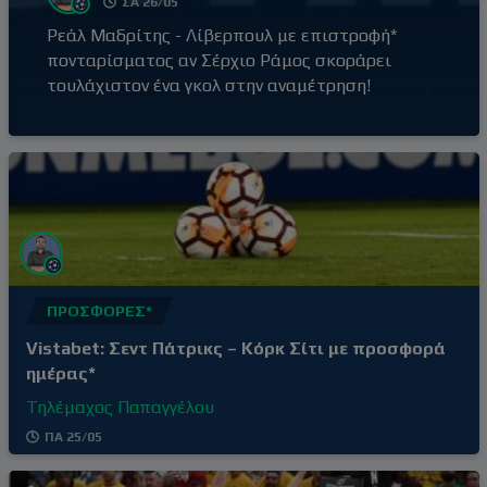
ΣΑ 26/05
Ρεάλ Μαδρίτης - Λίβερπουλ με επιστροφή*
πονταρίσματος αν Σέρχιο Ράμος σκοράρει
τουλάχιστον ένα γκολ στην αναμέτρηση!
ΠΡΟΣΦΟΡΈΣ*
Vistabet: Σεντ Πάτρικς – Κόρκ Σίτι με προσφορά
ημέρας*
Τηλέμαχος Παπαγγέλου
ΠΑ 25/05