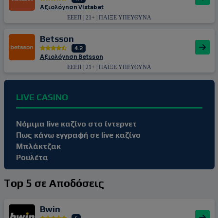
Αξιολόγηση Vistabet
ΕΕΕΠ | 21+ | ΠΑΙΞΕ ΥΠΕΥΘΥΝΑ
Betsson
4.2
Αξιολόγηση Betsson
ΕΕΕΠ | 21+ | ΠΑΙΞΕ ΥΠΕΥΘΥΝΑ
LIVE CASINO
Νόμιμα live καζίνο στο ίντερνετ
Πως κάνω εγγραφή σε live καζίνο
Μπλάκτζακ
Ρουλέτα
Top 5 σε Αποδόσεις
Bwin