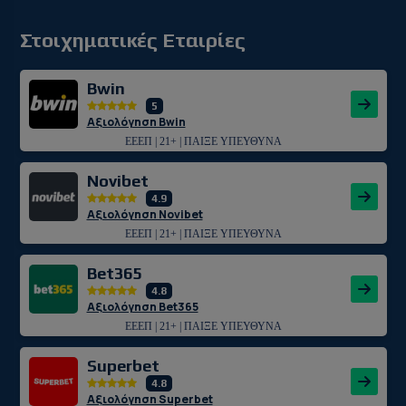
Στοιχηματικές Εταιρίες
Bwin
5
Αξιολόγηση Bwin
ΕΕΕΠ | 21+ | ΠΑΙΞΕ ΥΠΕΥΘΥΝΑ
Novibet
4.9
Αξιολόγηση Novibet
ΕΕΕΠ | 21+ | ΠΑΙΞΕ ΥΠΕΥΘΥΝΑ
Bet365
4.8
Αξιολόγηση Bet365
ΕΕΕΠ | 21+ | ΠΑΙΞΕ ΥΠΕΥΘΥΝΑ
Superbet
4.8
Αξιολόγηση Superbet