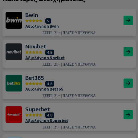
Bwin
5
Αξιολόγηση Bwin
ΕΕΕΠ | 21+ | ΠΑΙΞΕ ΥΠΕΥΘΥΝΑ
Novibet
4.9
Αξιολόγηση Novibet
ΕΕΕΠ | 21+ | ΠΑΙΞΕ ΥΠΕΥΘΥΝΑ
Bet365
4.8
Αξιολόγηση Bet365
ΕΕΕΠ | 21+ | ΠΑΙΞΕ ΥΠΕΥΘΥΝΑ
Superbet
4.8
Αξιολόγηση Superbet
ΕΕΕΠ | 21+ | ΠΑΙΞΕ ΥΠΕΥΘΥΝΑ