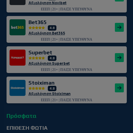
Αξιολόγηση Novibet
ΕΕΕΠ | 21+ | ΠΑΙΞΕ ΥΠΕΥΘΥΝΑ
Bet365
4.8
Αξιολόγηση Bet365
ΕΕΕΠ | 21+ | ΠΑΙΞΕ ΥΠΕΥΘΥΝΑ
Superbet
4.8
Αξιολόγηση Superbet
ΕΕΕΠ | 21+ | ΠΑΙΞΕ ΥΠΕΥΘΥΝΑ
Stoiximan
4.8
Αξιολόγηση Stoiximan
ΕΕΕΠ | 21+ | ΠΑΙΞΕ ΥΠΕΥΘΥΝΑ
Πρόσφατα
ΕΠΙΘΕΣΗ ΦΩΤΙΑ