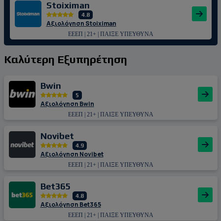
Stoiximan
4.8
Αξιολόγηση Stoiximan
ΕΕΕΠ | 21+ | ΠΑΙΞΕ ΥΠΕΥΘΥΝΑ
Καλύτερη Εξυπηρέτηση
Bwin
5
Αξιολόγηση Bwin
ΕΕΕΠ | 21+ | ΠΑΙΞΕ ΥΠΕΥΘΥΝΑ
Novibet
4.9
Αξιολόγηση Novibet
ΕΕΕΠ | 21+ | ΠΑΙΞΕ ΥΠΕΥΘΥΝΑ
Bet365
4.8
Αξιολόγηση Bet365
ΕΕΕΠ | 21+ | ΠΑΙΞΕ ΥΠΕΥΘΥΝΑ