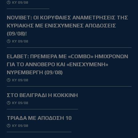
ΚΥ 09/08
NOVIBET: OΙ ΚΟΡΥΦΑΙΕΣ ΑΝΑΜΕΤΡΗΣΕΙΣ ΤΗΣ
ΚΥΡΙΑΚΗΣ ΜΕ ΕΝΙΣΧΥΜΕΝΕΣ ΑΠΟΔΟΣΕΙΣ
(09/08)!
ΚΥ 09/08
ELABET: ΠΡΕΜΙΕΡΑ ΜΕ «COMBO» ΗΜΙΧΡΟΝΩΝ
ΓΙΑ ΤΟ ΑΝΝΟΒΕΡΟ ΚΑΙ «ΕΝΙΣΧΥΜΕΝΗ»
ΝΥΡΕΜΒΕΡΓΗ (09/08)
ΚΥ 09/08
ΣΤΟ ΒΕΛΙΓΡΑΔΙ Η ΚΟΚΚΙΝΗ
ΚΥ 09/08
ΤΡΙΑΔΑ ΜΕ ΑΠΟΔΟΣΗ 10
ΚΥ 09/08