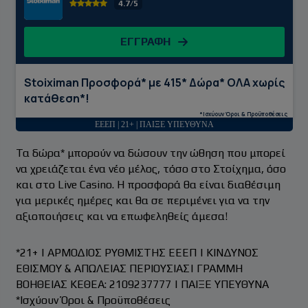
4.7/5
ΕΓΓΡΑΦΗ
Stoiximan Προσφορά* με 415* Δώρα* ΟΛΑ χωρίς
κατάθεση*!
*Ισχύουν Όροι & Προϋποθέσεις
ΕΕΕΠ | 21+ | ΠΑΙΞΕ ΥΠΕΥΘΥΝΑ
Τα δώρα* μπορούν να δώσουν την ώθηση που μπορεί
να χρειάζεται ένα νέο μέλος, τόσο στο Στοίχημα, όσο
και στο Live Casino. Η προσφορά θα είναι διαθέσιμη
για μερικές ημέρες και θα σε περιμένει για να την
αξιοποιήσεις και να επωφεληθείς άμεσα!
*​21+ | ΑΡΜΟΔΙΟΣ ΡΥΘΜΙΣΤΗΣ ΕΕΕΠ | ΚΙΝΔΥΝΟΣ
ΕΘΙΣΜΟΥ & ΑΠΩΛΕΙΑΣ ΠΕΡΙΟΥΣΙΑΣ| ΓΡΑΜΜΗ
ΒΟΗΘΕΙΑΣ ΚΕΘΕΑ: 2109237777 | ΠΑΙΞΕ ΥΠΕΥΘΥΝΑ
*Ισχύουν Όροι & Προϋποθέσεις