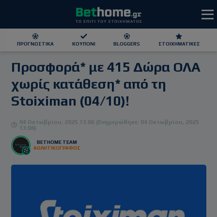
ΠΡΟΓΝΩΣΤΙΚΆ
ΚΟΥΠΌΝΙ
BLOGGERS
ΣΤΟΙΧΗΜΑΤΙΚΕΣ
Προσφορά* με 415 Δώρα ΟΛΑ
ΕΕΕΠ | 21+ | ΠΑΙΞΕ ΥΠΕΥΘΥΝΑ
χωρίς κατάθεση* από τη
Stoiximan (04/10)!
04 Οκτωβρίου, 2025 13:06 (Ενημερώθηκε: 04 Οκτωβρίου, 2025
13:06)
BETHOME TEAM
ΑΘΛΗΤΙΚΟΓΡΑΦΟΣ