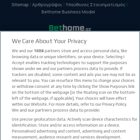
Sitemap
Αρθρογράφοι
Υπεύθυνος Στοιχηματισμός
Bethome Business Model
We Care About Your Privacy
facebook social link
instagram social link
youtube social link
tiktok social link
twitter social link
discord social link
We and our
1008
partners store and access personal data, like
browsing data or unique identifiers, on your device. Selecting I
Accept enables tracking technologies to support the purposes
21+
shown under we and our partners process data to provide. If
trackers are disabled, some content and ads you see may not be as
relevant to you. You can resurface this menu to change your choices
or withdraw consent at any time by clicking the Show Purposes link
on the bottom of the webpage [or the floating icon on the bottom-
left of the webpage, if applicable]. Your choices will have effect
within our Website. For more details, refer to our Privacy Policy.
We and our partners process data to provide:
Use precise geolocation data. Actively scan device characteristics for
identification. Store and/or access information on a device.
Personalised advertising and content, advertising and content
measurement, audience research and services development.