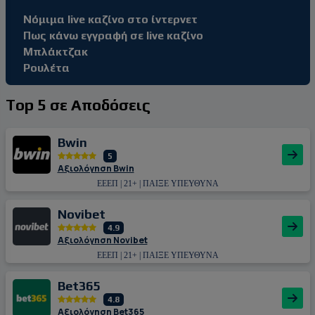
Νόμιμα live καζίνο στο ίντερνετ
Πως κάνω εγγραφή σε live καζίνο
Μπλάκτζακ
Ρουλέτα
Top 5 σε Αποδόσεις
Bwin
5
Αξιολόγηση Bwin
ΕΕΕΠ | 21+ | ΠΑΙΞΕ ΥΠΕΥΘΥΝΑ
Novibet
4.9
Αξιολόγηση Novibet
ΕΕΕΠ | 21+ | ΠΑΙΞΕ ΥΠΕΥΘΥΝΑ
Bet365
4.8
Αξιολόγηση Bet365