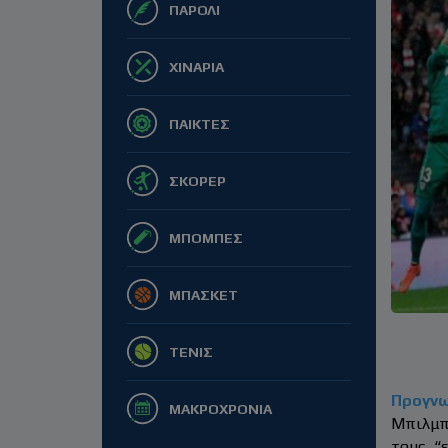
ΠΑΡΟΛΙ
ΧΙΝΑΡΙΑ
ΠΑΙΚΤΕΣ
ΣΚΟΡΕΡ
ΜΠΟΜΠΕΣ
ΜΠΑΣΚΕΤ
ΤΕΝΙΣ
Προγνω
ΜΑΚΡΟΧΡΟΝΙΑ
Μπιλμπ
τους “