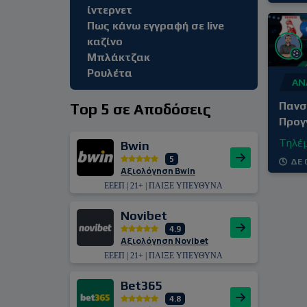
ίντερνετ
Πως κάνω εγγραφή σε live
καζίνο
Μπλάκτζακ
Ρουλέτα
ΑΝ
Πανσ
Top 5 σε Αποδόσεις
Προγ
Τηλέ
Bwin
5
ΔΕ 
Αξιολόγηση Bwin
ΕΕΕΠ | 21+ | ΠΑΙΞΕ ΥΠΕΥΘΥΝΑ
Novibet
4.9
Αξιολόγηση Novibet
ΕΕΕΠ | 21+ | ΠΑΙΞΕ ΥΠΕΥΘΥΝΑ
Bet365
4.8