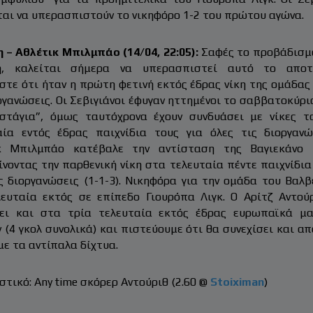
ται να υπερασπιστούν το νικηφόρο 1-2 του πρώτου αγώνα.
 – Αθλέτικ Μπιλμπάο (14/04, 22:05):
Σαφές το προβάδισμα
η, καλείται σήμερα να υπερασπιστεί αυτό το αποτ
τε ότι ήταν η πρώτη φετινή εκτός έδρας νίκη της ομάδας
ργανώσεις. Οι Σεβιγιάνοι έφυγαν ηττημένοι το σαββατοκύρ
στάγια”, όμως ταυτόχρονα έχουν συνδυάσει με νίκες τ
αία εντός έδρας παιχνίδια τους για όλες τις διοργανώ
κ Μπιλμπάο κατέβαλε την αντίσταση της Βαγιεκάνο 
νοντας την παρθενική νίκη στα τελευταία πέντε παιχνίδια
ς διοργανώσεις (1-1-3). Νικηφόρα για την ομάδα του Βαλ
λευταία εκτός σε επίπεδο Γιουρόπα Λιγκ. Ο Αρίτζ Αντούρ
ει και στα τρία τελευταία εκτός έδρας ευρωπαϊκά μ
(4 γκολ συνολικά) και πιστεύουμε ότι θα συνεχίσει και α
ε τα αντίπαλα δίχτυα.
τικό: Any time σκόρερ Αντούριθ (2.60 @
Stoiximan
)