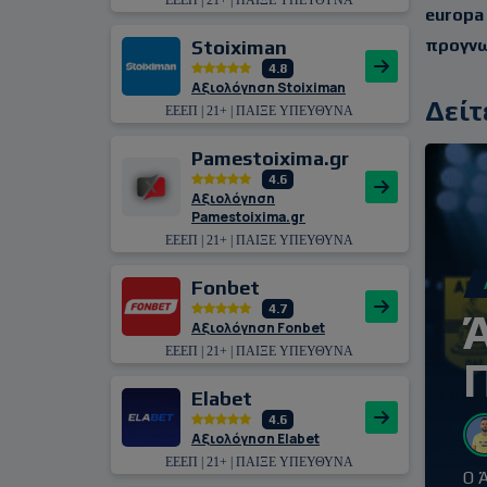
ΕΕΕΠ | 21+ | ΠΑΙΞΕ ΥΠΕΥΘΥΝΑ
europa
προγνω
Stoiximan
4.8
Αξιολόγηση Stoiximan
Δείτ
ΕΕΕΠ | 21+ | ΠΑΙΞΕ ΥΠΕΥΘΥΝΑ
Pamestoixima.gr
4.6
Αξιολόγηση
Pamestoixima.gr
ΕΕΕΠ | 21+ | ΠΑΙΞΕ ΥΠΕΥΘΥΝΑ
Fonbet
4.7
Αξιολόγηση Fonbet
ΕΕΕΠ | 21+ | ΠΑΙΞΕ ΥΠΕΥΘΥΝΑ
Εlabet
4.6
Αξιολόγηση Εlabet
ΕΕΕΠ | 21+ | ΠΑΙΞΕ ΥΠΕΥΘΥΝΑ
Ο 