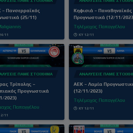
ΑΛΎΣΕΙΣ ΠΆΜΕ ΣΤΟΊΧΗΜΑ
ΑΝΑΛΎΣΕΙΣ ΠΆΜΕ ΣΤΟΊΧ
 – Πανσερραϊκός
Κηφισιά – Παναθηναϊκός
νωστικά (25/11)
Προγνωστικά (12/11/2023
Maligiannis
Τηλέμαχος Παπαγγέλου
24/11
ΚΥ 12/11
ΑΛΎΣΕΙΣ ΠΆΜΕ ΣΤΟΊΧΗΜΑ
ΑΝΑΛΎΣΕΙΣ ΠΆΜΕ ΣΤΟΊΧ
ρας Τρίπολης –
ΑΕΚ – Λαμία Προγνωστικ
πιακός Προγνωστικά
(12/11/2023)
1/2023)
Τηλέμαχος Παπαγγέλου
μαχος Παπαγγέλου
ΚΥ 12/11
12/11