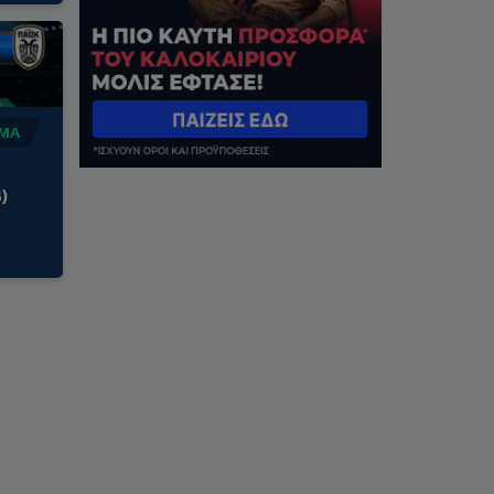
ΗΜΑ
)