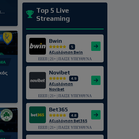
Top 5 Live
κη
Streaming
την
Bwin
5
Αξιολόγηση Bwin
ΕΕΕΠ | 21+ | ΠΑΙΞΕ ΥΠΕΥΘΥΝΑ
ΗΜΑ
Novibet
κός
4.9
Αξιολόγηση
Novibet
ΕΕΕΠ | 21+ | ΠΑΙΞΕ ΥΠΕΥΘΥΝΑ
Bet365
4.8
Αξιολόγηση Bet365
ΕΕΕΠ | 21+ | ΠΑΙΞΕ ΥΠΕΥΘΥΝΑ