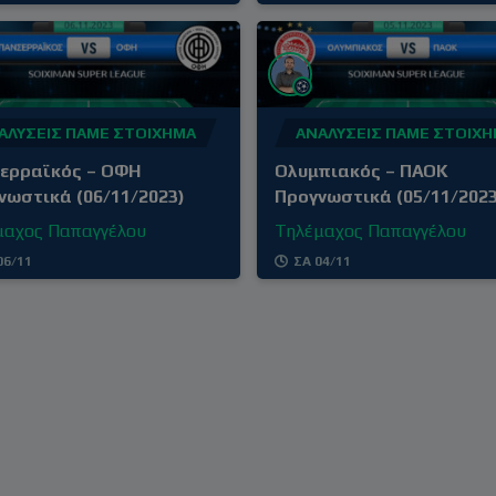
ΑΛΎΣΕΙΣ ΠΆΜΕ ΣΤΟΊΧΗΜΑ
ΑΝΑΛΎΣΕΙΣ ΠΆΜΕ ΣΤΟΊΧ
ερραϊκός – ΟΦΗ
Ολυμπιακός – ΠΑΟΚ
νωστικά (06/11/2023)
Προγνωστικά (05/11/2023
μαχος Παπαγγέλου
Τηλέμαχος Παπαγγέλου
06/11
ΣΑ 04/11