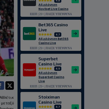
4.8
Αξιολόγηση
Novibet Live Casino
ΕΕΕΠ | 21+ | ΠΑΙΞΕ ΥΠΕΥΘΥΝΑ
Bet365 Casino
Live
4.7
Αξιολόγηση Bet365
Casino Live
ΕΕΕΠ | 21+ | ΠΑΙΞΕ ΥΠΕΥΘΥΝΑ
Superbet
Casino Live
4.9
Αξιολόγηση
Superbet Casino
Live
ΕΕΕΠ | 21+ | ΠΑΙΞΕ ΥΠΕΥΘΥΝΑ
Facebook share link
Twitter share link
Stoiximan
Αθλέτικ
Casino Live
 μεταξύ
4.7
ιγιάνοι