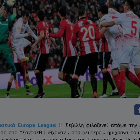
στικά Europa League:
Η Σεβίλλη φιλοξενεί απόψε την 
άο στο “Σάντσεθ Πιθχουάν”, στο δεύτερο… ημίχρονο του
εμφυλίου” για τα προημιτελικά του Γιουρόπα Λιγκ. Οι Σεβ