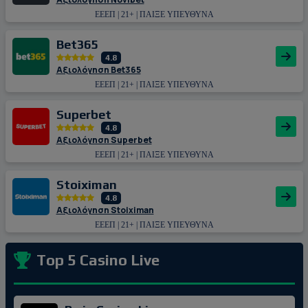
ΕΕΕΠ | 21+ | ΠΑΙΞΕ ΥΠΕΥΘΥΝΑ
Bet365
4.8
Αξιολόγηση Bet365
ΕΕΕΠ | 21+ | ΠΑΙΞΕ ΥΠΕΥΘΥΝΑ
Superbet
4.8
Αξιολόγηση Superbet
ΕΕΕΠ | 21+ | ΠΑΙΞΕ ΥΠΕΥΘΥΝΑ
Stoiximan
4.8
Αξιολόγηση Stoiximan
ΕΕΕΠ | 21+ | ΠΑΙΞΕ ΥΠΕΥΘΥΝΑ
Top 5 Casino Live