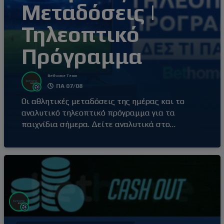
Μεταδόσεις |
Τηλεοπτικό
Πρόγραμμα
Bethome Team
ΠΑ 07/08
Οι αθλητικές μεταδόσεις της ημέρας και το
αναλυτικό τηλεοπτικό πρόγραμμα για τα
παιχνίδια σήμερα. Δείτε αναλυτικά στο
Bethome.gr! Παρασκευή 7 Αυγούστου 11:55 |
COSMOTE SPORT 5 HD | Moto3 Η.Β. | 1ες
Ελεύθερες Δοκιμές 12:45 | COSMOTE SPORT 5
HD | Moto2 Η.Β. | 1ες Ελεύθερες Δοκιμές 13:40 |
COSMOTE SPORT 5 HD | MotoGP