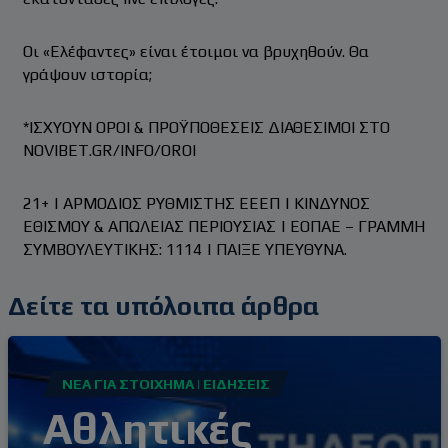
Οι «Ελέφαντες» είναι έτοιμοι να βρυχηθούν. Θα
γράψουν ιστορία;
*ΙΣΧΥΟΥΝ ΟΡΟΙ & ΠΡΟΫΠΟΘΕΣΕΙΣ ΔΙΑΘΕΣΙΜΟΙ ΣΤΟ
NOVIBET.GR/INFO/OROI
21+ | ΑΡΜΟΔΙΟΣ ΡΥΘΜΙΣΤΗΣ ΕΕΕΠ | ΚΙΝΔΥΝΟΣ
ΕΘΙΣΜΟΥ & ΑΠΩΛΕΙΑΣ ΠΕΡΙΟΥΣΙΑΣ | ΕΟΠΑΕ – ΓΡΑΜΜΗ
ΣΥΜΒΟΥΛΕΥΤΙΚΗΣ: 1114 | ΠΑΙΞΕ ΥΠΕΥΘΥΝΑ.
Δείτε τα υπόλοιπα άρθρα
ΝΈΑ ΓΙΑ ΣΤΟΊΧΗΜΑ | ΕΙΔΉΣΕΙΣ
Αθλητικές