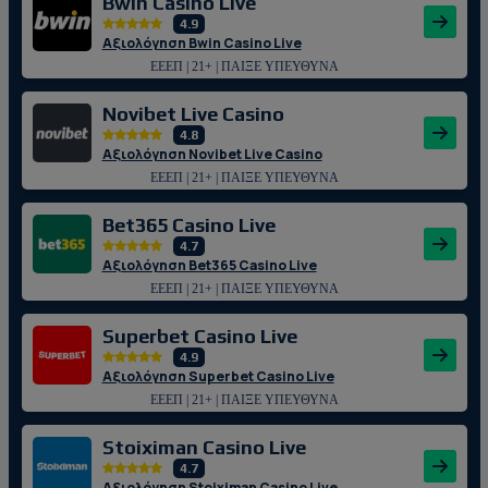
Bwin Casino Live
4.9
Αξιολόγηση Bwin Casino Live
ΕΕΕΠ | 21+ | ΠΑΙΞΕ ΥΠΕΥΘΥΝΑ
Novibet Live Casino
4.8
Αξιολόγηση Novibet Live Casino
ΕΕΕΠ | 21+ | ΠΑΙΞΕ ΥΠΕΥΘΥΝΑ
Bet365 Casino Live
4.7
Αξιολόγηση Bet365 Casino Live
ΕΕΕΠ | 21+ | ΠΑΙΞΕ ΥΠΕΥΘΥΝΑ
Superbet Casino Live
4.9
Αξιολόγηση Superbet Casino Live
ΕΕΕΠ | 21+ | ΠΑΙΞΕ ΥΠΕΥΘΥΝΑ
Stoiximan Casino Live
4.7
Αξιολόγηση Stoiximan Casino Live