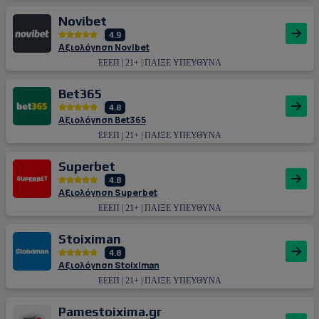
Novibet
4.9
Αξιολόγηση Novibet
ΕΕΕΠ | 21+ | ΠΑΙΞΕ ΥΠΕΥΘΥΝΑ
Bet365
4.8
Αξιολόγηση Bet365
ΕΕΕΠ | 21+ | ΠΑΙΞΕ ΥΠΕΥΘΥΝΑ
Superbet
4.8
Αξιολόγηση Superbet
ΕΕΕΠ | 21+ | ΠΑΙΞΕ ΥΠΕΥΘΥΝΑ
Stoiximan
4.8
Αξιολόγηση Stoiximan
ΕΕΕΠ | 21+ | ΠΑΙΞΕ ΥΠΕΥΘΥΝΑ
Pamestoixima.gr