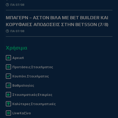
ΠΑ 07/08
ΜΠΑΓΕΡΝ – ΑΣΤΟΝ ΒΙΛΑ ΜΕ BET BUILDER ΚΑΙ
ΚΟΡΥΦΑΙΕΣ ΑΠΟΔΟΣΕΙΣ ΣΤΗΝ BETSSON (7/8)
ΠΑ 07/08
Χρήσιμα
Αρχική
Προτάσεις Στοιχήματος
Κουπόνι Στοιχήματος
Βαθμολογίες
Στοιχηματικές Εταιρίες
Καλύτερες Στοιχηματικές
Live Καζίνο