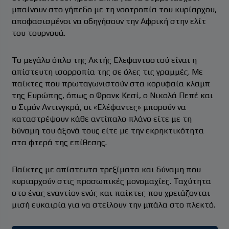
μπαίνουν στο γήπεδο με τη νοοτροπία του κυρίαρχου,
αποφασισμένοι να οδηγήσουν την Αφρική στην ελίτ
του τουρνουά.
Το μεγάλο όπλο της Ακτής Ελεφαντοστού είναι η
απίστευτη ισορροπία της σε όλες τις γραμμές. Με
παίκτες που πρωταγωνιστούν στα κορυφαία κλαμπ
της Ευρώπης, όπως ο Φρανκ Κεσί, ο Νικολά Πεπέ και
ο Σιμόν Αντινγκρά, οι «Ελέφαντες» μπορούν να
καταστρέψουν κάθε αντίπαλο πλάνο είτε με τη
δύναμη του άξονά τους είτε με την εκρηκτικότητα
στα φτερά της επίθεσης.
Παίκτες με απίστευτα τρεξίματα και δύναμη που
κυριαρχούν στις προσωπικές μονομαχίες. Ταχύτητα
στο ένας εναντίον ενός και παίκτες που χρειάζονται
μισή ευκαιρία για να στείλουν την μπάλα στο πλεκτό.