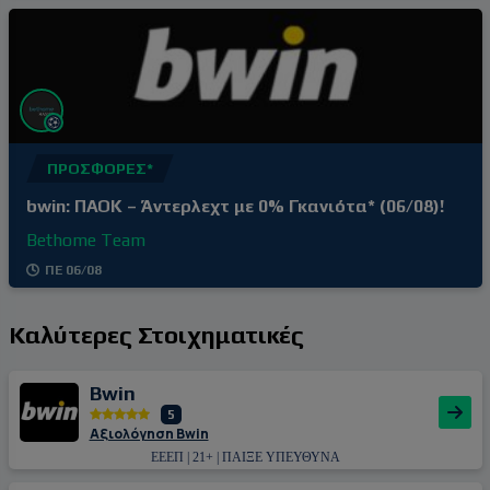
ΠΡΟΣΦΟΡΈΣ*
bwin: ΠΑΟΚ – Άντερλεχτ με 0% Γκανιότα* (06/08)!
Bethome Team
ΠΕ 06/08
Καλύτερες Στοιχηματικές
Bwin
5
Αξιολόγηση Bwin
ΕΕΕΠ | 21+ | ΠΑΙΞΕ ΥΠΕΥΘΥΝΑ