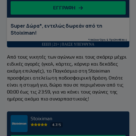
ΕΓΓΡΑΦΗ
Super Δώρα*, εντελώς δωρεάν από τη
Stoiximan!
*Ισχύουν Όροι & Προϋποθέσεις
ΕΕΕΠ | 21+ | ΠΑΙΞΕ ΥΠΕΥΘΥΝΑ
Από τους νικητές των αγώνων και τους σκόρερ μέχρι
ειδικές αγορές (γκολ, κάρτες, κόρνερ και δεκάδες
ακόμη επιλογές), το Παγκόσμιο στη Stoiximan
προσφέρει ατελείωτη ποδοσφαιρική δράση. Οπότε
είναι η στιγμή για, δώρα που σε περιμένουν από τις
00:00 έως τις 23:59, για να κάνει τους αγώνες της
ημέρας ακόμα πιο συναρπαστικούς!
Stoiximan
4.7/5