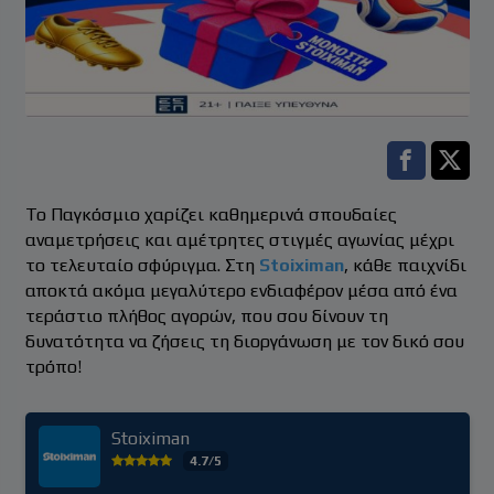
Facebook s
Twitt
Το Παγκόσμιο χαρίζει καθημερινά σπουδαίες
αναμετρήσεις και αμέτρητες στιγμές αγωνίας μέχρι
το τελευταίο σφύριγμα. Στη
Stoiximan
, κάθε παιχνίδι
αποκτά ακόμα μεγαλύτερο ενδιαφέρον μέσα από ένα
τεράστιο πλήθος αγορών, που σου δίνουν τη
δυνατότητα να ζήσεις τη διοργάνωση με τον δικό σου
τρόπο!
Stoiximan
4.7/5