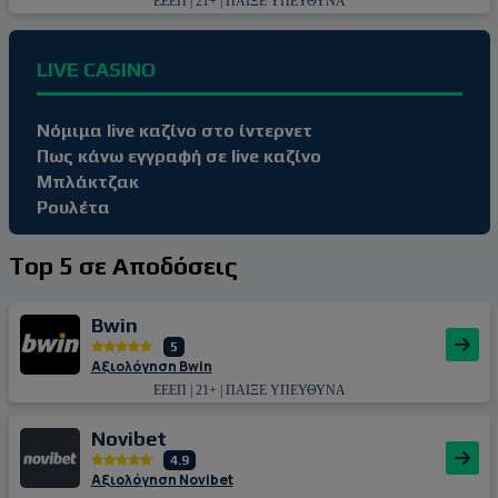
ΕΕΕΠ | 21+ | ΠΑΙΞΕ ΥΠΕΥΘΥΝΑ
LIVE CASINO
Νόμιμα live καζίνο στο ίντερνετ
Πως κάνω εγγραφή σε live καζίνο
Μπλάκτζακ
Ρουλέτα
Top 5 σε Αποδόσεις
Bwin
5
Αξιολόγηση Bwin
ΕΕΕΠ | 21+ | ΠΑΙΞΕ ΥΠΕΥΘΥΝΑ
Novibet
4.9
Αξιολόγηση Novibet