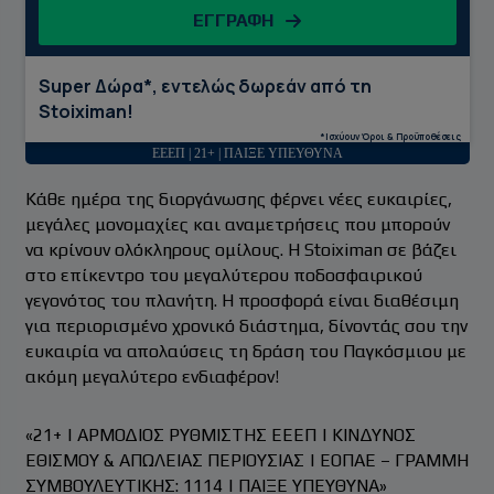
ΕΓΓΡΑΦΗ
Super Δώρα*, εντελώς δωρεάν από τη
Stoiximan!
*Ισχύουν Όροι & Προϋποθέσεις
ΕΕΕΠ | 21+ | ΠΑΙΞΕ ΥΠΕΥΘΥΝΑ
Κάθε ημέρα της διοργάνωσης φέρνει νέες ευκαιρίες,
μεγάλες μονομαχίες και αναμετρήσεις που μπορούν
να κρίνουν ολόκληρους ομίλους. Η Stoiximan σε βάζει
στο επίκεντρο του μεγαλύτερου ποδοσφαιρικού
γεγονότος του πλανήτη. Η προσφορά είναι διαθέσιμη
για περιορισμένο χρονικό διάστημα, δίνοντάς σου την
ευκαιρία να απολαύσεις τη δράση του Παγκόσμιου με
ακόμη μεγαλύτερο ενδιαφέρον!
«21+ | ΑΡΜΟΔΙΟΣ ΡΥΘΜΙΣΤΗΣ ΕΕΕΠ | ΚΙΝΔΥΝΟΣ
ΕΘΙΣΜΟΥ & ΑΠΩΛΕΙΑΣ ΠΕΡΙΟΥΣΙΑΣ | ΕΟΠΑΕ – ΓΡΑΜΜΗ
ΣΥΜΒΟΥΛΕΥΤΙΚΗΣ: 1114 | ΠΑΙΞΕ ΥΠΕΥΘΥΝΑ»