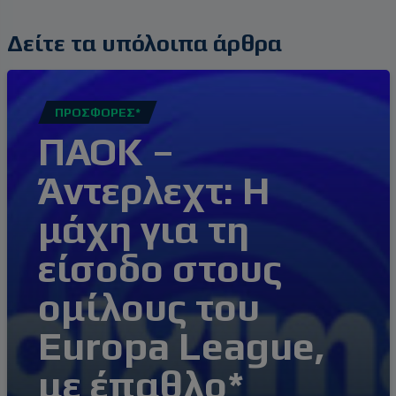
Δείτε τα υπόλοιπα άρθρα
ΠΡΟΣΦΟΡΈΣ*
ΠΑΟΚ –
Άντερλεχτ: Η
μάχη για τη
είσοδο στους
ομίλους του
Europa League,
με έπαθλο*