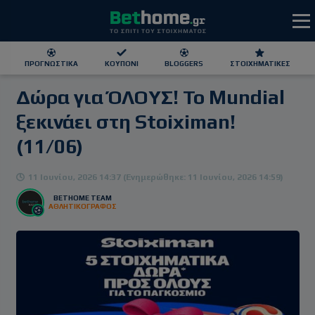
ΠΡΟΓΝΩΣΤΙΚΆ
ΚΟΥΠΌΝΙ
BLOGGERS
ΣΤΟΙΧΗΜΑΤΙΚΕΣ
Δώρα για ΌΛΟΥΣ! Το Mundial
ΕΕΕΠ | 21+ | ΠΑΙΞΕ ΥΠΕΥΘΥΝΑ
ξεκινάει στη Stoiximan!
(11/06)
11 Ιουνίου, 2026 14:37 (Ενημερώθηκε: 11 Ιουνίου, 2026 14:59)
BETHOME TEAM
ΑΘΛΗΤΙΚΟΓΡΑΦΟΣ