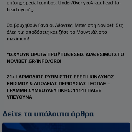
επίσης special combos, Under/Over γκολ και head-to-
head αγορές.
Θα βρυχηθούν ξανά οι Λέοντες; Μπες στη Novibet, δες
όλες τις αποδόσεις και ζήσε το Μουντιάλ στο
maximum!
*ΙΣΧΥΟΥΝ ΟΡΟΙ & ΠΡΟΫΠΟΘΕΣΕΙΣ ΔΙΑΘΕΣΙΜΟΙ ΣΤΟ
NOVIBET.GR/INFO/OROI
21+ | ΑΡΜΟΔΙΟΣ ΡΥΘΜΙΣΤΗΣ ΕΕΕΠ | ΚΙΝΔΥΝΟΣ
ΕΘΙΣΜΟΥ & ΑΠΩΛΕΙΑΣ ΠΕΡΙΟΥΣΙΑΣ | ΕΟΠΑΕ –
ΓΡΑΜΜΗ ΣΥΜΒΟΥΛΕΥΤΙΚΗΣ: 1114 | ΠΑΙΞΕ
ΥΠΕΥΘΥΝΑ
Δείτε τα υπόλοιπα άρθρα