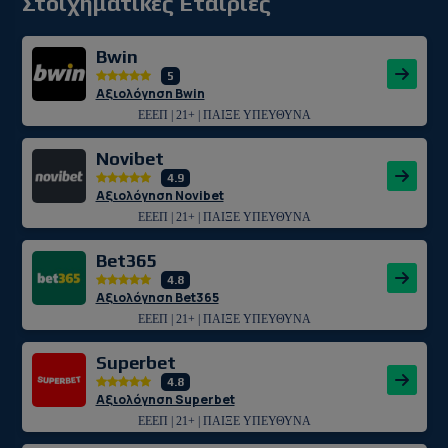
Στοιχηματικές Εταιρίες
Bwin
5
Αξιολόγηση Bwin
ΕΕΕΠ | 21+ | ΠΑΙΞΕ ΥΠΕΥΘΥΝΑ
Novibet
4.9
Αξιολόγηση Novibet
ΕΕΕΠ | 21+ | ΠΑΙΞΕ ΥΠΕΥΘΥΝΑ
Bet365
4.8
Αξιολόγηση Bet365
ΕΕΕΠ | 21+ | ΠΑΙΞΕ ΥΠΕΥΘΥΝΑ
Superbet
4.8
Αξιολόγηση Superbet
ΕΕΕΠ | 21+ | ΠΑΙΞΕ ΥΠΕΥΘΥΝΑ