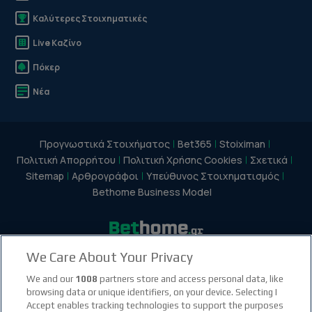
Καλύτερες Στοιχηματικές
Live Καζίνο
Πόκερ
Νέα
Προγνωστικά Στοιχήματος
Bet365
Stoiximan
Πολιτική Απορρήτου
Πολιτική Χρήσης Cookies
Σχετικά
Sitemap
Αρθρογράφοι
Υπεύθυνος Στοιχηματισμός
Bethome Business Model
We Care About Your Privacy
facebook social link
instagram social link
youtube social link
tiktok social link
twitter social link
discord social link
We and our
1008
partners store and access personal data, like
browsing data or unique identifiers, on your device. Selecting I
Accept enables tracking technologies to support the purposes