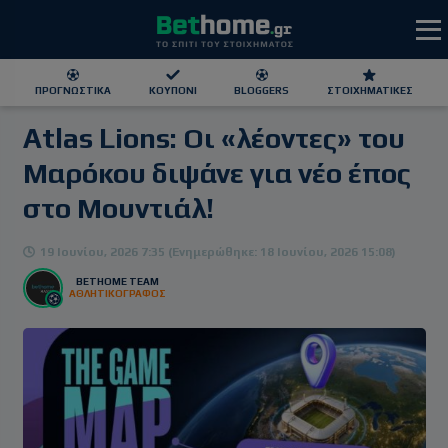
ΠΡΟΓΝΩΣΤΙΚΆ
ΚΟΥΠΌΝΙ
BLOGGERS
ΣΤΟΙΧΗΜΑΤΙΚΕΣ
Atlas Lions: Οι «λέοντες» του
ΕΕΕΠ | 21+ | ΠΑΙΞΕ ΥΠΕΥΘΥΝΑ
Μαρόκου διψάνε για νέο έπος
στο Μουντιάλ!
19 Ιουνίου, 2026 7:35 (Ενημερώθηκε: 18 Ιουνίου, 2026 15:08)
BETHOME TEAM
ΑΘΛΗΤΙΚΟΓΡΑΦΟΣ