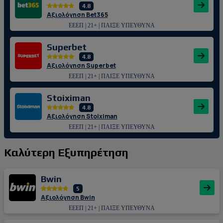
4.8
Αξιολόγηση Bet365
ΕΕΕΠ | 21+ | ΠΑΙΞΕ ΥΠΕΥΘΥΝΑ
Superbet
4.8
Αξιολόγηση Superbet
ΕΕΕΠ | 21+ | ΠΑΙΞΕ ΥΠΕΥΘΥΝΑ
Stoiximan
4.8
Αξιολόγηση Stoiximan
ΕΕΕΠ | 21+ | ΠΑΙΞΕ ΥΠΕΥΘΥΝΑ
Καλύτερη Εξυπηρέτηση
Bwin
5
Αξιολόγηση Bwin
ΕΕΕΠ | 21+ | ΠΑΙΞΕ ΥΠΕΥΘΥΝΑ