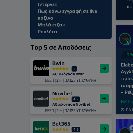
ίντερνετ
πο
Πως κάνω εγγραφή σε live
πα
καζίνο
γη
Μπλάκτζακ
πρ
Ρουλέτα
βα
Top 5 σε Αποδόσεις
ΠΡ
Bwin
Elab
5
Αγγλί
Αξιολόγηση Bwin
πρόκ
ΕΕΕΠ | 21+ | ΠΑΙΞΕ ΥΠΕΥΘΥΝΑ
ισορ
– Ρέξ
Novibet
4.9
Beth
Αξιολόγηση Novibet
ΠΑ 
ΕΕΕΠ | 21+ | ΠΑΙΞΕ ΥΠΕΥΘΥΝΑ
Bet365
4.8