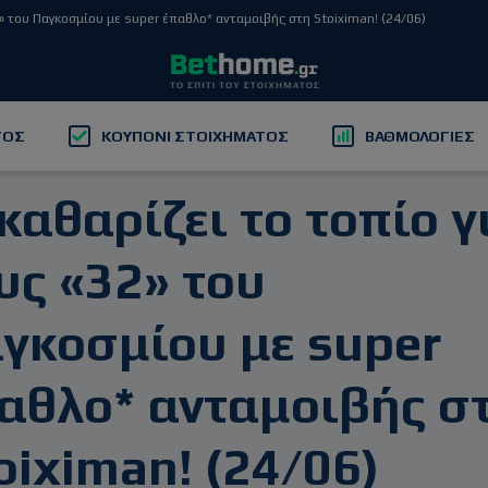
2» του Παγκοσμίου με super έπαθλο* ανταμοιβής στη Stoiximan! (24/06)
ΤΟΣ
ΚΟΥΠΟΝΙ ΣΤΟΙΧΗΜΑΤΟΣ
ΒΑΘΜΟΛΟΓΙΕΣ
καθαρίζει το τοπίο γ
υς «32» του
γκοσμίου με super
αθλο* ανταμοιβής σ
oiximan! (24/06)