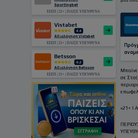
Sportingbet
ΕΕΕΠ | 21+ | ΠΑΙΞΕ ΥΠΕΥΘΥΝΑ
Vistabet
4.4
Αξιολόγηση Vistabet
ΕΕΕΠ | 21+ | ΠΑΙΞΕ ΥΠΕΥΘΥΝΑ
Πρόγρ
αναμ
Betsson
4.2
Αξιολόγηση Betsson
Μπαίνει
ΕΕΕΠ | 21+ | ΠΑΙΞΕ ΥΠΕΥΘΥΝΑ
σε Στο
περιορι
επωφελ
«21+ |
ΠΕΡΙΟΥ
ΥΠΕΥΘ