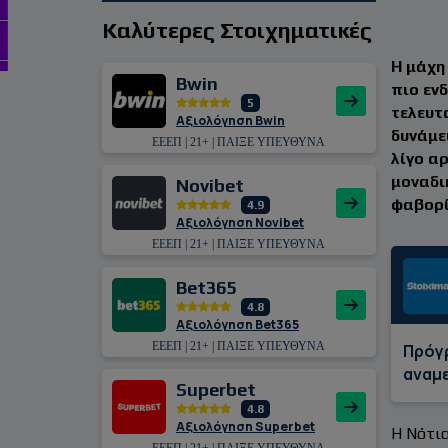
Καλύτερες Στοιχηματικές
Η μάχη
Bwin
πιο εν
5
τελευτα
Αξιολόγηση Bwin
δυνάμε
ΕΕΕΠ | 21+ | ΠΑΙΞΕ ΥΠΕΥΘΥΝΑ
λίγο α
μοναδι
Novibet
φαβορί
4.9
Αξιολόγηση Novibet
ΕΕΕΠ | 21+ | ΠΑΙΞΕ ΥΠΕΥΘΥΝΑ
Bet365
4.8
Αξιολόγηση Bet365
ΕΕΕΠ | 21+ | ΠΑΙΞΕ ΥΠΕΥΘΥΝΑ
Πρόγρ
αναμ
Superbet
4.8
Αξιολόγηση Superbet
Η Νότια