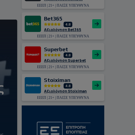
ΕΕΕΠ | 21+ | ΠΑΙΞΕ ΥΠΕΥΘΥΝΑ
Bet365
4.8
Αξιολόγηση Bet365
ΕΕΕΠ | 21+ | ΠΑΙΞΕ ΥΠΕΥΘΥΝΑ
Superbet
4.8
Αξιολόγηση Superbet
ΕΕΕΠ | 21+ | ΠΑΙΞΕ ΥΠΕΥΘΥΝΑ
Stoiximan
ς
4.8
Αξιολόγηση Stoiximan
ΕΕΕΠ | 21+ | ΠΑΙΞΕ ΥΠΕΥΘΥΝΑ
ις