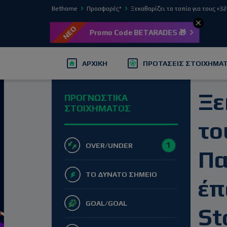
Bethome
Προσφορές*
Ξεκαθαρίζει το τοπίο για τους «3
ΝΕΟ
Promo Code BETARADES 🎁
ΕΕΕΠ | 21+ | ΠΑΙΞΕ ΥΠΕΥΘΥΝΑ
ΑΡΧΙΚΗ
ΠΡΟΤΑΣΕΙΣ ΣΤΟΙΧΗΜΑ
Ξε
ΠΡΟΓΝΩΣΤΙΚΑ
ΣΤΟΙΧΗΜΑΤΟΣ
το
1
OVER/UNDER
Πα
ΤΟ ΔΥΝΑΤΟ ΣΗΜΕΙΟ
έπ
GOAL/GOAL
St