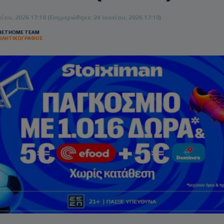
νίου, 2026 17:10 (Ενημερώθηκε: 24 Ιουνίου, 2026 17:10)
BETHOME TEAM
ΘΛΗΤΙΚΟΓΡΑΦΟΣ