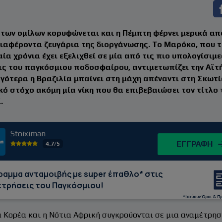
 των ομίλων κορυφώνεται και η Πέμπτη φέρνει μερικά απ
διαφέροντα ζευγάρια της διοργάνωσης. Το Μαρόκο, που 
ία χρόνια έχει εξελιχθεί σε μία από τις πιο υπολογίσιμε
ις του παγκόσμιου ποδοσφαίρου, αντιμετωπίζει την Αϊτή
ργότερα η Βραζιλία μπαίνει στη μάχη απέναντι στη Σκωτί
κό στόχο ακόμη μία νίκη που θα επιβεβαιώσει τον τίτλο 
.
Stoiximan
ΕΓΓΡΑΦΗ
4.7/5
αμμα ανταμοιβής με super έπαθλο* στις
ετρήσεις του Παγκόσμιου!
*Ισχύουν Όροι & Π
 Κορέα και η Νότια Αφρική συγκρούονται σε μια αναμέτρησ