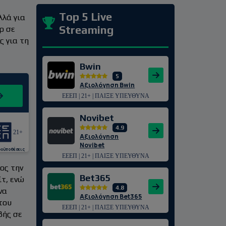
Top 5 Live
λλά για
Streaming
ρ σε
ς για τη
Bwin
5
Αξιολόγηση Bwin
ΕΕΕΠ | 21+ | ΠΑΙΞΕ ΥΠΕΥΘΥΝΑ
Novibet
4.9
21+
Αξιολόγηση
Novibet
ροϋποθέσεις
ΕΕΕΠ | 21+ | ΠΑΙΞΕ ΥΠΕΥΘΥΝΑ
ος την
Bet365
ίτ, ενώ
4.8
να
Αξιολόγηση Bet365
του
ΕΕΕΠ | 21+ | ΠΑΙΞΕ ΥΠΕΥΘΥΝΑ
βής σε