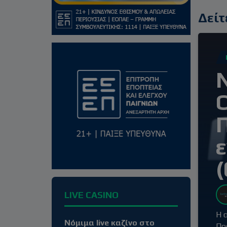
Δείτ
N
(
LIVE CASINO
Η 
Νόμιμα live καζίνο στο
Πο