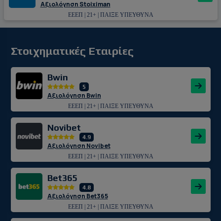
Αξιολόγηση Stoiximan
ΕΕΕΠ | 21+ | ΠΑΙΞΕ ΥΠΕΥΘΥΝΑ
Στοιχηματικές Εταιρίες
Bwin
5
Αξιολόγηση Bwin
ΕΕΕΠ | 21+ | ΠΑΙΞΕ ΥΠΕΥΘΥΝΑ
Novibet
4.9
Αξιολόγηση Novibet
ΕΕΕΠ | 21+ | ΠΑΙΞΕ ΥΠΕΥΘΥΝΑ
Bet365
4.8
Αξιολόγηση Bet365
ΕΕΕΠ | 21+ | ΠΑΙΞΕ ΥΠΕΥΘΥΝΑ