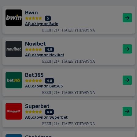
Bwin
5
Αξιολόγηση Bwin
ΕΕΕΠ | 21+ | ΠΑΙΞΕ ΥΠΕΥΘΥΝΑ
Novibet
4.9
Αξιολόγηση Novibet
ΕΕΕΠ | 21+ | ΠΑΙΞΕ ΥΠΕΥΘΥΝΑ
Bet365
4.8
Αξιολόγηση Bet365
ΕΕΕΠ | 21+ | ΠΑΙΞΕ ΥΠΕΥΘΥΝΑ
Superbet
4.8
Αξιολόγηση Superbet
ΕΕΕΠ | 21+ | ΠΑΙΞΕ ΥΠΕΥΘΥΝΑ