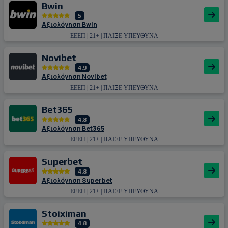
Bwin
5
Αξιολόγηση Bwin
ΕΕΕΠ | 21+ | ΠΑΙΞΕ ΥΠΕΥΘΥΝΑ
Novibet
4.9
Αξιολόγηση Novibet
ΕΕΕΠ | 21+ | ΠΑΙΞΕ ΥΠΕΥΘΥΝΑ
Bet365
4.8
Αξιολόγηση Bet365
ΕΕΕΠ | 21+ | ΠΑΙΞΕ ΥΠΕΥΘΥΝΑ
Superbet
4.8
Αξιολόγηση Superbet
ΕΕΕΠ | 21+ | ΠΑΙΞΕ ΥΠΕΥΘΥΝΑ
Stoiximan
4.8