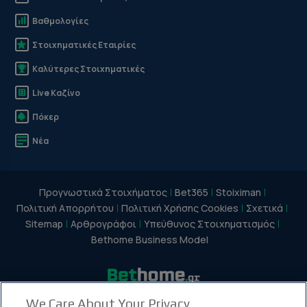
Βαθμολογίες
Στοιχηματικές Εταιρίες
Καλύτερες Στοιχηματικές
Live Καζίνο
Πόκερ
Νέα
Προγνωστικά Στοιχήματος
Bet365
Stoiximan
Πολιτική Απορρήτου
Πολιτική Χρήσης Cookies
Σχετικά
Sitemap
Αρθρογράφοι
Υπεύθυνος Στοιχηματισμός
Bethome Business Model
We Care About Your Privacy