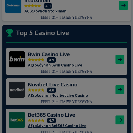
Stoiximan
4.8
Αξιολόγηση Stoiximan
ΕΕΕΠ | 21+ | ΠΑΙΞΕ ΥΠΕΥΘΥΝΑ
Top 5 Casino Live
Bwin Casino Live
4.9
Αξιολόγηση Bwin Casino Live
ΕΕΕΠ | 21+ | ΠΑΙΞΕ ΥΠΕΥΘΥΝΑ
Novibet Live Casino
4.8
Αξιολόγηση Novibet Live Casino
ΕΕΕΠ | 21+ | ΠΑΙΞΕ ΥΠΕΥΘΥΝΑ
Bet365 Casino Live
4.7
Αξιολόγηση Bet365 Casino Live
ΕΕΕΠ | 21+ | ΠΑΙΞΕ ΥΠΕΥΘΥΝΑ