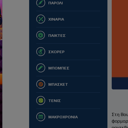
ΠΑΡΟΛΙ
ΧΙΝΑΡΙΑ
ΠΑΙΚΤΕΣ
ΣΚΟΡΕΡ
ΜΠΟΜΠΕΣ
ΜΠΑΣΚΕΤ
ΤΕΝΙΣ
Στη Βου
ΜΑΚΡΟΧΡΟΝΙΑ
φορμαρ
ραντεβο