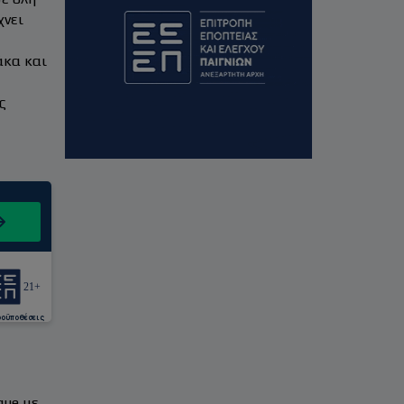
χνει
άκα και
ς
21+
ροϋποθέσεις
gue με