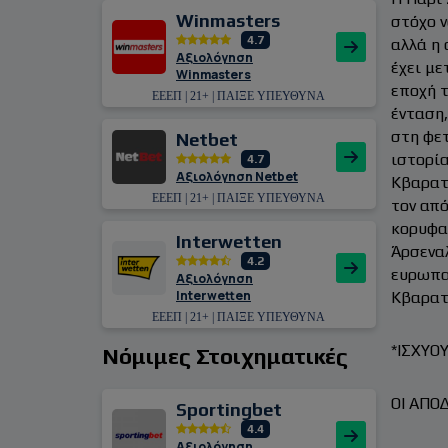
Winmasters
στόχο ν
4.7
αλλά η 
Αξιολόγηση
έχει μ
Winmasters
εποχή τ
ΕΕΕΠ | 21+ | ΠΑΙΞΕ ΥΠΕΥΘΥΝΑ
ένταση,
στη φετ
Netbet
ιστορία
4.7
Αξιολόγηση Netbet
Κβαρατ
ΕΕΕΠ | 21+ | ΠΑΙΞΕ ΥΠΕΥΘΥΝΑ
τον από
κορυφαί
Interwetten
Άρσεναλ
4.2
ευρωπαϊ
Αξιολόγηση
Interwetten
Κβαρατ
ΕΕΕΠ | 21+ | ΠΑΙΞΕ ΥΠΕΥΘΥΝΑ
*ΙΣΧΥΟ
Νόμιμες Στοιχηματικές
ΟΙ ΑΠΟ
Sportingbet
4.4
Αξιολόγηση