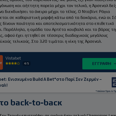
γάνωση και αήττητη πορεία μέχρι τον τελικό, η Άρσεναλ δεί
να διεκδικήσει το όνειρο μέχρι το τέλος. Ο Νταβίντ Ράγια
εται σε καθοριστική μορφή κάτω από τα δοκάρια, ενώ οι Σ
ς δίνουν ποιότητα και αποτελεσματικότητα στο επιθετικό
. Παράλληλα, η ομάδα του Αρτέτα κουβαλά και το βάρος τη
ς, αφού έχει ηττηθεί σε τέσσερις διαδοχικούς μεγάλους
κούς τελικούς. Στο 3.20 τιμάται η νίκη της Άρσεναλ.
Vistabet
ΕΓΓΡΑΦΗ
4/5
bet: Ενισχυμένα Build A Bet*στο Παρί Σεν Ζερμέν –
ναλ!
*Ισχύουν Όροι & Π
 το back-to-bacκ
Σεν Ζερμέν επιστρέφει σε ακόμη έναν τελικό Champions Lea