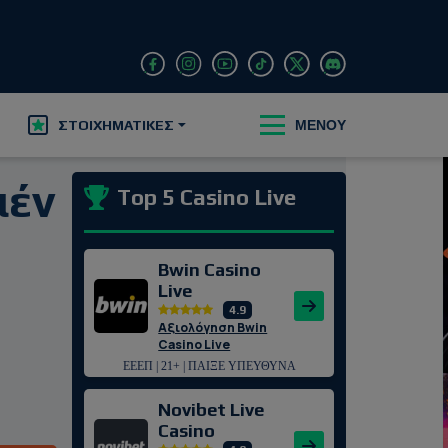
facebook social link
instagram social link
youtube social link
tiktok social link
twitter social link
discord social link
ΣΤΟΙΧΗΜΑΤΙΚΕΣ
ΜΕΝΟΥ
μέν
Top 5 Casino Live
Bwin Casino
Live
4.9
Αξιολόγηση Bwin
Casino Live
ΕΕΕΠ | 21+ | ΠΑΙΞΕ ΥΠΕΥΘΥΝΑ
Novibet Live
Casino