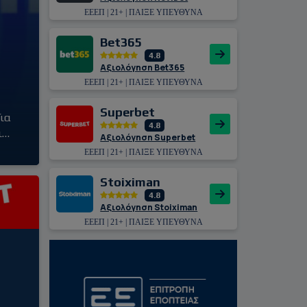
ΕΕΕΠ | 21+ | ΠΑΙΞΕ ΥΠΕΥΘΥΝΑ
Bet365
4.8
Αξιολόγηση Bet365
ΕΕΕΠ | 21+ | ΠΑΙΞΕ ΥΠΕΥΘΥΝΑ
Superbet
Για
4.8
ι
Αξιολόγηση Superbet
ΕΕΕΠ | 21+ | ΠΑΙΞΕ ΥΠΕΥΘΥΝΑ
Stoiximan
4.8
Αξιολόγηση Stoiximan
ΕΕΕΠ | 21+ | ΠΑΙΞΕ ΥΠΕΥΘΥΝΑ