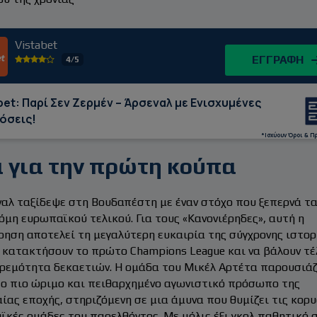
Vistabet
ΕΓΓΡΑΦΗ
4/5
bet: Παρί Σεν Ζερμέν – Άρσεναλ με Ενισχυμένες
όσεις!
*Ισχύουν Όροι & Π
 για την πρώτη κούπα
αλ ταξίδεψε στη Βουδαπέστη με έναν στόχο που ξεπερνά τα
όμη ευρωπαϊκού τελικού. Για τους «Κανονιέρηδες», αυτή η
ηση αποτελεί τη μεγαλύτερη ευκαιρία της σύγχρονης ιστορ
 κατακτήσουν το πρώτο Champions League και να βάλουν τέ
κρεμότητα δεκαετιών. Η ομάδα του Μικέλ Αρτέτα παρουσιάζ
το πιο ώριμο και πειθαρχημένο αγωνιστικό πρόσωπο της
ίας εποχής, στηριζόμενη σε μια άμυνα που θυμίζει τις κορ
κές ομάδες του παρελθόντος. Με μόλις έξι γκολ παθητικό σ