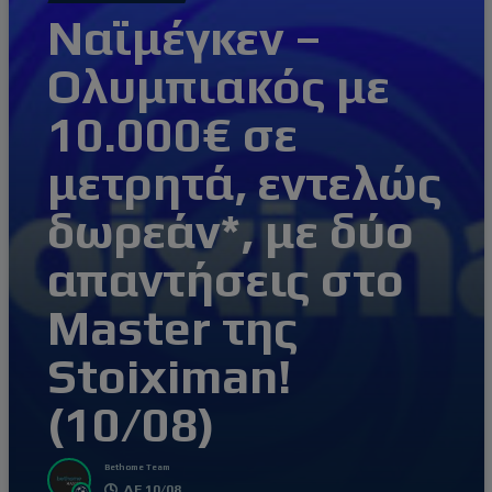
Ναϊμέγκεν –
Ολυμπιακός με
10.000€ σε
μετρητά, εντελώς
δωρεάν*, με δύο
απαντήσεις στο
Master της
Stoiximan!
(10/08)
Bethome Team
ΔΕ 10/08