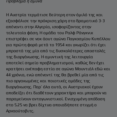
Πρόβλημα η άμυνα
Η Αυστρία τερμάτισε δεύτερη στον όμιλό της και
εξασφάλισε την πρόκριση χάρη στο δραματικό 3-3
απέναντι στην Αλγερία, ισοφαρίζοντας στην
τελευταία φάση. Η ομάδα του Ραλφ Ράνγκνικ
επιστρέφει σε νοκ άουτ αγώνα Παγκοσμίου Κυπέλλου
για πρώτη φορά μετά το 1954 και γνωρίζει ότι έχει
μπροστά της μία από τις δυσκολότερες αποστολές
της διοργάνωσης. Η αμυντική της λειτουργία
αποτελεί σημείο προβληματισμού, καθώς δεν έχει
κρατήσει ανέπαφη εστία σε αγώνα Μουντιάλ εδώ και
44 χρόνια, ενώ απέναντί της θα βρεθεί μία από τις
πιο οργανωμένες και ποιοτικές ομάδες της
διοργάνωσης. Παρ’ όλα αυτά, οι Αυστριακοί έχουν
αποδείξει ότι διαθέτουν χαρακτήρα και μπορούν να
παραμείνουν ανταγωνιστικοί. Ενισχυμένη απόδοση
στο 5.25 να βρει δίχτυα οποιαδήποτε στιγμή ο
Αρναούτοβιτς.