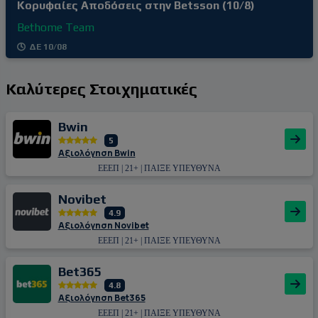
Κορυφαίες Αποδόσεις στην Betsson (10/8)
Bethome Team
ΔΕ 10/08
Καλύτερες Στοιχηματικές
Bwin
5
Αξιολόγηση Bwin
ΕΕΕΠ | 21+ | ΠΑΙΞΕ ΥΠΕΥΘΥΝΑ
Novibet
4.9
Αξιολόγηση Novibet
ΕΕΕΠ | 21+ | ΠΑΙΞΕ ΥΠΕΥΘΥΝΑ
Bet365
4.8
Αξιολόγηση Bet365
ΕΕΕΠ | 21+ | ΠΑΙΞΕ ΥΠΕΥΘΥΝΑ