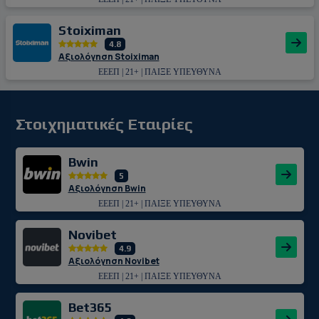
Stoiximan
4.8
Αξιολόγηση Stoiximan
ΕΕΕΠ | 21+ | ΠΑΙΞΕ ΥΠΕΥΘΥΝΑ
Στοιχηματικές Εταιρίες
Bwin
5
Αξιολόγηση Bwin
ΕΕΕΠ | 21+ | ΠΑΙΞΕ ΥΠΕΥΘΥΝΑ
Novibet
4.9
Αξιολόγηση Novibet
ΕΕΕΠ | 21+ | ΠΑΙΞΕ ΥΠΕΥΘΥΝΑ
Bet365