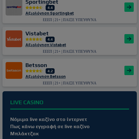
Sportingbet
4.4
Αξιολόγηση Sportingbet
ΕΕΕΠ | 21+ | ΠΑΙΞΕ ΥΠΕΥΘΥΝΑ
Vistabet
4.4
Αξιολόγηση Vistabet
ΕΕΕΠ | 21+ | ΠΑΙΞΕ ΥΠΕΥΘΥΝΑ
Betsson
4.2
Αξιολόγηση Betsson
ΕΕΕΠ | 21+ | ΠΑΙΞΕ ΥΠΕΥΘΥΝΑ
LIVE CASINO
Νόμιμα live καζίνο στο ίντερνετ
Πως κάνω εγγραφή σε live καζίνο
Μπλάκτζακ