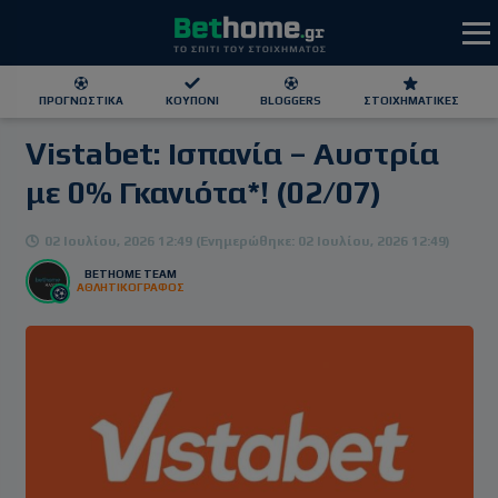
ΠΡΟΓΝΩΣΤΙΚΆ
ΚΟΥΠΌΝΙ
BLOGGERS
ΣΤΟΙΧΗΜΑΤΙΚΕΣ
Vistabet: Ισπανία – Αυστρία
ΕΕΕΠ | 21+ | ΠΑΙΞΕ ΥΠΕΥΘΥΝΑ
με 0% Γκανιότα*! (02/07)
02 Ιουλίου, 2026 12:49 (Ενημερώθηκε: 02 Ιουλίου, 2026 12:49)
BETHOME TEAM
ΑΘΛΗΤΙΚΟΓΡΑΦΟΣ