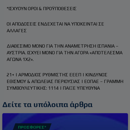
*ΙΣΧΥΟΥΝ ΟΡΟΙ & ΠΡΟΫΠΟΘΕΣΕΙΣ
ΟΙ ΑΠΟΔΟΣΕΙΣ ΕΝΔΕΧΕΤΑΙ ΝΑ ΥΠΟΚΕΙΝΤΑΙ ΣΕ
ΑΛΛΑΓΕΣ
ΔΙΑΘΕΣΙΜΟ ΜΟΝΟ ΓΙΑ ΤΗΝ ΑΝΑΜΕΤΡΗΣΗ ΙΣΠΑΝΙΑ –
ΑΥΣΤΡΙΑ. ΙΣΧΥΕΙ ΜΟΝΟ ΓΙΑ ΤΗΝ ΑΓΟΡΑ «ΑΠΟΤΕΛΕΣΜΑ
ΑΓΩΝΑ 1Χ2».
21+ | ΑΡΜΟΔΙΟΣ ΡΥΘΜΙΣΤΗΣ ΕΕΕΠ | ΚΙΝΔΥΝΟΣ
ΕΘΙΣΜΟΥ & ΑΠΩΛΕΙΑΣ ΠΕΡΙΟΥΣΙΑΣ | ΕΟΠΑΕ – ΓΡΑΜΜΗ
ΣΥΜΒΟΥΛΕΥΤΙΚΗΣ: 1114 | ΠΑΙΞΕ ΥΠΕΥΘΥΝΑ
Δείτε τα υπόλοιπα άρθρα
ΠΡΟΣΦΟΡΈΣ*