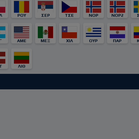
Λ
ΡΟΥ
ΣΕΡ
ΤΣΕ
ΝΟΡ
ΝΟΡ2
Γ
AME
ΜΕΞ
ΧΙΛ
ΟΥΡ
ΠΑΡ
Τ
ΛΙΘ