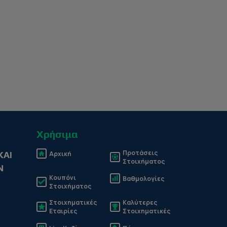
Χρήσιμα
Προτάσεις
Αρχική
ΚΑΙ
Στοιχήματος
N
Κουπόνι
Βαθμολογίες
Στοιχήματος
Στοιχηματικές
Καλύτερες
Εταιρίες
Στοιχηματικές