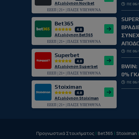
Αξιολόγηση Novibet
ΠΕ 06/
ΕΕΕΠ | 21+ | ΠΑΙΞΕ ΥΠΕΥΘΥΝΑ
SUPER
Bet365
ΒΡΑΔΙ
4.8
ΣΥΝΕΧ
Αξιολόγηση Bet365
ΕΕΕΠ | 21+ | ΠΑΙΞΕ ΥΠΕΥΘΥΝΑ
ΑΠΟΔΟΣ
ΠΕ 06/
Superbet
4.8
BWIN:
Αξιολόγηση Superbet
ΕΕΕΠ | 21+ | ΠΑΙΞΕ ΥΠΕΥΘΥΝΑ
0% ΓΚΑ
ΠΕ 06/
Stoiximan
4.8
Αξιολόγηση Stoiximan
ΕΕΕΠ | 21+ | ΠΑΙΞΕ ΥΠΕΥΘΥΝΑ
Προγνωστικά Στοιχήματος
Bet365
Stoiximan