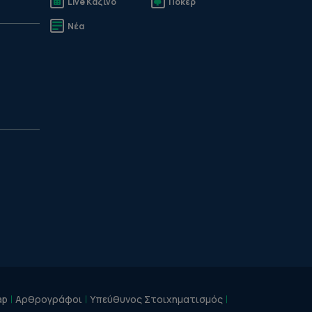
Live Καζίνο
Πόκερ
Νέα
ap
Αρθρογράφοι
Υπεύθυνος Στοιχηματισμός