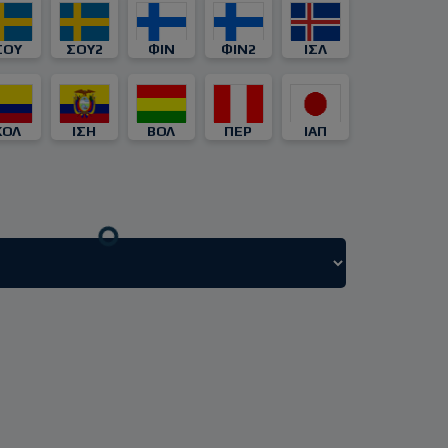
ΣΟΥ
ΣΟΥ2
ΦΙΝ
ΦΙΝ2
ΙΣΛ
ΚΟΛ
ΙΣΗ
ΒΟΛ
ΠΕΡ
ΙΑΠ