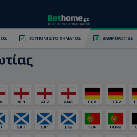
ΤΟΣ
ΚΟΥΠΟΝΙ ΣΤΟΙΧΗΜΑΤΟΣ
ΒΑΘΜΟΛΟΓΙΕΣ
ωτίας
Α
ΑΓ1
ΑΓ2
ΑΝΛ
ΓΕΡ
ΓΕΡ2
Γ
Π
ΣΚT
ΣΚ1
ΣΚ2
ΠΟΡ
ΠΟΡ2