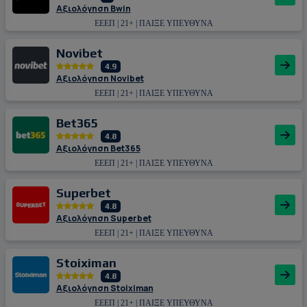
Αξιολόγηση Bwin
ΕΕΕΠ | 21+ | ΠΑΙΞΕ ΥΠΕΥΘΥΝΑ
Novibet
4.9
Αξιολόγηση Novibet
ΕΕΕΠ | 21+ | ΠΑΙΞΕ ΥΠΕΥΘΥΝΑ
Bet365
4.8
Αξιολόγηση Bet365
ΕΕΕΠ | 21+ | ΠΑΙΞΕ ΥΠΕΥΘΥΝΑ
Superbet
4.8
Αξιολόγηση Superbet
ΕΕΕΠ | 21+ | ΠΑΙΞΕ ΥΠΕΥΘΥΝΑ
Stoiximan
4.8
Αξιολόγηση Stoiximan
ΕΕΕΠ | 21+ | ΠΑΙΞΕ ΥΠΕΥΘΥΝΑ