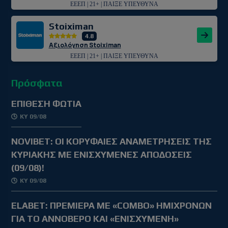
ΕΕΕΠ | 21+ | ΠΑΙΞΕ ΥΠΕΥΘΥΝΑ
Stoiximan
4.8
Αξιολόγηση Stoiximan
ΕΕΕΠ | 21+ | ΠΑΙΞΕ ΥΠΕΥΘΥΝΑ
Πρόσφατα
ΕΠΙΘΕΣΗ ΦΩΤΙΑ
ΚΥ 09/08
NOVIBET: OΙ ΚΟΡΥΦΑΙΕΣ ΑΝΑΜΕΤΡΗΣΕΙΣ ΤΗΣ
ΚΥΡΙΑΚΗΣ ΜΕ ΕΝΙΣΧΥΜΕΝΕΣ ΑΠΟΔΟΣΕΙΣ
(09/08)!
ΚΥ 09/08
ELABET: ΠΡΕΜΙΕΡΑ ΜΕ «COMBO» ΗΜΙΧΡΟΝΩΝ
ΓΙΑ ΤΟ ΑΝΝΟΒΕΡΟ ΚΑΙ «ΕΝΙΣΧΥΜΕΝΗ»