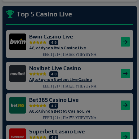
Top 5 Casino Live
Bwin Casino Live
4.9
Αξιολόγηση Bwin Casino Live
ΕΕΕΠ | 21+ | ΠΑΙΞΕ ΥΠΕΥΘΥΝΑ
Novibet Live Casino
4.8
Αξιολόγηση Novibet Live Casino
ΕΕΕΠ | 21+ | ΠΑΙΞΕ ΥΠΕΥΘΥΝΑ
Bet365 Casino Live
4.7
Αξιολόγηση Bet365 Casino Live
ΕΕΕΠ | 21+ | ΠΑΙΞΕ ΥΠΕΥΘΥΝΑ
Superbet Casino Live
4.9