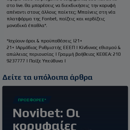
στο live. Θα μπορέσεις να διεκδικήσεις την κορυφή
απέναντι στους άλλους παίκτες; Μπαίνεις στη νέα
πλατφόρμα της Fonbet, παίζεις και κερδίζεις
μοναδικά έπαθλα*.
*Ισχύουν όροι & προϋποθέσεις |21+
21+ |Αρμόδιος Ρυθμιστής ΕΕΕΠ | Κίνδυνος εθισμού &
απώλειας περιουσίας | Γραμμή βοήθειας ΚΕΘΕΑ: 210
9237777 | Παίξε Υπεύθυνα |
Δείτε τα υπόλοιπα άρθρα
ΠΡΟΣΦΟΡΈΣ*
Novibet: Oι
κορυφαίες