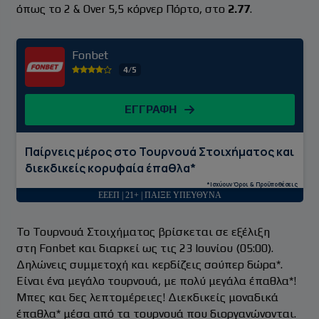
όπως το 2 & Over 5,5 κόρνερ Πόρτο, στο
2.77
.
Fonbet
4/5
ΕΓΓΡΑΦΗ
Παίρνεις μέρος στο Τουρνουά Στοιχήματος και
διεκδικείς κορυφαία έπαθλα*
*Ισχύουν Όροι & Προϋποθέσεις
ΕΕΕΠ | 21+ | ΠΑΙΞΕ ΥΠΕΥΘΥΝΑ
Το Τουρνουά Στοιχήματος βρίσκεται σε εξέλιξη
στη Fonbet και διαρκεί ως τις 23 Ιουνίου (05:00).
Δηλώνεις συμμετοχή και κερδίζεις σούπερ δώρα*.
Είναι ένα μεγάλο τουρνουά, με πολύ μεγάλα έπαθλα*!
Μπες και δες λεπτομέρειες! Διεκδικείς μοναδικά
έπαθλα* μέσα από τα τουρνουά που διοργανώνονται.