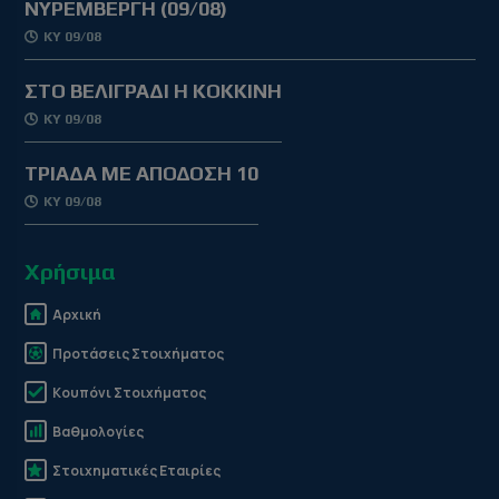
ΝΥΡΕΜΒΕΡΓΗ (09/08)
ΚΥ 09/08
ΣΤΟ ΒΕΛΙΓΡΑΔΙ Η ΚΟΚΚΙΝΗ
ΚΥ 09/08
ΤΡΙΑΔΑ ΜΕ ΑΠΟΔΟΣΗ 10
ΚΥ 09/08
Χρήσιμα
Αρχική
Προτάσεις Στοιχήματος
Κουπόνι Στοιχήματος
Βαθμολογίες
Στοιχηματικές Εταιρίες