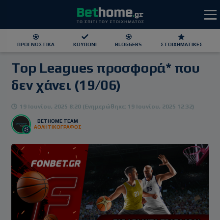
ΠΡΟΓΝΩΣΤΙΚΆ
ΚΟΥΠΌΝΙ
BLOGGERS
ΣΤΟΙΧΗΜΑΤΙΚΕΣ
Top Leagues προσφορά* που
ΕΕΕΠ | 21+ | ΠΑΙΞΕ ΥΠΕΥΘΥΝΑ
δεν χάνει (19/06)
19 Ιουνίου, 2025 8:20 (Ενημερώθηκε: 19 Ιουνίου, 2025 12:32)
BETHOME TEAM
ΑΘΛΗΤΙΚΟΓΡΑΦΟΣ