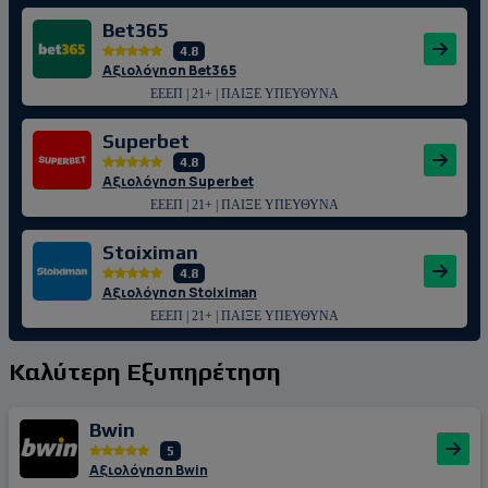
Bet365
4.8
Αξιολόγηση Bet365
ΕΕΕΠ | 21+ | ΠΑΙΞΕ ΥΠΕΥΘΥΝΑ
Superbet
4.8
Αξιολόγηση Superbet
ΕΕΕΠ | 21+ | ΠΑΙΞΕ ΥΠΕΥΘΥΝΑ
Stoiximan
4.8
Αξιολόγηση Stoiximan
ΕΕΕΠ | 21+ | ΠΑΙΞΕ ΥΠΕΥΘΥΝΑ
Καλύτερη Εξυπηρέτηση
Bwin
5
Αξιολόγηση Bwin