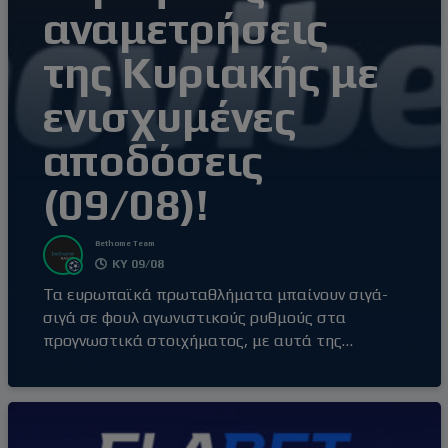
αναμετρήσεις
της Κυριακής με
ενισχυμένες
αποδόσεις
(09/08)!
Bethome Team
ΚΥ 09/08
Τα ευρωπαϊκά πρωταθλήματα μπαίνουν σιγά-
σιγά σε φουλ αγωνιστικούς ρυθμούς στα
προγνωστικά στοιχήματος, με αυτά της
Πορτογαλίας και της Ολλανδίας να είναι τα
πρώτα από τα «μεγάλα» που έχουν ξεκινήσει τη
δράση. Στην Eredivisie, ο Άγιαξ φιλοξενείται στην
έδρα της Τσβόλε και ελπίζει σε μία σαφώς