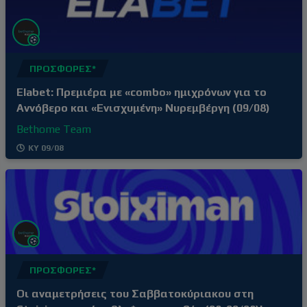
καλύτερη χρονιά. Πέρσι τερμάτισε στην 5η θέση
και χρειάστηκε τη
ΠΡΟΣΦΟΡΈΣ*
Elabet: Πρεμιέρα με «combo» ημιχρόνων για το
Αννόβερο και «Ενισχυμένη» Νυρεμβέργη (09/08)
Bethome Team
ΚΥ 09/08
ΠΡΟΣΦΟΡΈΣ*
Οι αναμετρήσεις του Σαββατοκύριακου στη