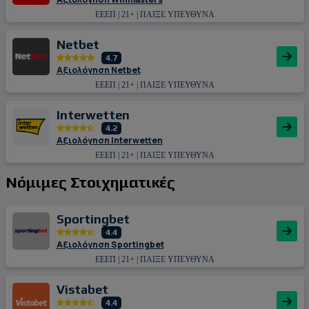
ΕΕΕΠ | 21+ | ΠΑΙΞΕ ΥΠΕΥΘΥΝΑ
Netbet
4.7
Αξιολόγηση Netbet
ΕΕΕΠ | 21+ | ΠΑΙΞΕ ΥΠΕΥΘΥΝΑ
Interwetten
4.2
Αξιολόγηση Interwetten
ΕΕΕΠ | 21+ | ΠΑΙΞΕ ΥΠΕΥΘΥΝΑ
Νόμιμες Στοιχηματικές
Sportingbet
4.4
Αξιολόγηση Sportingbet
ΕΕΕΠ | 21+ | ΠΑΙΞΕ ΥΠΕΥΘΥΝΑ
Vistabet
4.4