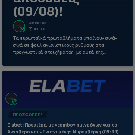
(09/08)!
Bethome Team
ΚΥ 09/08
Τα ευρωπαϊκά πρωταθλήματα μπαίνουν σιγά-
σιγά σε φουλ αγωνιστικούς ρυθμούς στα
προγνωστικά στοιχήματος, με αυτά της
Πορτογαλίας και της Ολλανδίας να είναι τα
πρώτα από τα «μεγάλα» που έχουν ξεκινήσει τη
δράση. Στην Eredivisie, ο Άγιαξ φιλοξενείται στην
έδρα της Τσβόλε και ελπίζει σε μία σαφώς
καλύτερη χρονιά. Πέρσι τερμάτισε στην 5η θέση
και χρειάστηκε τη
ΠΡΟΣΦΟΡΈΣ*
Elabet: Πρεμιέρα με «combo» ημιχρόνων για το
Αννόβερο και «Ενισχυμένη» Νυρεμβέργη (09/08)