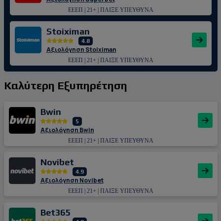
ΕΕΕΠ | 21+ | ΠΑΙΞΕ ΥΠΕΥΘΥΝΑ
Stoiximan
4.8
Αξιολόγηση Stoiximan
ΕΕΕΠ | 21+ | ΠΑΙΞΕ ΥΠΕΥΘΥΝΑ
Καλύτερη Εξυπηρέτηση
Bwin
5
Αξιολόγηση Bwin
ΕΕΕΠ | 21+ | ΠΑΙΞΕ ΥΠΕΥΘΥΝΑ
Novibet
4.9
Αξιολόγηση Novibet
ΕΕΕΠ | 21+ | ΠΑΙΞΕ ΥΠΕΥΘΥΝΑ
Bet365