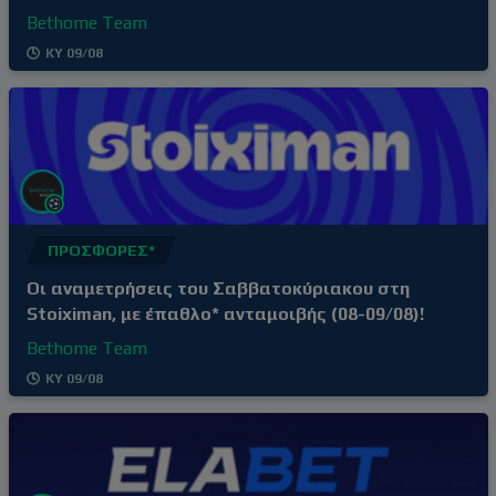
Bethome Team
ΚΥ 09/08
ΠΡΟΣΦΟΡΈΣ*
Οι αναμετρήσεις του Σαββατοκύριακου στη
Stoiximan, με έπαθλο* ανταμοιβής (08-09/08)!
Bethome Team
ΚΥ 09/08