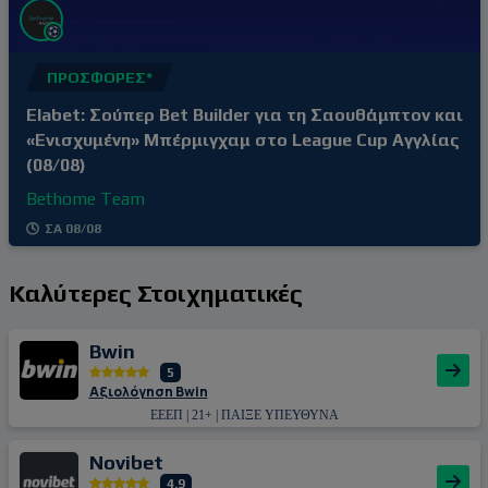
ΠΡΟΣΦΟΡΈΣ*
Elabet: Σούπερ Bet Builder για τη Σαουθάμπτον και
«Ενισχυμένη» Μπέρμιγχαμ στο League Cup Αγγλίας
(08/08)
Bethome Team
ΣΑ 08/08
Καλύτερες Στοιχηματικές
Bwin
5
Αξιολόγηση Bwin
ΕΕΕΠ | 21+ | ΠΑΙΞΕ ΥΠΕΥΘΥΝΑ
Novibet
4.9