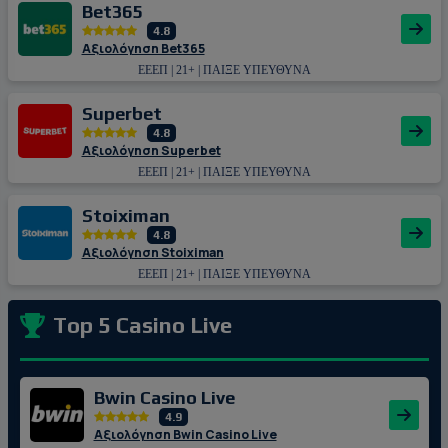
Bet365
4.8
Αξιολόγηση Bet365
ΕΕΕΠ | 21+ | ΠΑΙΞΕ ΥΠΕΥΘΥΝΑ
Superbet
4.8
Αξιολόγηση Superbet
ΕΕΕΠ | 21+ | ΠΑΙΞΕ ΥΠΕΥΘΥΝΑ
Stoiximan
4.8
Αξιολόγηση Stoiximan
ΕΕΕΠ | 21+ | ΠΑΙΞΕ ΥΠΕΥΘΥΝΑ
Top 5 Casino Live
Bwin Casino Live
4.9
Αξιολόγηση Bwin Casino Live