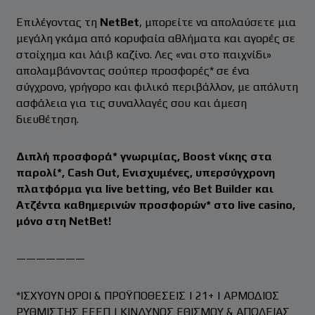
Επιλέγοντας τη
NetBet
, μπορείτε να απολαύσετε μια
μεγάλη γκάμα από κορυφαία αθλήματα και αγορές σε
στοίχημα και λάιβ καζίνο. Λες «ναι στο παιχνίδι»
απολαμβάνοντας σούπερ προσφορές* σε ένα
σύγχρονο, γρήγορο και φιλικό περιβάλλον, με απόλυτη
ασφάλεια για τις συναλλαγές σου και άμεση
διευθέτηση.
Διπλή προσφορά* γνωριμίας, Boost νίκης στα
παρολί*, Cash Out, Ενισχυμένες, υπερσύγχρονη
πλατφόρμα για live betting, νέο Bet Builder και
Ατζέντα καθημερινών προσφορών* στο live casino,
μόνο στη NetBet!
———————
*ΙΣΧΥΟΥΝ ΟΡΟΙ & ΠΡΟΫΠΟΘΕΣΕΙΣ | 21+ | ΑΡΜΟΔΙΟΣ
ΡΥΘΜΙΣΤΗΣ ΕΕΕΠ | ΚΙΝΔΥΝΟΣ ΕΘΙΣΜΟΥ & ΑΠΩΛΕΙΑΣ