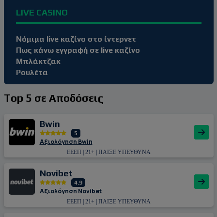
LIVE CASINO
Νόμιμα live καζίνο στο ίντερνετ
Πως κάνω εγγραφή σε live καζίνο
Μπλάκτζακ
Ρουλέτα
Top 5 σε Αποδόσεις
Bwin
5
Αξιολόγηση Bwin
ΕΕΕΠ | 21+ | ΠΑΙΞΕ ΥΠΕΥΘΥΝΑ
Novibet
4.9
Αξιολόγηση Novibet
ΕΕΕΠ | 21+ | ΠΑΙΞΕ ΥΠΕΥΘΥΝΑ