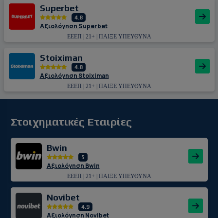
Superbet
4.8
Αξιολόγηση Superbet
ΕΕΕΠ | 21+ | ΠΑΙΞΕ ΥΠΕΥΘΥΝΑ
Stoiximan
4.8
Αξιολόγηση Stoiximan
ΕΕΕΠ | 21+ | ΠΑΙΞΕ ΥΠΕΥΘΥΝΑ
Στοιχηματικές Εταιρίες
Bwin
5
Αξιολόγηση Bwin
ΕΕΕΠ | 21+ | ΠΑΙΞΕ ΥΠΕΥΘΥΝΑ
Novibet
4.9
Αξιολόγηση Novibet