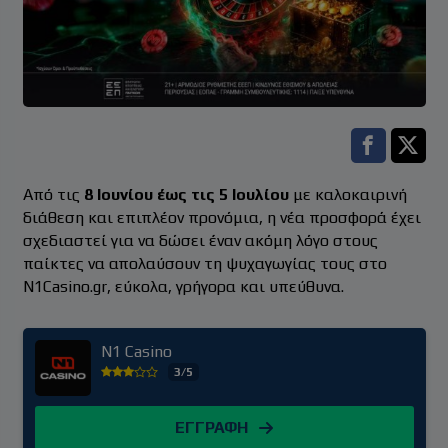
Facebook s
Twitt
Από τις
8 Ιουνίου έως τις 5 Ιουλίου
με καλοκαιρινή
διάθεση και επιπλέον προνόμια, η νέα προσφορά έχει
σχεδιαστεί για να δώσει έναν ακόμη λόγο στους
παίκτες να απολαύσουν τη ψυχαγωγίας τους στο
N1Casino.gr, εύκολα, γρήγορα και υπεύθυνα.
N1 Casino
3/5
ΕΓΓΡΑΦΗ