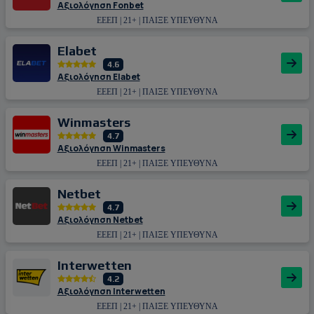
Αξιολόγηση Fonbet
ΕΕΕΠ | 21+ | ΠΑΙΞΕ ΥΠΕΥΘΥΝΑ
Εlabet
4.6
Αξιολόγηση Εlabet
ΕΕΕΠ | 21+ | ΠΑΙΞΕ ΥΠΕΥΘΥΝΑ
Winmasters
4.7
Αξιολόγηση Winmasters
ΕΕΕΠ | 21+ | ΠΑΙΞΕ ΥΠΕΥΘΥΝΑ
Netbet
4.7
Αξιολόγηση Netbet
ΕΕΕΠ | 21+ | ΠΑΙΞΕ ΥΠΕΥΘΥΝΑ
Interwetten
4.2
Αξιολόγηση Interwetten
ΕΕΕΠ | 21+ | ΠΑΙΞΕ ΥΠΕΥΘΥΝΑ