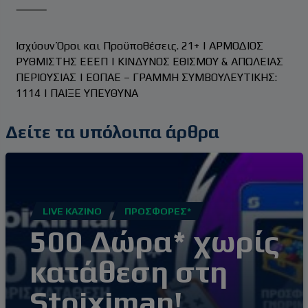
⸻
Ισχύουν Όροι και Προϋποθέσεις. 21+ | ΑΡΜΟΔΙΟΣ
ΡΥΘΜΙΣΤΗΣ ΕΕΕΠ | ΚΙΝΔΥΝΟΣ ΕΘΙΣΜΟΥ & ΑΠΩΛΕΙΑΣ
ΠΕΡΙΟΥΣΙΑΣ | ΕΟΠΑΕ – ΓΡΑΜΜΗ ΣΥΜΒΟΥΛΕΥΤΙΚΗΣ:
1114 | ΠΑΙΞΕ ΥΠΕΥΘΥΝΑ
Δείτε τα υπόλοιπα άρθρα
LIVE ΚΑΖΊΝΟ
ΠΡΟΣΦΟΡΈΣ*
500 Δώρα* χωρίς
κατάθεση στη
Stoiximan!