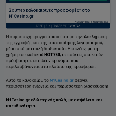
Σούπερ καλοκαιρινές προσφορές* στο
N1Casino.gr
*Ισχύουν Όροι & Προϋποθέσεις
ΕΕΕΠ | 21+ | ΠΑΙΞΕ ΥΠΕΥΘΥΝΑ
Η συμμετοχή πραγματοποιείται με την ολοκλήρωση
της εγγραφής και της ταυτοποίησης λογαριασμού,
μέσα από μια απλή διαδικασία. Επιπλέον, με τη
χρήση του κωδικού
HOT750
, οι παίκτες αποκτούν
πρόσβαση σε επιπλέον προνόμια που
περιλαμβάνονται στο πλαίσιο της προσφοράς.
Αυτό το καλοκαίρι, το
N1Casino.gr
φέρνει
περισσότερη ενέργεια και περισσότερη διασκέδαση!
N1Casino.gr εδώ περνάς καλά, με ασφάλεια και
υπευθυνότητα.