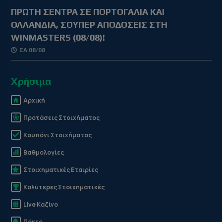
ΠΡΩΤΗ ΣΕΝΤΡΑ ΣΕ ΠΟΡΤΟΓΑΛΙΑ ΚΑΙ
ΟΛΛΑΝΔΙΑ, ΣΟΥΠΕΡ ΑΠΟΔΟΣΕΙΣ ΣΤΗ
WINMASTERS (08/08)!
ΣΑ 08/08
Χρήσιμα
Αρχική
Προτάσεις Στοιχήματος
Κουπόνι Στοιχήματος
Βαθμολογίες
Στοιχηματικές Εταιρίες
Καλύτερες Στοιχηματικές
Live Καζίνο
Πόκερ