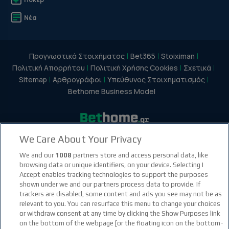
Νέα
Προγνωστικά Στοιχήματος
Bet365
Stoiximan
Πολιτική Απορρήτου
Πολιτική Χρήσης Cookies
Σχετικά
Sitemap
Αρθρογράφοι
Υπεύθυνος Στοιχηματισμός
Bethome Business Model
We Care About Your Privacy
facebook social link
instagram social link
youtube social link
tiktok social link
twitter social link
discord social link
We and our
1008
partners store and access personal data, like
browsing data or unique identifiers, on your device. Selecting I
Accept enables tracking technologies to support the purposes
21+
shown under we and our partners process data to provide. If
trackers are disabled, some content and ads you see may not be as
relevant to you. You can resurface this menu to change your choices
or withdraw consent at any time by clicking the Show Purposes link
on the bottom of the webpage [or the floating icon on the bottom-