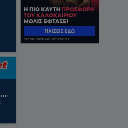
 στο
!