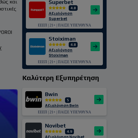
Superbet
θώς και
4.8
υστικές
Αξιολόγηση
Superbet
ΕΕΕΠ | 21+ | ΠΑΙΞΕ ΥΠΕΥΘΥΝΑ
/OROI
Stoiximan
4.8
Σ
Αξιολόγηση
Stoiximan
ΕΕΕΠ | 21+ | ΠΑΙΞΕ ΥΠΕΥΘΥΝΑ
Καλύτερη Εξυπηρέτηση
Bwin
5
Αξιολόγηση Bwin
ΕΕΕΠ | 21+ | ΠΑΙΞΕ ΥΠΕΥΘΥΝΑ
Novibet
4.9
Αξιολόγηση Novibet