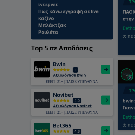
ΠΡ
ίντερνετ
Πως κάνω εγγραφή σε live
ΠΑΟΚ
καζίνο
στην 
Μπλάκτζακ
Beth
Ρουλέτα
ΠΕ 
Top 5 σε Αποδόσεις
Bwin
5
Αξιολόγηση Bwin
ΕΕΕΠ | 21+ | ΠΑΙΞΕ ΥΠΕΥΘΥΝΑ
ΠΡ
Novibet
bwin
4.9
Αξιολόγηση Novibet
Γκανι
ΕΕΕΠ | 21+ | ΠΑΙΞΕ ΥΠΕΥΘΥΝΑ
Beth
Bet365
ΠΕ 
4.8