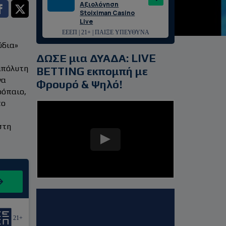
Αξιολόγηση
Stoiximan Casino
Facebook share link
Twitter share link
Live
ΕΕΕΠ | 21+ | ΠΑΙΞΕ ΥΠΕΥΘΥΝΑ
ύδια»
ΔΩΣΕ μια ΔΥΑΔΑ: LIVE
απόλυτη
BETTING εκπομπή με
να
Φρουρό & Ψηλό!
ρόπαιο,
το
στη
21+