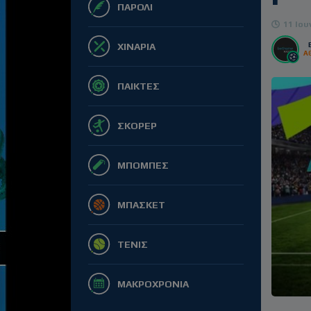
ΠΑΡΟΛΙ
11 Ιου
ΧΙΝΑΡΙΑ
Α
ΠΑΙΚΤΕΣ
ΣΚΟΡΕΡ
ΜΠΟΜΠΕΣ
ΜΠΑΣΚΕΤ
ΤΕΝΙΣ
ΜΑΚΡΟΧΡΟΝΙΑ