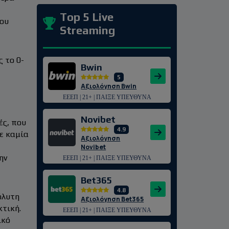
Top 5 Live
που
Streaming
 το 0-
Bwin
5
Αξιολόγηση Bwin
ΕΕΕΠ | 21+ | ΠΑΙΞΕ ΥΠΕΥΘΥΝΑ
Novibet
ές, που
4.9
ε καμία
Αξιολόγηση
Novibet
ην
ΕΕΕΠ | 21+ | ΠΑΙΞΕ ΥΠΕΥΘΥΝΑ
Bet365
4.8
όλυτη
Αξιολόγηση Bet365
κτική.
ΕΕΕΠ | 21+ | ΠΑΙΞΕ ΥΠΕΥΘΥΝΑ
ικό