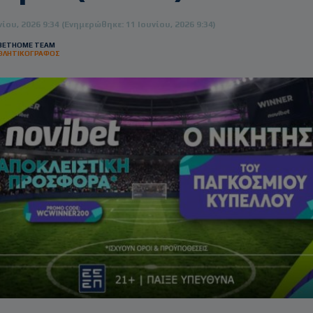
νίου, 2026 9:34 (Ενημερώθηκε: 11 Ιουνίου, 2026 9:34)
BETHOME TEAM
ΘΛΗΤΙΚΟΓΡΑΦΟΣ