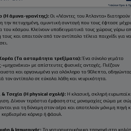
*Ισχύουν Όροι & Π
 (Η άμυνα-γρανίτης):
Οι «Λέοντες του Άτλαντα» διατηρούν
 την πετυχημένη, αμυντική συνταγή που τους έφτασε μέχρι
 του κόσμου. Κλείνουν υποδειγματικά τους χώρους γύρω α
 τους και απαιτούν από τον αντίπαλο τέλεια παιχνίδι για να
σει.
Κορέα (Τα ασταμάτητα τρεξίματα):
Ένα σύνολο γεμάτο
-«μηχανάκια» με απίστευτες φυσικές αντοχές. Πιέζουν
αυστα και οργανωμένα για ολόκληρο το 90λεπτο, οδηγώντα
ά τον αντίπαλο σε εύκολα λάθη και νευρικότητα.
& Τσεχία (Η physical σχολή):
Η κλασική, σκληρή ευρωπαϊκ
γιση. Δίνουν τεράστια έμφαση στις μονομαχίες σώμα με σώ
ονται για τη δύναμη στον αέρα και αποτελούν μόνιμη πηγή κ
 κερδισμένο κόρνερ ή φάουλ.
υάη & Ισημερινός:
Το νοτιοαμερικάνικο τσαγανό στα καλύ