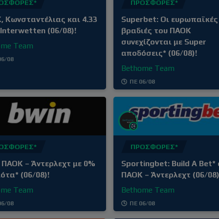
ΟΣΦΟΡΈΣ*
ΠΡΟΣΦΟΡΈΣ*
, Κωνσταντέλιας και 4.33
Superbet: Οι ευρωπαϊκές
Interwetten (06/08)!
βραδιές του ΠΑΟΚ
συνεχίζονται με Super
ome Team
αποδόσεις* (06/08)!
06/08
Bethome Team
ΠΕ 06/08
ΟΣΦΟΡΈΣ*
ΠΡΟΣΦΟΡΈΣ*
: ΠΑΟΚ – Άντερλεχτ με 0%
Sportingbet: Build A Bet*
ότα* (06/08)!
ΠΑΟΚ – Άντερλεχτ (06/08)
ome Team
Bethome Team
06/08
ΠΕ 06/08