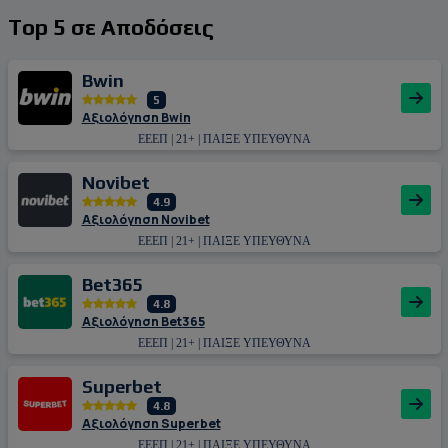
Top 5 σε Αποδόσεις
Bwin
5
Αξιολόγηση Bwin
ΕΕΕΠ | 21+ | ΠΑΙΞΕ ΥΠΕΥΘΥΝΑ
Novibet
4.9
Αξιολόγηση Novibet
ΕΕΕΠ | 21+ | ΠΑΙΞΕ ΥΠΕΥΘΥΝΑ
Bet365
4.8
Αξιολόγηση Bet365
ΕΕΕΠ | 21+ | ΠΑΙΞΕ ΥΠΕΥΘΥΝΑ
Superbet
4.8
Αξιολόγηση Superbet
ΕΕΕΠ | 21+ | ΠΑΙΞΕ ΥΠΕΥΘΥΝΑ