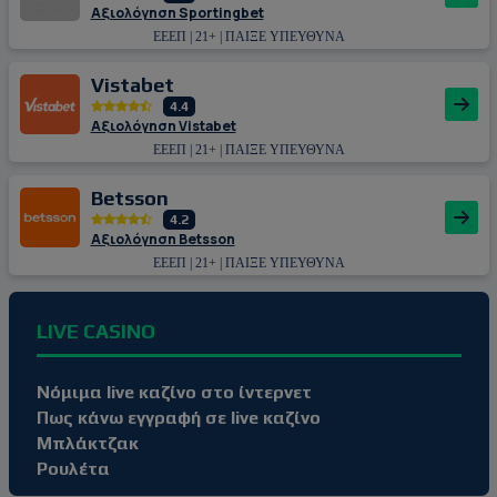
Αξιολόγηση Sportingbet
ΕΕΕΠ | 21+ | ΠΑΙΞΕ ΥΠΕΥΘΥΝΑ
Vistabet
4.4
Αξιολόγηση Vistabet
ΕΕΕΠ | 21+ | ΠΑΙΞΕ ΥΠΕΥΘΥΝΑ
Betsson
4.2
Αξιολόγηση Betsson
ΕΕΕΠ | 21+ | ΠΑΙΞΕ ΥΠΕΥΘΥΝΑ
LIVE CASINO
Νόμιμα live καζίνο στο ίντερνετ
Πως κάνω εγγραφή σε live καζίνο
Μπλάκτζακ
Ρουλέτα