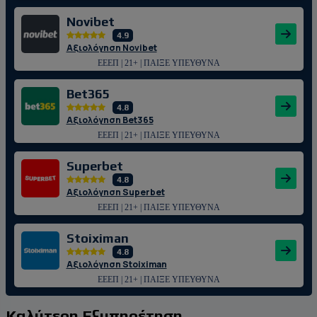
Novibet
4.9
Αξιολόγηση Novibet
ΕΕΕΠ | 21+ | ΠΑΙΞΕ ΥΠΕΥΘΥΝΑ
Bet365
4.8
Αξιολόγηση Bet365
ΕΕΕΠ | 21+ | ΠΑΙΞΕ ΥΠΕΥΘΥΝΑ
Superbet
4.8
Αξιολόγηση Superbet
ΕΕΕΠ | 21+ | ΠΑΙΞΕ ΥΠΕΥΘΥΝΑ
Stoiximan
4.8
Αξιολόγηση Stoiximan
ΕΕΕΠ | 21+ | ΠΑΙΞΕ ΥΠΕΥΘΥΝΑ
Καλύτερη Εξυπηρέτηση