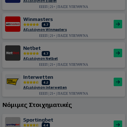
Αξιολόγηση Εlabet
ΕΕΕΠ | 21+ | ΠΑΙΞΕ ΥΠΕΥΘΥΝΑ
Winmasters
4.7
Αξιολόγηση Winmasters
ΕΕΕΠ | 21+ | ΠΑΙΞΕ ΥΠΕΥΘΥΝΑ
Netbet
4.7
Αξιολόγηση Netbet
ΕΕΕΠ | 21+ | ΠΑΙΞΕ ΥΠΕΥΘΥΝΑ
Interwetten
4.2
Αξιολόγηση Interwetten
ΕΕΕΠ | 21+ | ΠΑΙΞΕ ΥΠΕΥΘΥΝΑ
Νόμιμες Στοιχηματικές
Sportingbet
4.4