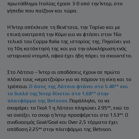
πρωτάθλημα Ιταλίας έχασε 3-0 από την Ίντερ, στο
γήπεδο που παίζουν και τώρα.
Η Ίντερ απέκλεισε τη Βενέτσια, την Τορίνο και με
επική ανατροπή την Κόμο για να φτάσει στον 16ο
τελικό του Coppa Italia της ιστορίας της. Πηγαίνει για
τη 10η κατάκτησή της και για την ολοκλήρωση ενός
ιστορικού νταμπλ, αφού έχει ήδη πάρει το σκουντέτο.
Στο Λάτσιο – Ίντερ οι αποδόσεις έχουν σε πρώτο
πλάνο τους «νερατζούρι» για να πάρουν τη νίκη και το
τρόπαιο.
Ο άσος της Λάτσιο φτάνει στο 5.40** και
το διπλό της Ίντερ δίνεται στο 1.68** στην
πλατφόρμα της Betsson
. Παράλληλα, το να
σκοράρει το Γκολ 1 η Λάτσιο πληρώνει 2.95**, ενώ το
να ανοίξει το σκορ η Ίντερ προσφέρεται στο 1.53**. Ο
συνδυασμός Goal/Goal και Over 2,5 τέρματα έχει
απόδοση 2.25** στην πλατφόρμα της Betsson.