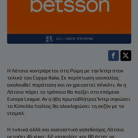
Facebook s
Twitt
Η Λάτσιο κοντράρεται στη Ρώμη με την Ίντερ στον
τελικό του Coppa Italia. Σε περίπτωση ισοπαλίας
ακολουθεί παράταση και αν χρειαστεί πέναλτι. Αν η
Λάτσιο πάρει το τρόπαιο θα παίξει στο επόμενο
Europa League. Αν η ήδη πρωταθλήτρια Ίντερ σηκώσει
το Κύπελλο Ιταλίας θα ολοκληρώσει τη σεζόν με το
νταμπλ.
Η τυπικά αλλά και ουσιαστικά γηπεδούχος Λάτσιο
μετράει 46 νίκες, 62 ισοπαλίες και 80 ήττες με