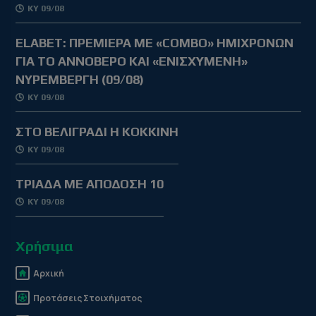
ΚΥ 09/08
ELABET: ΠΡΕΜΙΕΡΑ ΜΕ «COMBO» ΗΜΙΧΡΟΝΩΝ
ΓΙΑ ΤΟ ΑΝΝΟΒΕΡΟ ΚΑΙ «ΕΝΙΣΧΥΜΕΝΗ»
ΝΥΡΕΜΒΕΡΓΗ (09/08)
ΚΥ 09/08
ΣΤΟ ΒΕΛΙΓΡΑΔΙ Η ΚΟΚΚΙΝΗ
ΚΥ 09/08
ΤΡΙΑΔΑ ΜΕ ΑΠΟΔΟΣΗ 10
ΚΥ 09/08
Χρήσιμα
Αρχική
Προτάσεις Στοιχήματος