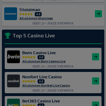
Stoiximan
4.8
Αξιολόγηση Stoiximan
ΕΕΕΠ | 21+ | ΠΑΙΞΕ ΥΠΕΥΘΥΝΑ
Top 5 Casino Live
Bwin Casino Live
4.9
Αξιολόγηση Bwin Casino Live
ΕΕΕΠ | 21+ | ΠΑΙΞΕ ΥΠΕΥΘΥΝΑ
Novibet Live Casino
4.8
Αξιολόγηση Novibet Live Casino
ΕΕΕΠ | 21+ | ΠΑΙΞΕ ΥΠΕΥΘΥΝΑ
Bet365 Casino Live
4.7