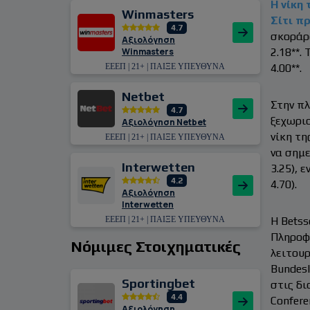
Η νίκη
Winmasters
Σίτι π
4.7
σκοράρο
Αξιολόγηση
Winmasters
2.18**.
ΕΕΕΠ | 21+ | ΠΑΙΞΕ ΥΠΕΥΘΥΝΑ
4.00**.
Netbet
Στην πλ
4.7
ξεχωρι
Αξιολόγηση Netbet
νίκη τη
ΕΕΕΠ | 21+ | ΠΑΙΞΕ ΥΠΕΥΘΥΝΑ
να σημε
Interwetten
3.25), 
4.2
4.70).
Αξιολόγηση
Interwetten
ΕΕΕΠ | 21+ | ΠΑΙΞΕ ΥΠΕΥΘΥΝΑ
Η Betss
Πληροφ
Νόμιμες Στοιχηματικές
λειτουρ
Bundesli
Sportingbet
στις δι
4.4
Confere
Αξιολόγηση