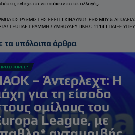
οδόσεις ενδέχεται να υπόκεινται σε αλλαγές.
ΑΡΜΟΔΙΟΣ ΡΥΘΜΙΣΤΗΣ ΕΕΕΠ | ΚΙΝΔΥΝΟΣ ΕΘΙΣΜΟΥ & ΑΠΩΛΕΙΑ
ΣΙΑΣ| ΕΟΠΑΕ ΓΡΑΜΜΗ ΣΥΜΒΟΥΛΕΥΤΙΚΗΣ: 1114 | ΠΑΙΞΕ ΥΠΕ
ε τα υπόλοιπα άρθρα
ΠΡΟΣΦΟΡΈΣ*
ΠΑΟΚ – Άντερλεχτ: Η
άχη για τη είσοδο
στους ομίλους του
Europa League, με
έπαθλο* ανταμοιβής