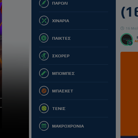
ΠΑΡΟΛΙ
(1
ΧΙΝΑΡΙΑ
16 Μαΐ
ΠΑΙΚΤΕΣ
Α
ΣΚΟΡΕΡ
ΜΠΟΜΠΕΣ
ΜΠΑΣΚΕΤ
ΤΕΝΙΣ
ΜΑΚΡΟΧΡΟΝΙΑ