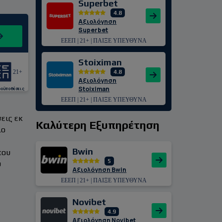
Superbet
4.8
Αξιολόγηση
Superbet
ΕΕΕΠ | 21+ | ΠΑΙΞΕ ΥΠΕΥΘΥΝΑ
Stoiximan
4.8
21+
Αξιολόγηση
Stoiximan
ροϋποθέσεις
ΕΕΕΠ | 21+ | ΠΑΙΞΕ ΥΠΕΥΘΥΝΑ
σεις εκ
Καλύτερη Εξυπηρέτηση
ίο
Bwin
που
5
υ
Αξιολόγηση Bwin
ΕΕΕΠ | 21+ | ΠΑΙΞΕ ΥΠΕΥΘΥΝΑ
Novibet
4.9
Αξιολόγηση Novibet