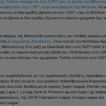
 της Τσέλσι ανέρχεται στο 4.70** και το διπλό της Μάντσ
ροσφέρεται στο 1.70** στην πλατφόρμα της Betsson
. Το ν
υν και οι δύο ομάδες βρίσκεται στο 1.65**, ενώ το N/G δίνε
 Το να βρουν οι δύο ομάδες δίχτυα στο πρώτο ημίχρονο έχει
ατφόρμα της Betsson θα συναντήσεις και πλήθος αγώνων μ
στές
Ενισχυμένες Αποδόσεις
. Στον τελικό του Κυπέλλου Αγγ
ς Μάντσεστερ Σίτι μαζί με Goal/Goal πάει στο 3.65** (από 3.3
ιωθεί το πρώτο γκολ μεταξύ 00:00 και 14:59 φτάνει στο 3.50
ενώ το αποτέλεσμα 1ου ημιχρόνου: Τσέλσι στέκεται στο 5.05*
on, συμβαδίζοντας με τις τεχνολογικές εξελίξεις, προσφέρει
ορίες AI για τα ματς των μεγάλων ποδοσφαιρικών διοργανώ
γία που είναι διαθέσιμη σε αγώνες Super League, Premier Le
ga, Ligue 1, La Liga, Serie A, Primeira Liga και Super Lig, καθώ
οργανώσεις της UEFA: Champions League, Europa League και
nce League.