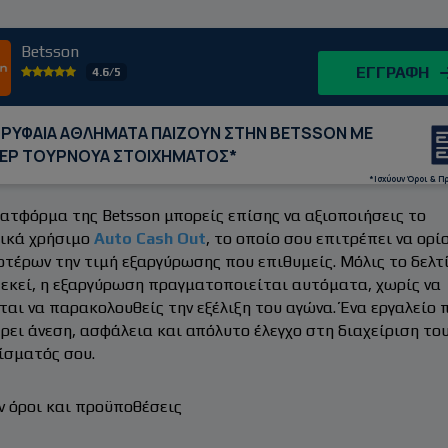
Betsson
ΕΓΓΡΑΦΗ
4.6/5
ΟΡΥΦΑΙΑ ΑΘΛΗΜΑΤΑ ΠΑΙΖΟΥΝ ΣΤΗΝ BETSSON ΜΕ
ΕΡ ΤΟΥΡΝΟΥΑ ΣΤΟΙΧΗΜΑΤΟΣ*
*Ισχύουν Όροι & Π
ατφόρμα της Betsson μπορείς επίσης να αξιοποιήσεις το
τικά χρήσιμο
Auto Cash Out
, το οποίο σου επιτρέπει να ορί
τέρων την τιμή εξαργύρωσης που επιθυμείς. Μόλις το δελτ
εκεί, η εξαργύρωση πραγματοποιείται αυτόματα, χωρίς να
ται να παρακολουθείς την εξέλιξη του αγώνα. Ένα εργαλείο 
ει άνεση, ασφάλεια και απόλυτο έλεγχο στη διαχείριση το
ίσματός σου.
ν όροι και προϋποθέσεις