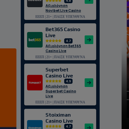
4.8
Αξιολόγηση
Novibet Live Casino
ΕΕΕΠ | 21+ | ΠΑΙΞΕ ΥΠΕΥΘΥΝΑ
Bet365 Casino
Live
4.7
Αξιολόγηση Bet365
Casino Live
ΕΕΕΠ | 21+ | ΠΑΙΞΕ ΥΠΕΥΘΥΝΑ
Superbet
Casino Live
4.9
Αξιολόγηση
Superbet Casino
Live
ΕΕΕΠ | 21+ | ΠΑΙΞΕ ΥΠΕΥΘΥΝΑ
Stoiximan
Casino Live
4.7