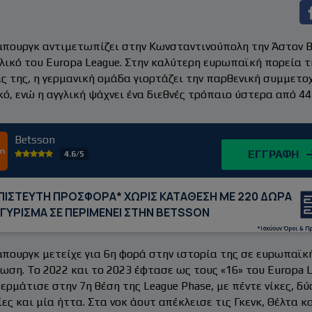
μπουργκ αντιμετωπίζει στην Κωνσταντινούπολη την Άστον Β
λικό του Europa League. Στην καλύτερη ευρωπαϊκή πορεία τ
ς της, η γερμανική ομάδα γιορτάζει την παρθενική συμμετο
κό, ενώ η αγγλική ψάχνει ένα διεθνές τρόπαιο ύστερα από 44
Betsson
ΕΓΓΡΑΦΗ
4.6/5
ΑΠΙΣΤΕΥΤΗ ΠΡΟΣΦΟΡΑ* ΧΩΡΙΣ ΚΑΤΑΘΕΣΗ ΜΕ 220 ΔΩΡΑ
 ΓΥΡΙΣΜΑ ΣΕ ΠΕΡΙΜΕΝΕΙ ΣΤΗΝ BETSSON
*Ισχύουν Όροι & Π
πουργκ μετείχε για 6η φορά στην ιστορία της σε ευρωπαϊκ
ωση. Το 2022 και το 2023 έφτασε ως τους «16» του Europa L
ερμάτισε στην 7η θέση της League Phase, με πέντε νίκες, δύ
ες και μία ήττα. Στα νοκ άουτ απέκλεισε τις Γκενκ, Θέλτα κ