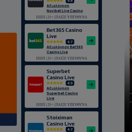
4.8
Αξιολόγηση
Novibet Live Casino
ΕΕΕΠ | 21+ | ΠΑΙΞΕ ΥΠΕΥΘΥΝΑ
Bet365 Casino
Live
4.7
Αξιολόγηση Bet365
Casino Live
ΕΕΕΠ | 21+ | ΠΑΙΞΕ ΥΠΕΥΘΥΝΑ
Superbet
Casino Live
4.9
Αξιολόγηση
Superbet Casino
Live
ΕΕΕΠ | 21+ | ΠΑΙΞΕ ΥΠΕΥΘΥΝΑ
Stoiximan
Casino Live
4.7