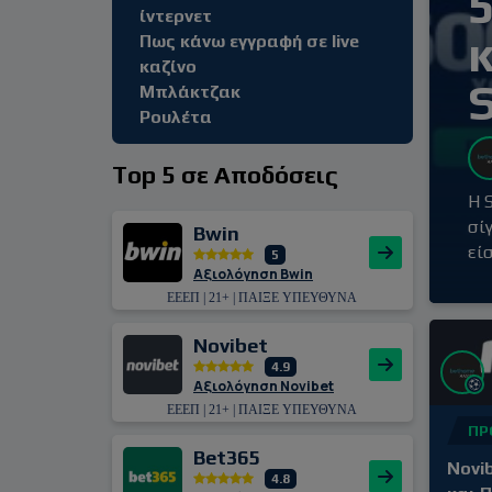
ίντερνετ
Πως κάνω εγγραφή σε live
καζίνο
S
Μπλάκτζακ
Ρουλέτα
Top 5 σε Αποδόσεις
Η 
σί
Bwin
είσ
5
Αξιολόγηση Bwin
αν
ΕΕΕΠ | 21+ | ΠΑΙΞΕ ΥΠΕΥΘΥΝΑ
εί
χω
Novibet
4.9
Αξιολόγηση Novibet
ΕΕΕΠ | 21+ | ΠΑΙΞΕ ΥΠΕΥΘΥΝΑ
ΠΡ
Bet365
Novi
4.8