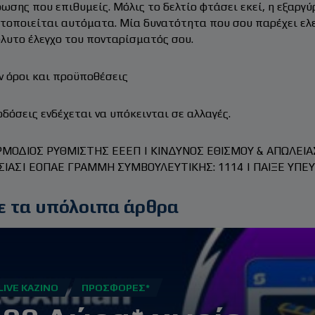
ωσης που επιθυμείς. Μόλις το δελτίο φτάσει εκεί, η εξαργ
τοποιείται αυτόματα. Μία δυνατότητα που σου παρέχει ελ
λυτο έλεγχο του πονταρίσματός σου.
ν όροι και προϋποθέσεις
οδόσεις ενδέχεται να υπόκεινται σε αλλαγές.
ΑΡΜΟΔΙΟΣ ΡΥΘΜΙΣΤΗΣ ΕΕΕΠ | ΚΙΝΔΥΝΟΣ ΕΘΙΣΜΟΥ & ΑΠΩΛΕΙΑ
ΣΙΑΣ| ΕΟΠΑΕ ΓΡΑΜΜΗ ΣΥΜΒΟΥΛΕΥΤΙΚΗΣ: 1114 | ΠΑΙΞΕ ΥΠΕ
ε τα υπόλοιπα άρθρα
LIVE ΚΑΖΊΝΟ
ΠΡΟΣΦΟΡΈΣ*