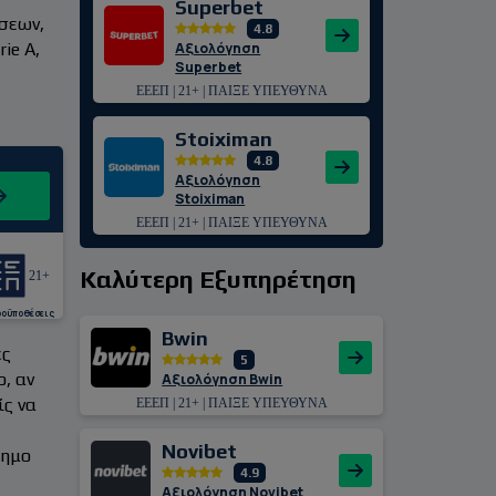
Superbet
σεων,
4.8
Αξιολόγηση
rie A,
Superbet
ΕΕΕΠ | 21+ | ΠΑΙΞΕ ΥΠΕΥΘΥΝΑ
Stoiximan
4.8
Αξιολόγηση
Stoiximan
ΕΕΕΠ | 21+ | ΠΑΙΞΕ ΥΠΕΥΘΥΝΑ
Καλύτερη Εξυπηρέτηση
21+
ροϋποθέσεις
Bwin
ές
5
ο, αν
Αξιολόγηση Bwin
ίς να
ΕΕΕΠ | 21+ | ΠΑΙΞΕ ΥΠΕΥΘΥΝΑ
Novibet
φημο
4.9
Αξιολόγηση Novibet