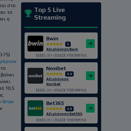
ται στο
Top 5 Live
ρει το
Streaming
σει η
Bwin
ε
5
Αξιολόγηση Bwin
3.75)
ΕΕΕΠ | 21+ | ΠΑΙΞΕ ΥΠΕΥΘΥΝΑ
οράρουν
Novibet
ώτο
4.9
εβαίνει
Αξιολόγηση
ρώνει
Novibet
πό 10,5
ΕΕΕΠ | 21+ | ΠΑΙΞΕ ΥΠΕΥΘΥΝΑ
άς
 Brian
Bet365
or
4.8
Αξιολόγηση Bet365
ΕΕΕΠ | 21+ | ΠΑΙΞΕ ΥΠΕΥΘΥΝΑ