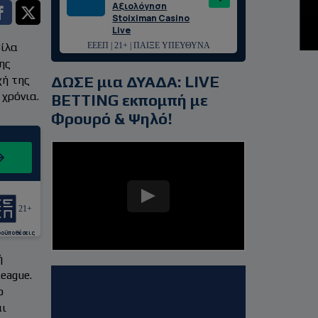
Αξιολόγηση
Stoiximan Casino
Facebook share link
Twitter share link
Live
ΕΕΕΠ | 21+ | ΠΑΙΞΕ ΥΠΕΥΘΥΝΑ
ίλα
ης
ΔΩΣΕ μια ΔΥΑΔΑ: LIVE
χή της
 χρόνια.
BETTING εκπομπή με
Φρουρό & Ψηλό!
21+
ροϋποθέσεις
ή
eague.
ο
αι