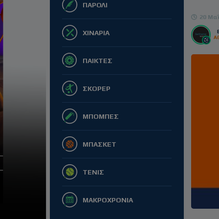
ΠΑΡΟΛΙ
20 Μαΐ
ΧΙΝΑΡΙΑ
Α
ΠΑΙΚΤΕΣ
ΣΚΟΡΕΡ
ΜΠΟΜΠΕΣ
ΜΠΑΣΚΕΤ
ΤΕΝΙΣ
ΜΑΚΡΟΧΡΟΝΙΑ