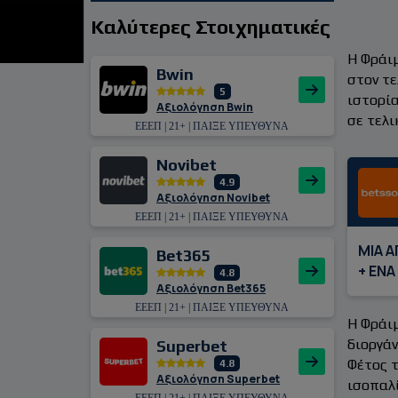
Καλύτερες Στοιχηματικές
Η Φράι
Bwin
στον τε
5
ιστορία
Αξιολόγηση Bwin
σε τελι
ΕΕΕΠ | 21+ | ΠΑΙΞΕ ΥΠΕΥΘΥΝΑ
Novibet
4.9
Αξιολόγηση Novibet
ΕΕΕΠ | 21+ | ΠΑΙΞΕ ΥΠΕΥΘΥΝΑ
ΜΙΑ 
Bet365
+ ΕΝΑ
4.8
Αξιολόγηση Bet365
ΕΕΕΠ | 21+ | ΠΑΙΞΕ ΥΠΕΥΘΥΝΑ
Η Φράιμ
διοργάν
Superbet
Φέτος τ
4.8
Αξιολόγηση Superbet
ισοπαλί