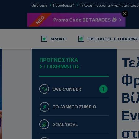
Bethome
Προσφορές*
Τελικός Γιουρόπα Λιγκ Φράιμπουργ
ΝΕΟ
Promo Code BETARADES 🎁
ΕΕΕΠ | 21+ | ΠΑΙΞΕ ΥΠΕΥΘΥΝΑ
ΑΡΧΙΚΗ
ΠΡΟΤΑΣΕΙΣ ΣΤΟΙΧΗΜΑ
Τε
ΠΡΟΓΝΩΣΤΙΚΑ
ΣΤΟΙΧΗΜΑΤΟΣ
Φρ
1
OVER/UNDER
Βί
ΤΟ ΔΥΝΑΤΟ ΣΗΜΕΙΟ
Εν
GOAL/GOAL
στ