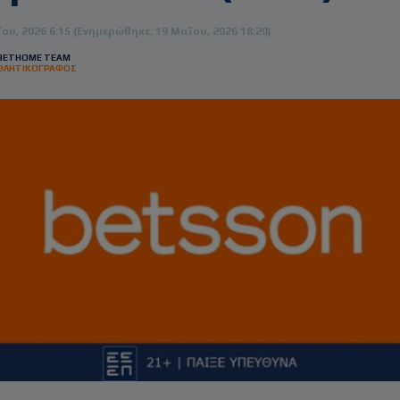
ου, 2026 6:15 (Ενημερώθηκε: 19 Μαΐου, 2026 18:20)
BETHOME TEAM
ΘΛΗΤΙΚΟΓΡΑΦΟΣ