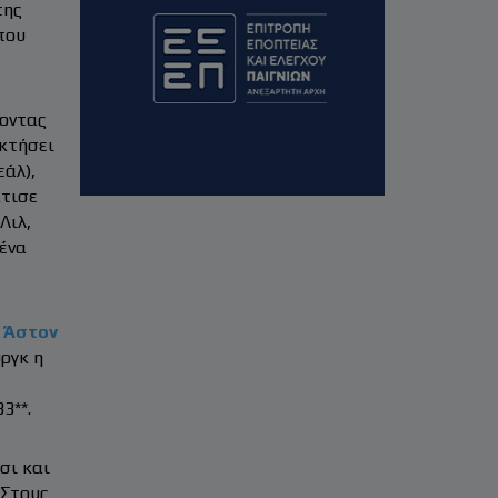
της
που
χοντας
ακτήσει
εάλ),
άτισε
Λιλ,
 ένα
ς Άστον
υργκ η
3**.
σι και
 Στους