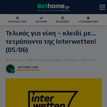
ΠΡΟΓΝΩΣΤΙΚΆ
ΚΟΥΠΌΝΙ
BLOGGERS
ΣΤΟΙΧΗΜΑΤΙΚΕΣ
Τελικός για νίκη – κλειδί με…
ΕΕΕΠ | 21+ | ΠΑΙΞΕ ΥΠΕΥΘΥΝΑ
τετράποντο της Interwetten!
(05/06)
05 Ιουνίου, 2026 11:47 (Ενημερώθηκε: 05 Ιουνίου, 2026 11:47)
BETHOME TEAM
ΑΘΛΗΤΙΚΟΓΡΑΦΟΣ