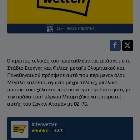
Facebook s
Twitt
Ο πρώτος τελικός του πρωταθλήματος μπάσκετ στο
Στάδιο Ειρήνης και Φιλίας μεταξύ Ολυμπιακού και
Παναθηναϊκού πρόσφερε αυτό που περίμεναν όλοι:
Μεγάλα καλάθια, αγωνία μέχρι τέλους, μπόλικο
μπασκετικό ξύλο και παράπονα για την διαιτησία, με
την ομάδα του Γιώργου Μπαρτζόκα να επικρατεί
αυτής του Εργκίν Αταμάν με 82-76.
Interwetten
4.2/5