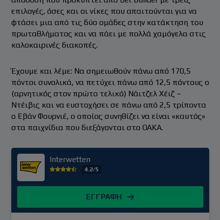
επιλογές, όσες και οι νίκες που απαιτούνται για να
φτάσει μια από τις δύο ομάδες στην κατάκτηση του
πρωταθλήματος και να πάει με πολλά χαμόγελα στις
καλοκαιρινές διακοπές.
Έχουμε και λέμε: Να σημειωθούν πάνω από 170,5
πόντοι συνολικά, να πετύχει πάνω από 12,5 πόντους ο
(αρνητικός στον πρώτο τελικό) Νάιτζελ Χέιζ –
Ντέιβις και να ευστοχήσει σε πάνω από 2,5 τρίποντα
ο Εβάν Φουρνιέ, ο οποίος συνηθίζει να είναι «καυτός»
στα παιχνίδια που διεξάγονται στο ΟΑΚΑ.
Interwetten
4.2/5
ΕΓΓΡΑΦΗ