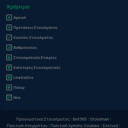
Χρήσιμα
Αρχική
Προτάσεις Στοιχήματος
Κουπόνι Στοιχήματος
Βαθμολογίες
Στοιχηματικές Εταιρίες
Καλύτερες Στοιχηματικές
Live Καζίνο
Πόκερ
Νέα
Προγνωστικά Στοιχήματος
Bet365
Stoiximan
Πολιτική Απορρήτου
Πολιτική Χρήσης Cookies
Σχετικά