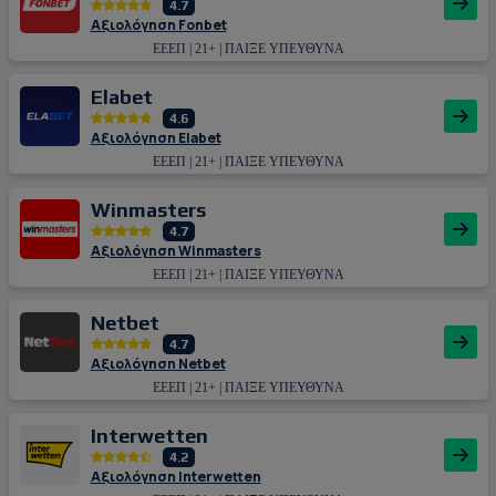
4.7
Αξιολόγηση Fonbet
ΕΕΕΠ | 21+ | ΠΑΙΞΕ ΥΠΕΥΘΥΝΑ
Εlabet
4.6
Αξιολόγηση Εlabet
ΕΕΕΠ | 21+ | ΠΑΙΞΕ ΥΠΕΥΘΥΝΑ
Winmasters
4.7
Αξιολόγηση Winmasters
ΕΕΕΠ | 21+ | ΠΑΙΞΕ ΥΠΕΥΘΥΝΑ
Netbet
4.7
Αξιολόγηση Netbet
ΕΕΕΠ | 21+ | ΠΑΙΞΕ ΥΠΕΥΘΥΝΑ
Interwetten
4.2
Αξιολόγηση Interwetten