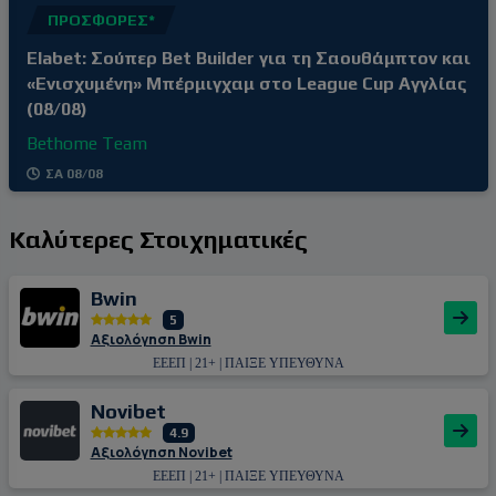
ΠΡΟΣΦΟΡΈΣ*
Elabet: Σούπερ Bet Builder για τη Σαουθάμπτον και
«Ενισχυμένη» Μπέρμιγχαμ στο League Cup Αγγλίας
(08/08)
Bethome Team
ΣΑ 08/08
Καλύτερες Στοιχηματικές
Bwin
5
Αξιολόγηση Bwin
ΕΕΕΠ | 21+ | ΠΑΙΞΕ ΥΠΕΥΘΥΝΑ
Novibet
4.9
Αξιολόγηση Novibet
ΕΕΕΠ | 21+ | ΠΑΙΞΕ ΥΠΕΥΘΥΝΑ