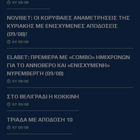
ΚΥ 09/08
NOVIBET: OΙ ΚΟΡΥΦΑΙΕΣ ΑΝΑΜΕΤΡΗΣΕΙΣ ΤΗΣ
ΚΥΡΙΑΚΗΣ ΜΕ ΕΝΙΣΧΥΜΕΝΕΣ ΑΠΟΔΟΣΕΙΣ
(09/08)!
ΚΥ 09/08
ELABET: ΠΡΕΜΙΕΡΑ ΜΕ «COMBO» ΗΜΙΧΡΟΝΩΝ
ΓΙΑ ΤΟ ΑΝΝΟΒΕΡΟ ΚΑΙ «ΕΝΙΣΧΥΜΕΝΗ»
ΝΥΡΕΜΒΕΡΓΗ (09/08)
ΚΥ 09/08
ΣΤΟ ΒΕΛΙΓΡΑΔΙ Η ΚΟΚΚΙΝΗ
ΚΥ 09/08
ΤΡΙΑΔΑ ΜΕ ΑΠΟΔΟΣΗ 10
ΚΥ 09/08