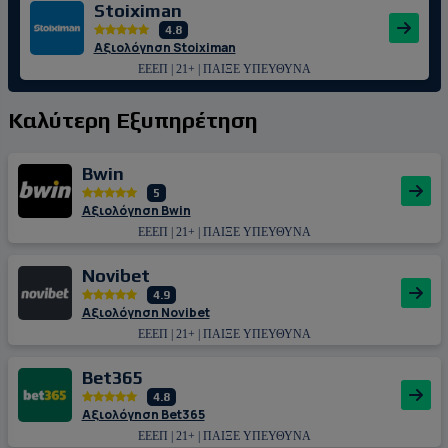
Stoiximan
4.8
Αξιολόγηση Stoiximan
ΕΕΕΠ | 21+ | ΠΑΙΞΕ ΥΠΕΥΘΥΝΑ
Καλύτερη Εξυπηρέτηση
Bwin
5
Αξιολόγηση Bwin
ΕΕΕΠ | 21+ | ΠΑΙΞΕ ΥΠΕΥΘΥΝΑ
Novibet
4.9
Αξιολόγηση Novibet
ΕΕΕΠ | 21+ | ΠΑΙΞΕ ΥΠΕΥΘΥΝΑ
Bet365
4.8
Αξιολόγηση Bet365
ΕΕΕΠ | 21+ | ΠΑΙΞΕ ΥΠΕΥΘΥΝΑ