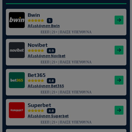
Bwin
5
Αξιολόγηση Bwin
ΕΕΕΠ | 21+ | ΠΑΙΞΕ ΥΠΕΥΘΥΝΑ
Novibet
4.9
Αξιολόγηση Novibet
ΕΕΕΠ | 21+ | ΠΑΙΞΕ ΥΠΕΥΘΥΝΑ
Bet365
4.8
Αξιολόγηση Bet365
ΕΕΕΠ | 21+ | ΠΑΙΞΕ ΥΠΕΥΘΥΝΑ
Superbet
4.8
Αξιολόγηση Superbet
ΕΕΕΠ | 21+ | ΠΑΙΞΕ ΥΠΕΥΘΥΝΑ