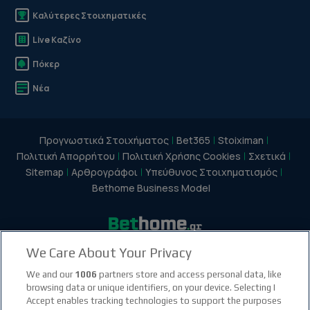
Καλύτερες Στοιχηματικές
Live Καζίνο
Πόκερ
Νέα
Προγνωστικά Στοιχήματος
Bet365
Stoiximan
Πολιτική Απορρήτου
Πολιτική Χρήσης Cookies
Σχετικά
Sitemap
Αρθρογράφοι
Υπεύθυνος Στοιχηματισμός
Bethome Business Model
We Care About Your Privacy
facebook social link
instagram social link
youtube social link
tiktok social link
twitter social link
discord social link
We and our
1006
partners store and access personal data, like
browsing data or unique identifiers, on your device. Selecting I
Accept enables tracking technologies to support the purposes