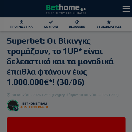
ΠΡΟΓΝΩΣΤΙΚΆ
ΚΟΥΠΌΝΙ
BLOGGERS
ΣΤΟΙΧΗΜΑΤΙΚΕΣ
Superbet: Οι Βίκινγκς
ΕΕΕΠ | 21+ | ΠΑΙΞΕ ΥΠΕΥΘΥΝΑ
τρομάζουν, το 1UP* είναι
δελεαστικό και τα μοναδικά
έπαθλα φτάνουν έως
1.000.000€*! (30/06)
30 Ιουνίου, 2026 12:33 (Ενημερώθηκε: 30 Ιουνίου, 2026 12:33)
BETHOME TEAM
ΑΘΛΗΤΙΚΟΓΡΑΦΟΣ