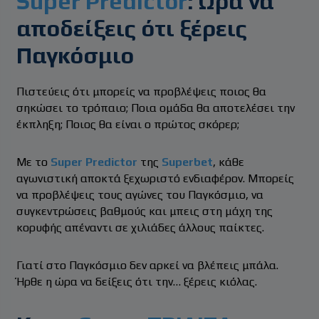
Super Predictor
: Ώρα να
αποδείξεις ότι ξέρεις
Παγκόσμιο
Πιστεύεις ότι μπορείς να προβλέψεις ποιος θα
σηκώσει το τρόπαιο; Ποια ομάδα θα αποτελέσει την
έκπληξη; Ποιος θα είναι ο πρώτος σκόρερ;
Με το
Super Predictor
της
Superbet
, κάθε
αγωνιστική αποκτά ξεχωριστό ενδιαφέρον. Μπορείς
να προβλέψεις τους αγώνες του Παγκόσμιο, να
συγκεντρώσεις βαθμούς και μπεις στη μάχη της
κορυφής απέναντι σε χιλιάδες άλλους παίκτες.
Γιατί στο Παγκόσμιο δεν αρκεί να βλέπεις μπάλα.
Ήρθε η ώρα να δείξεις ότι την… ξέρεις κιόλας.