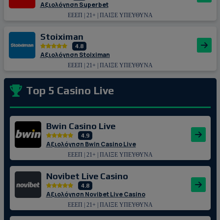
Αξιολόγηση Superbet
ΕΕΕΠ | 21+ | ΠΑΙΞΕ ΥΠΕΥΘΥΝΑ
Stoiximan
4.8
Αξιολόγηση Stoiximan
ΕΕΕΠ | 21+ | ΠΑΙΞΕ ΥΠΕΥΘΥΝΑ
Top 5 Casino Live
Bwin Casino Live
4.9
Αξιολόγηση Bwin Casino Live
ΕΕΕΠ | 21+ | ΠΑΙΞΕ ΥΠΕΥΘΥΝΑ
Novibet Live Casino
4.8
Αξιολόγηση Novibet Live Casino
ΕΕΕΠ | 21+ | ΠΑΙΞΕ ΥΠΕΥΘΥΝΑ