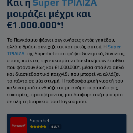
Και η
Super ΤΡΙΛΙΖΑ
μοιράζει μέχρι και
€1.000.000*!
Το Παγκόσμιο φέρνει συγκινήσεις εντός γηπέδου,
αλλά η δράση συνεχίζεται και εκτός αυτού. Η
Super
ΤΡΙΛΙΖΑ
της Superbet επιστρέφει δυναμικά, δίνοντας
στους παίκτες την ευκαιρία να διεκδικήσουν έπαθλα
που φτάνουν έως και €1.000.000*, μέσα από ένα απλό
και διασκεδαστικό παιχνίδι που μπορεί να αλλάξει
τα πάντα σε μία στιγμή. Η ποδοσφαιρική γιορτή του
καλοκαιριού συνδυάζεται με ακόμα περισσότερες
ευκαιρίες, προσφέροντας μια διαφορετική εμπειρία
σε όλη τη διάρκεια του Παγκοσμίου.
Superbet
4.8/5