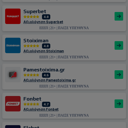
Superbet
4.8
Αξιολόγηση Superbet
ΕΕΕΠ | 21+ | ΠΑΙΞΕ ΥΠΕΥΘΥΝΑ
Stoiximan
4.8
Αξιολόγηση Stoiximan
ΕΕΕΠ | 21+ | ΠΑΙΞΕ ΥΠΕΥΘΥΝΑ
Pamestoixima.gr
4.6
Αξιολόγηση Pamestoixima.gr
ΕΕΕΠ | 21+ | ΠΑΙΞΕ ΥΠΕΥΘΥΝΑ
Fonbet
4.7
Αξιολόγηση Fonbet
ΕΕΕΠ | 21+ | ΠΑΙΞΕ ΥΠΕΥΘΥΝΑ
Εlabet