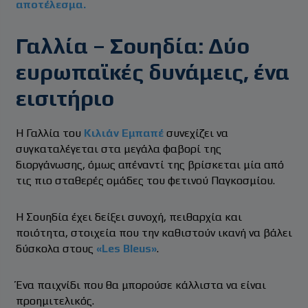
αποτέλεσμα.
Γαλλία – Σουηδία: Δύο
ευρωπαϊκές δυνάμεις, ένα
εισιτήριο
Η Γαλλία του
Κιλιάν Εμπαπέ
συνεχίζει να
συγκαταλέγεται στα μεγάλα φαβορί της
διοργάνωσης, όμως απέναντί της βρίσκεται μία από
τις πιο σταθερές ομάδες του φετινού Παγκοσμίου.
Η Σουηδία έχει δείξει συνοχή, πειθαρχία και
ποιότητα, στοιχεία που την καθιστούν ικανή να βάλει
δύσκολα στους
«Les Bleus»
.
Ένα παιχνίδι που θα μπορούσε κάλλιστα να είναι
προημιτελικός.