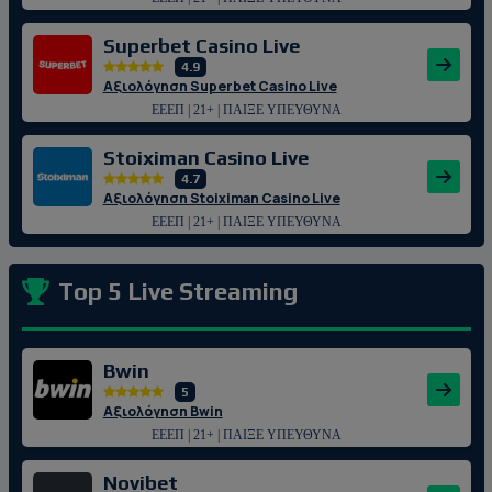
Superbet Casino Live
4.9
Αξιολόγηση Superbet Casino Live
ΕΕΕΠ | 21+ | ΠΑΙΞΕ ΥΠΕΥΘΥΝΑ
Stoiximan Casino Live
4.7
Αξιολόγηση Stoiximan Casino Live
ΕΕΕΠ | 21+ | ΠΑΙΞΕ ΥΠΕΥΘΥΝΑ
Top 5 Live Streaming
Bwin
5
Αξιολόγηση Bwin
ΕΕΕΠ | 21+ | ΠΑΙΞΕ ΥΠΕΥΘΥΝΑ
Novibet