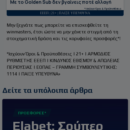
Με το Golden Sub δεν βγαίνεις ποτέ αλλαγή
*Ισχύουν Όροι & Προϋποθέσεις
ΕΕΕΠ | 21+ | ΠΑΙΞΕ ΥΠΕΥΘΥΝΑ
Μην ξεχνάτε πως μπορείτε να επισκεφθείτε τη
winmasters, έτσι ώστε να μην χάνετε στιγμή από τη
στοιχηματική δράση και τις κορυφαίες προσφορές*!
*Ισχύουν Όροι & Προϋποθέσεις | 21+ | ΑΡΜΟΔΙΟΣ
ΡΥΘΜΙΣΤΗΣ ΕΕΕΠ | ΚΙΝΔΥΝΟΣ ΕΘΙΣΜΟΥ & ΑΠΩΛΕΙΑΣ
ΠΕΡΙΟΥΣΙΑΣ | ΕΟΠΑΕ – ΓΡΑΜΜΗ ΣΥΜΒΟΥΛΕΥΤΙΚΗΣ:
1114 | ΠΑΙΞΕ ΥΠΕΥΘΥΝΑ»
Δείτε τα υπόλοιπα άρθρα
ΠΡΟΣΦΟΡΈΣ*
Elabet: Σούπερ