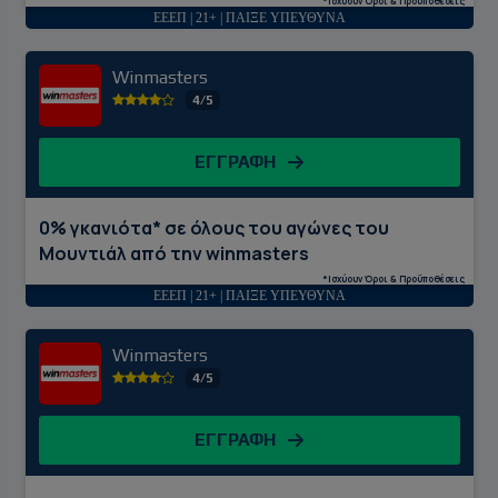
*Ισχύουν Όροι & Προϋποθέσεις
ΕΕΕΠ | 21+ | ΠΑΙΞΕ ΥΠΕΥΘΥΝΑ
Winmasters
4/5
ΕΓΓΡΑΦΗ
0% γκανιότα* σε όλους του αγώνες του
Μουντιάλ από την winmasters
*Ισχύουν Όροι & Προϋποθέσεις
ΕΕΕΠ | 21+ | ΠΑΙΞΕ ΥΠΕΥΘΥΝΑ
Winmasters
4/5
ΕΓΓΡΑΦΗ