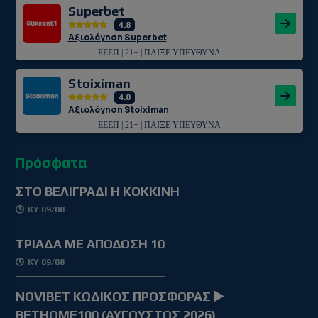
Superbet
4.8
Αξιολόγηση Superbet
ΕΕΕΠ | 21+ | ΠΑΙΞΕ ΥΠΕΥΘΥΝΑ
Stoiximan
4.8
Αξιολόγηση Stoiximan
ΕΕΕΠ | 21+ | ΠΑΙΞΕ ΥΠΕΥΘΥΝΑ
Πρόσφατα
ΣΤΟ ΒΕΛΙΓΡΑΔΙ Η ΚΟΚΚΙΝΗ
ΚΥ 09/08
ΤΡΙΑΔΑ ΜΕ ΑΠΟΔΟΣΗ 10
ΚΥ 09/08
NOVIBET ΚΩΔΙΚΟΣ ΠΡΟΣΦΟΡΑΣ ▶️
BETHOME100 (ΑΥΓΟΥΣΤΟΣ 2026)