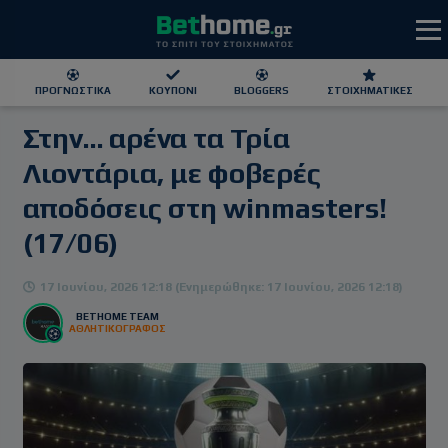
ΠΡΟΓΝΩΣΤΙΚΆ
ΚΟΥΠΌΝΙ
BLOGGERS
ΣΤΟΙΧΗΜΑΤΙΚΕΣ
Στην… αρένα τα Τρία
ΕΕΕΠ | 21+ | ΠΑΙΞΕ ΥΠΕΥΘΥΝΑ
Λιοντάρια, με φοβερές
αποδόσεις στη winmasters!
(17/06)
17 Ιουνίου, 2026 12:18 (Ενημερώθηκε: 17 Ιουνίου, 2026 12:18)
BETHOME TEAM
ΑΘΛΗΤΙΚΟΓΡΑΦΟΣ