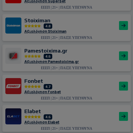
Αξιολόγηση Superbet
ΕΕΕΠ | 21+ | ΠΑΙΞΕ ΥΠΕΥΘΥΝΑ
Stoiximan
4.8
Αξιολόγηση Stoiximan
ΕΕΕΠ | 21+ | ΠΑΙΞΕ ΥΠΕΥΘΥΝΑ
Pamestoixima.gr
4.6
Αξιολόγηση Pamestoixima.gr
ΕΕΕΠ | 21+ | ΠΑΙΞΕ ΥΠΕΥΘΥΝΑ
Fonbet
4.7
Αξιολόγηση Fonbet
ΕΕΕΠ | 21+ | ΠΑΙΞΕ ΥΠΕΥΘΥΝΑ
Εlabet
4.6
Αξιολόγηση Εlabet
ΕΕΕΠ | 21+ | ΠΑΙΞΕ ΥΠΕΥΘΥΝΑ