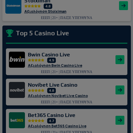
Stoiximan
4.8
Αξιολόγηση Stoiximan
ΕΕΕΠ | 21+ | ΠΑΙΞΕ ΥΠΕΥΘΥΝΑ
Top 5 Casino Live
Bwin Casino Live
4.9
Αξιολόγηση Bwin Casino Live
ΕΕΕΠ | 21+ | ΠΑΙΞΕ ΥΠΕΥΘΥΝΑ
Novibet Live Casino
4.8
Αξιολόγηση Novibet Live Casino
ΕΕΕΠ | 21+ | ΠΑΙΞΕ ΥΠΕΥΘΥΝΑ
Bet365 Casino Live
4.7
Αξιολόγηση Bet365 Casino Live
ΕΕΕΠ | 21+ | ΠΑΙΞΕ ΥΠΕΥΘΥΝΑ