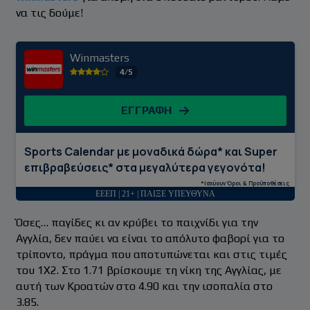
να τις δούμε!
Winmasters
4/5
ΕΓΓΡΑΦΗ
Sports Calendar με μοναδικά δώρα* και Super
επιβραβεύσεις* στα μεγαλύτερα γεγονότα!
*Ισχύουν Όροι & Προϋποθέσεις
ΕΕΕΠ | 21+ | ΠΑΙΞΕ ΥΠΕΥΘΥΝΑ
Όσες… παγίδες κι αν κρύβει το παιχνίδι για την
Αγγλία, δεν παύει να είναι το απόλυτο φαβορί για το
τρίποντο, πράγμα που αποτυπώνεται και στις τιμές
του 1Χ2. Στο 1.71 βρίσκουμε τη νίκη της Αγγλίας, με
αυτή των Κροατών στο 4.90 και την ισοπαλία στο
3.85.