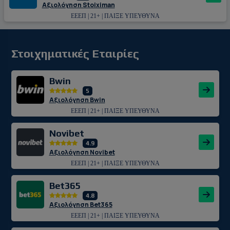
Αξιολόγηση Stoiximan
ΕΕΕΠ | 21+ | ΠΑΙΞΕ ΥΠΕΥΘΥΝΑ
Στοιχηματικές Εταιρίες
Bwin
5
Αξιολόγηση Bwin
ΕΕΕΠ | 21+ | ΠΑΙΞΕ ΥΠΕΥΘΥΝΑ
Novibet
4.9
Αξιολόγηση Novibet
ΕΕΕΠ | 21+ | ΠΑΙΞΕ ΥΠΕΥΘΥΝΑ
Bet365
4.8
Αξιολόγηση Bet365
ΕΕΕΠ | 21+ | ΠΑΙΞΕ ΥΠΕΥΘΥΝΑ