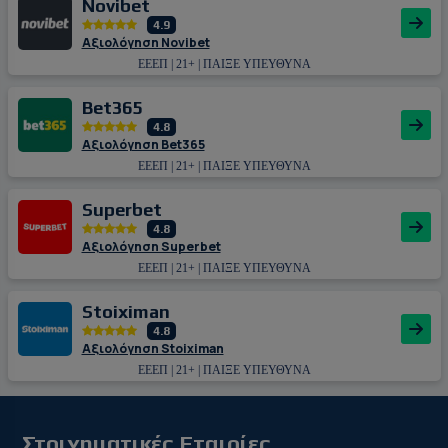
Novibet
4.9
Αξιολόγηση Novibet
ΕΕΕΠ | 21+ | ΠΑΙΞΕ ΥΠΕΥΘΥΝΑ
Bet365
4.8
Αξιολόγηση Bet365
ΕΕΕΠ | 21+ | ΠΑΙΞΕ ΥΠΕΥΘΥΝΑ
Superbet
4.8
Αξιολόγηση Superbet
ΕΕΕΠ | 21+ | ΠΑΙΞΕ ΥΠΕΥΘΥΝΑ
Stoiximan
4.8
Αξιολόγηση Stoiximan
ΕΕΕΠ | 21+ | ΠΑΙΞΕ ΥΠΕΥΘΥΝΑ
Στοιχηματικές Εταιρίες