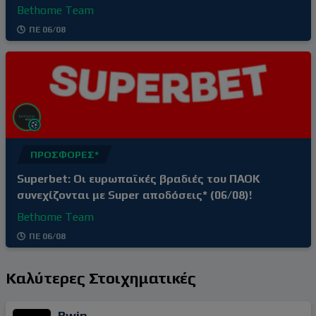
Bethome Team
ΠΕ 06/08
ΠΡΟΣΦΟΡΈΣ*
Superbet: Οι ευρωπαϊκές βραδιές του ΠΑΟΚ
συνεχίζονται με Super αποδόσεις* (06/08)!
Bethome Team
ΠΕ 06/08
Καλύτερες Στοιχηματικές
Bwin