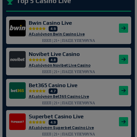
Top 5 Casino Live
Bwin Casino Live
4.9
Αξιολόγηση Bwin Casino Live
ΕΕΕΠ | 21+ | ΠΑΙΞΕ ΥΠΕΥΘΥΝΑ
Novibet Live Casino
4.8
Αξιολόγηση Novibet Live Casino
ΕΕΕΠ | 21+ | ΠΑΙΞΕ ΥΠΕΥΘΥΝΑ
Bet365 Casino Live
4.7
Αξιολόγηση Bet365 Casino Live
ΕΕΕΠ | 21+ | ΠΑΙΞΕ ΥΠΕΥΘΥΝΑ
Superbet Casino Live
4.9
Αξιολόγηση Superbet Casino Live
ΕΕΕΠ | 21+ | ΠΑΙΞΕ ΥΠΕΥΘΥΝΑ