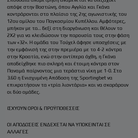
απόψε στην Βοστώνη, όπου Αγγλία και Γκάνα
κοντράρονται στο πλαίσιο της 2ης αγωνιστικής του
12ου ομίλου του Παγκοσμίου Κυπέλλου. Αμφότερες,
μπήκαν με το… δεξί στη διοργάνωση και θέλουν το
2X2 για να κλειδώσουν την παρουσία τους στην φάση
των «32». Η ομάδα του Τούχελ άφησε υποσχέσεις με
την εμφάνισή της στην πρεμιέρα με το 4-2 κόντρα
στην Κροατία, ενώ στην αντίπερα όχθη, η Γκάνα
αποδείχθηκε πιο σκληρή και έτοιμη κόντρα στον
Παναμά παίρνοντας μια τεράστια νίκη με 1-0. Στο
3.60 η Ενισχυμένη Απόδοση της Sportingbet να
επικρατήσουν τα «τρία λιοντάρια» και να σκοράρουν
οι δύο ομάδες.
ΙΣΧΥΟΥΝ ΟΡΟΙ & ΠΡΟΫΠΟΘΕΣΕΙΣ
ΟΙ ΑΠΟΔΟΣΕΙΣ ΕΝΔΕΧΕΤΑΙ ΝΑ ΥΠΟΚΕΙΝΤΑΙ ΣΕ
ΑΛΛΑΓΕΣ