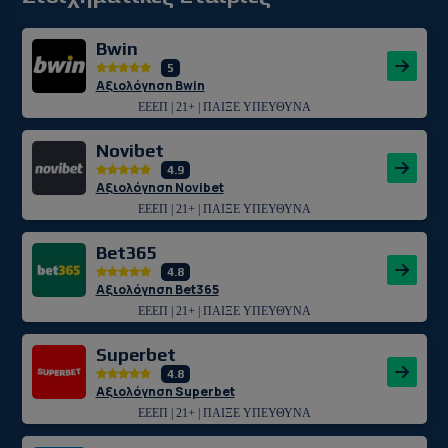
Bwin
5
Αξιολόγηση Bwin
ΕΕΕΠ | 21+ | ΠΑΙΞΕ ΥΠΕΥΘΥΝΑ
Novibet
4.9
Αξιολόγηση Novibet
ΕΕΕΠ | 21+ | ΠΑΙΞΕ ΥΠΕΥΘΥΝΑ
Bet365
4.8
Αξιολόγηση Bet365
ΕΕΕΠ | 21+ | ΠΑΙΞΕ ΥΠΕΥΘΥΝΑ
Superbet
4.8
Αξιολόγηση Superbet
ΕΕΕΠ | 21+ | ΠΑΙΞΕ ΥΠΕΥΘΥΝΑ