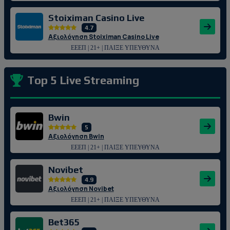
Stoiximan Casino Live
4.7
Αξιολόγηση Stoiximan Casino Live
ΕΕΕΠ | 21+ | ΠΑΙΞΕ ΥΠΕΥΘΥΝΑ
Top 5 Live Streaming
Bwin
5
Αξιολόγηση Bwin
ΕΕΕΠ | 21+ | ΠΑΙΞΕ ΥΠΕΥΘΥΝΑ
Novibet
4.9
Αξιολόγηση Novibet
ΕΕΕΠ | 21+ | ΠΑΙΞΕ ΥΠΕΥΘΥΝΑ
Bet365