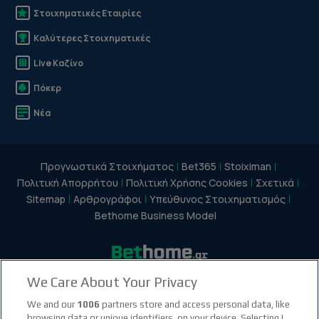
Στοιχηματικές Εταιρίες
Καλύτερες Στοιχηματικές
Live Καζίνο
Πόκερ
Νέα
Προγνωστικά Στοιχήματος
Bet365
Stoiximan
Πολιτική Απορρήτου
Πολιτική Χρήσης Cookies
Σχετικά
Sitemap
Αρθρογράφοι
Υπεύθυνος Στοιχηματισμός
Bethome Business Model
We Care About Your Privacy
facebook social link
instagram social link
youtube social link
tiktok social link
twitter social link
discord social link
We and our
1006
partners store and access personal data, like
browsing data or unique identifiers, on your device. Selecting I