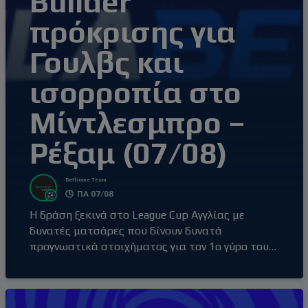
Builder
πρόκρισης για
Γουλβς και
ισορροπία στο
Μίντλεσμπρο –
Ρέξαμ (07/08)
Bethome Team
ΠΑ 07/08
Η δράση ξεκινά στο League Cup Αγγλίας με
δυνατές ματσάρες που δίνουν δυνατά
προγνωστικά στοιχήματος για τον 1o γύρο του
θεσμού. Στο «Μολινό» η Γουλβς φιλοξενεί την
Πορτ Βέιλ με στόχο την πρόκριση, ενώ την ίδια
ώρα Γουίκομ και Στίβενεϊτζ δίνουν τη δική τους