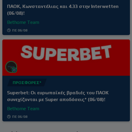
ΠΑΟΚ, Κωνσταντέλιας και 4.33 στην Interwetten
(06/08)!
Bethome Team
ΠΕ 06/08
ΠΡΟΣΦΟΡΈΣ*
Superbet: Οι ευρωπαϊκές βραδιές του ΠΑΟΚ
συνεχίζονται με Super αποδόσεις* (06/08)!
Bethome Team
ΠΕ 06/08