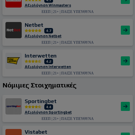
4.7
Αξιολόγηση Winmasters
ΕΕΕΠ | 21+ | ΠΑΙΞΕ ΥΠΕΥΘΥΝΑ
Netbet
4.7
Αξιολόγηση Netbet
ΕΕΕΠ | 21+ | ΠΑΙΞΕ ΥΠΕΥΘΥΝΑ
Interwetten
4.2
Αξιολόγηση Interwetten
ΕΕΕΠ | 21+ | ΠΑΙΞΕ ΥΠΕΥΘΥΝΑ
Νόμιμες Στοιχηματικές
Sportingbet
4.4
Αξιολόγηση Sportingbet
ΕΕΕΠ | 21+ | ΠΑΙΞΕ ΥΠΕΥΘΥΝΑ
Vistabet