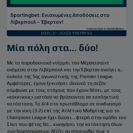
Sportingbet: Ενισχυμένες Αποδόσεις στο
Λίβερπουλ – Έβερτον!
*Ισχύουν Όροι & Προϋποθέσεις
ΕΕΕΠ | 21+ | ΠΑΙΞΕ ΥΠΕΥΘΥΝΑ
Μία πόλη στα… δύο!
Με το παραδοσιακό ντέρμπι του Μέρσεϊσαϊντ
ανάμεσα στην Λίβερπουλ και την Έβερτον ανοίγει η…
αυλαία της 5ης αγωνιστικής της Premier League.
Αμφότερες, έχουν ξεκινήσει ιδανικά τη σεζόν
σύμφωνα με τους στόχους που έχουν θέσει, με τους
«κόκκινους» ωστόσο να βρίσκονται σε εκπληκτική
κατάσταση. Το 4/4 στο πρωτάθλημα σε συνδυασμό
με την νίκη (3-2) επί της Ατλέτικο Μαδρίτης για το
Champions League έχει δώσει… φτερά στην ομάδα του
Σλοτ που φέτος θα… κυνηγήσει την κατάκτηση όλων
των διοργανώσεων. Αξίζει να σημειωθεί πως η