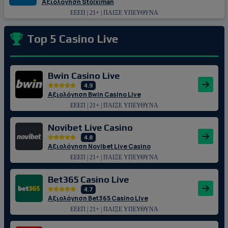
Αξιολόγηση Stoiximan
ΕΕΕΠ | 21+ | ΠΑΙΞΕ ΥΠΕΥΘΥΝΑ
Top 5 Casino Live
Bwin Casino Live
4.9
Αξιολόγηση Bwin Casino Live
ΕΕΕΠ | 21+ | ΠΑΙΞΕ ΥΠΕΥΘΥΝΑ
Novibet Live Casino
4.8
Αξιολόγηση Novibet Live Casino
ΕΕΕΠ | 21+ | ΠΑΙΞΕ ΥΠΕΥΘΥΝΑ
Bet365 Casino Live
4.7
Αξιολόγηση Bet365 Casino Live
ΕΕΕΠ | 21+ | ΠΑΙΞΕ ΥΠΕΥΘΥΝΑ