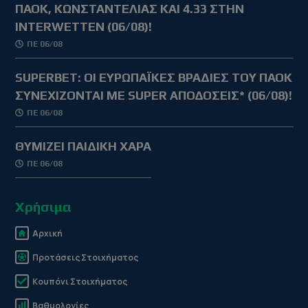
ΠΑΟΚ, ΚΩΝΣΤΑΝΤΕΛΙΑΣ ΚΑΙ 4.33 ΣΤΗΝ
INTERWETTEN (06/08)!
ΠΕ 06/08
SUPERBET: ΟΙ ΕΥΡΩΠΑΪΚΕΣ ΒΡΑΔΙΕΣ ΤΟΥ ΠΑΟΚ
ΣΥΝΕΧΙΖΟΝΤΑΙ ΜΕ SUPER ΑΠΟΔΟΣΕΙΣ* (06/08)!
ΠΕ 06/08
ΘΥΜΙΖΕΙ ΠΑΙΔΙΚΗ ΧΑΡΑ
ΠΕ 06/08
Χρήσιμα
Αρχική
Προτάσεις Στοιχήματος
Κουπόνι Στοιχήματος
Βαθμολογίες