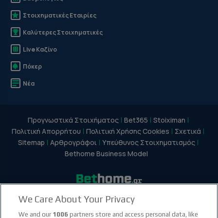
Στοιχηματικές Εταιρίες
Καλύτερες Στοιχηματικές
Live Καζίνο
Πόκερ
Νέα
Προγνωστικά Στοιχήματος
Bet365
Stoiximan
Πολιτική Απορρήτου
Πολιτική Χρήσης Cookies
Σχετικά
Sitemap
Αρθρογράφοι
Υπεύθυνος Στοιχηματισμός
Bethome Business Model
We Care About Your Privacy
facebook social link
instagram social link
youtube social link
tiktok social link
twitter social link
discord social link
We and our
1006
partners store and access personal data, like