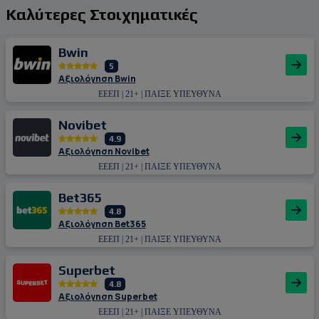
Καλύτερες Στοιχηματικές
Bwin
5
Αξιολόγηση Bwin
ΕΕΕΠ | 21+ | ΠΑΙΞΕ ΥΠΕΥΘΥΝΑ
Novibet
4.9
Αξιολόγηση Novibet
ΕΕΕΠ | 21+ | ΠΑΙΞΕ ΥΠΕΥΘΥΝΑ
Bet365
4.8
Αξιολόγηση Bet365
ΕΕΕΠ | 21+ | ΠΑΙΞΕ ΥΠΕΥΘΥΝΑ
Superbet
4.8
Αξιολόγηση Superbet
ΕΕΕΠ | 21+ | ΠΑΙΞΕ ΥΠΕΥΘΥΝΑ