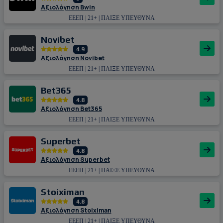
Αξιολόγηση Bwin
ΕΕΕΠ | 21+ | ΠΑΙΞΕ ΥΠΕΥΘΥΝΑ
Novibet
4.9
Αξιολόγηση Novibet
ΕΕΕΠ | 21+ | ΠΑΙΞΕ ΥΠΕΥΘΥΝΑ
Bet365
4.8
Αξιολόγηση Bet365
ΕΕΕΠ | 21+ | ΠΑΙΞΕ ΥΠΕΥΘΥΝΑ
Superbet
4.8
Αξιολόγηση Superbet
ΕΕΕΠ | 21+ | ΠΑΙΞΕ ΥΠΕΥΘΥΝΑ
Stoiximan
4.8
Αξιολόγηση Stoiximan
ΕΕΕΠ | 21+ | ΠΑΙΞΕ ΥΠΕΥΘΥΝΑ