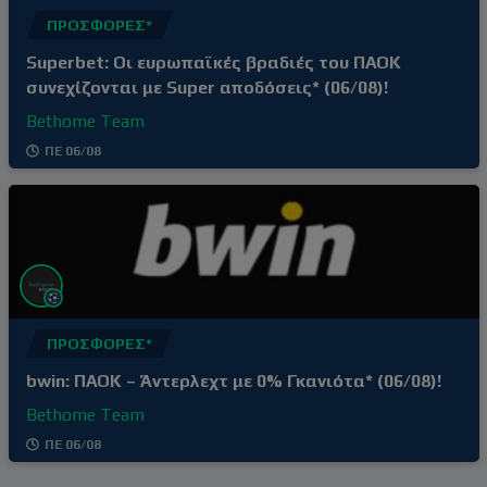
ΠΡΟΣΦΟΡΈΣ*
Superbet: Οι ευρωπαϊκές βραδιές του ΠΑΟΚ
συνεχίζονται με Super αποδόσεις* (06/08)!
Bethome Team
ΠΕ 06/08
ΠΡΟΣΦΟΡΈΣ*
bwin: ΠΑΟΚ – Άντερλεχτ με 0% Γκανιότα* (06/08)!
Bethome Team
ΠΕ 06/08