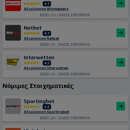
4.7
Αξιολόγηση Winmasters
ΕΕΕΠ | 21+ | ΠΑΙΞΕ ΥΠΕΥΘΥΝΑ
Netbet
4.7
Αξιολόγηση Netbet
ΕΕΕΠ | 21+ | ΠΑΙΞΕ ΥΠΕΥΘΥΝΑ
Interwetten
4.2
Αξιολόγηση Interwetten
ΕΕΕΠ | 21+ | ΠΑΙΞΕ ΥΠΕΥΘΥΝΑ
Νόμιμες Στοιχηματικές
Sportingbet
4.4
Αξιολόγηση Sportingbet
ΕΕΕΠ | 21+ | ΠΑΙΞΕ ΥΠΕΥΘΥΝΑ