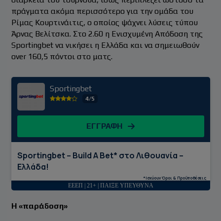
πράγματα ακόμα περισσότερο για την ομάδα του
Ρίμας Κουρτινάιτις, ο οποίος ψάχνει λύσεις τύπου
Άρνας Βελίτσκα. Στο 2.60 η Ενισχυμένη Απόδοση της
Sportingbet να νικήσει η Ελλάδα και να σημειωθούν
over 160,5 πόντοι στο ματς.
Sportingbet
4/5
ΕΓΓΡΑΦΗ
Sportingbet – Build A Bet* στο Λιθουανία –
Ελλάδα!
*Ισχύουν Όροι & Προϋποθέσεις
ΕΕΕΠ | 21+ | ΠΑΙΞΕ ΥΠΕΥΘΥΝΑ
Η «παράδοση»