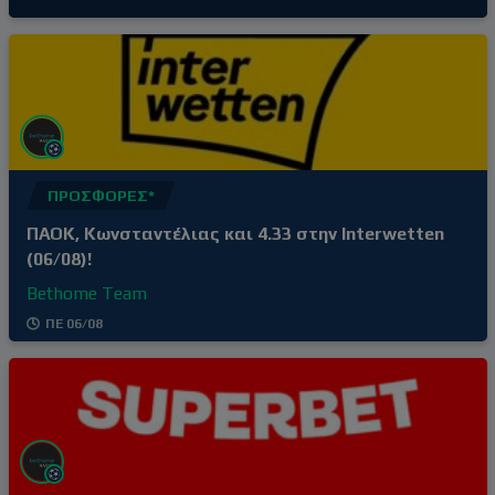
Προβλέπεις την έκβαση του παιχνιδιού του
ΠΑΟΚ και μέσω του Mission, διεκδικείς έπαθλο*
ανταμοιβής! Με πρωταγωνιστή ξανά τον
Κωνσταντέλια ο οποίος με δύο τρομερά γκολ
έδωσε την νίκη-πρόκριση στην
ΠΡΟΣΦΟΡΈΣ*
ΠΑΟΚ, Κωνσταντέλιας και 4.33 στην Interwetten
(06/08)!
Bethome Team
ΠΕ 06/08