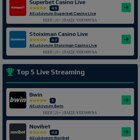
Superbet Casino Live
4.9
Αξιολόγηση Superbet Casino Live
ΕΕΕΠ | 21+ | ΠΑΙΞΕ ΥΠΕΥΘΥΝΑ
Stoiximan Casino Live
4.7
Αξιολόγηση Stoiximan Casino Live
ΕΕΕΠ | 21+ | ΠΑΙΞΕ ΥΠΕΥΘΥΝΑ
Top 5 Live Streaming
Bwin
5
Αξιολόγηση Bwin
ΕΕΕΠ | 21+ | ΠΑΙΞΕ ΥΠΕΥΘΥΝΑ
Novibet
4.9
Αξιολόγηση Novibet