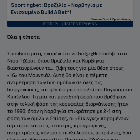
Sportingbet: Βραζιλία – Νορβηγία με
Ενισχυμένο Build A Bet*!
*Ισχύουν Όροι & Προϋποθέσεις
ΕΕΕΠ | 21+ | ΠΑΙΞΕ ΥΠΕΥΘΥΝΑ
Όλα ή τίποτα
Σπουδαίο ματς αναμένεται να διεξαχθεί απόψε στο
Νιου Τζέρσι, όπου Βραζιλία και Νορβηγία
διασταυρώνουν τα… ξίφη τους για μία θέση στους
«16» του Μουντιάλ. Αυτή θα είναι η πέμπτη
αναμέτρηση των δύο ομάδων σε όλες τις
διοργανώσεις και η δεύτερη στο πλαίσιο Παγκόσμιου
Κυπέλλου. Τη μία και μοναδική φορά που βρέθηκαν
στην τελική φάση της κορυφαίας διοργάνωσης ήταν
το 1998, όταν η Νορβηγία επικράτησε με 2-1 στη
φάση των ομίλων. Επίσης, οι «Βίκινγκς» παραμένουν
αήττητοι και στις τέσσερις προηγούμενες
αναμετρήσεις κόντρα στη «Σελεσάο», μετρώντας δύο
νίκες και δύο ισοπαλίες. Βινίσιους Τζούνιορ και