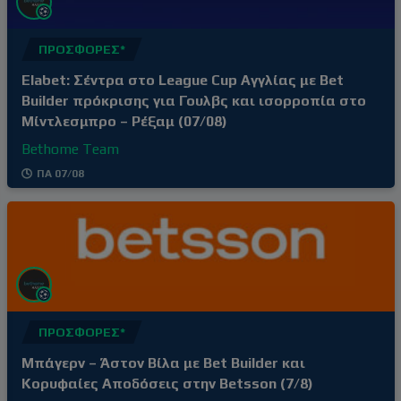
ΠΡΟΣΦΟΡΈΣ*
Elabet: Σέντρα στο League Cup Αγγλίας με Bet
Builder πρόκρισης για Γουλβς και ισορροπία στο
Μίντλεσμπρο – Ρέξαμ (07/08)
Bethome Team
ΠΑ 07/08
ΠΡΟΣΦΟΡΈΣ*
Μπάγερν – Άστον Βίλα με Bet Builder και
Κορυφαίες Αποδόσεις στην Betsson (7/8)