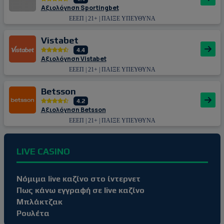
Αξιολόγηση Sportingbet
ΕΕΕΠ | 21+ | ΠΑΙΞΕ ΥΠΕΥΘΥΝΑ
Vistabet
4.4
Αξιολόγηση Vistabet
ΕΕΕΠ | 21+ | ΠΑΙΞΕ ΥΠΕΥΘΥΝΑ
Betsson
4.2
Αξιολόγηση Betsson
ΕΕΕΠ | 21+ | ΠΑΙΞΕ ΥΠΕΥΘΥΝΑ
LIVE CASINO
Νόμιμα live καζίνο στο ίντερνετ
Πως κάνω εγγραφή σε live καζίνο
Μπλάκτζακ
Ρουλέτα