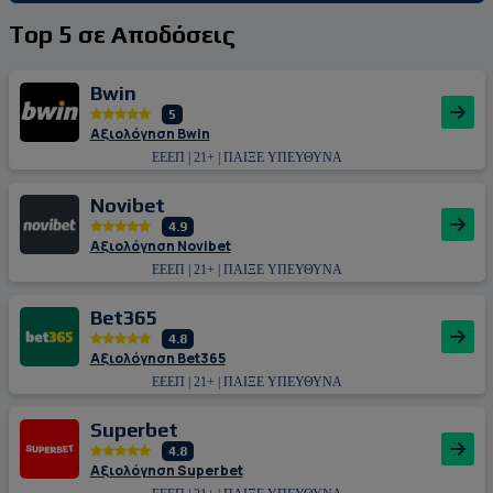
Top 5 σε Αποδόσεις
Bwin
5
Αξιολόγηση Bwin
ΕΕΕΠ | 21+ | ΠΑΙΞΕ ΥΠΕΥΘΥΝΑ
Novibet
4.9
Αξιολόγηση Novibet
ΕΕΕΠ | 21+ | ΠΑΙΞΕ ΥΠΕΥΘΥΝΑ
Bet365
4.8
Αξιολόγηση Bet365
ΕΕΕΠ | 21+ | ΠΑΙΞΕ ΥΠΕΥΘΥΝΑ
Superbet
4.8
Αξιολόγηση Superbet