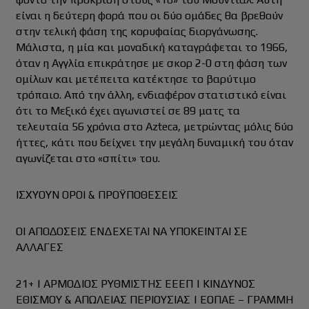
είναι η δεύτερη φορά που οι δύο ομάδες θα βρεθούν
στην τελική φάση της κορυφαίας διοργάνωσης.
Μάλιστα, η μία και μοναδική καταγράφεται το 1966,
όταν η Αγγλία επικράτησε με σκορ 2-0 στη φάση των
ομίλων και μετέπειτα κατέκτησε το βαρύτιμο
τρόπαιο. Από την άλλη, ενδιαφέρον στατιστικό είναι
ότι το Μεξικό έχει αγωνιστεί σε 89 ματς τα
τελευταία 56 χρόνια στο Azteca, μετρώντας μόλις δύο
ήττες, κάτι που δείχνει την μεγάλη δυναμική του όταν
αγωνίζεται στο «σπίτι» του.
ΙΣΧΥΟΥΝ ΟΡΟΙ & ΠΡΟΫΠΟΘΕΣΕΙΣ
ΟΙ ΑΠΟΔΟΣΕΙΣ ΕΝΔΕΧΕΤΑΙ ΝΑ ΥΠΟΚΕΙΝΤΑΙ ΣΕ
ΑΛΛΑΓΕΣ
21+ | ΑΡΜΟΔΙΟΣ ΡΥΘΜΙΣΤΗΣ ΕΕΕΠ | ΚΙΝΔΥΝΟΣ
ΕΘΙΣΜΟΥ & ΑΠΩΛΕΙΑΣ ΠΕΡΙΟΥΣΙΑΣ | ΕΟΠΑΕ – ΓΡΑΜΜΗ