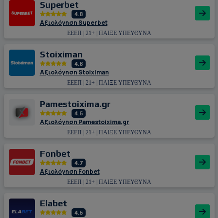
Superbet
4.8
Αξιολόγηση Superbet
ΕΕΕΠ | 21+ | ΠΑΙΞΕ ΥΠΕΥΘΥΝΑ
Stoiximan
4.8
Αξιολόγηση Stoiximan
ΕΕΕΠ | 21+ | ΠΑΙΞΕ ΥΠΕΥΘΥΝΑ
Pamestoixima.gr
4.6
Αξιολόγηση Pamestoixima.gr
ΕΕΕΠ | 21+ | ΠΑΙΞΕ ΥΠΕΥΘΥΝΑ
Fonbet
4.7
Αξιολόγηση Fonbet
ΕΕΕΠ | 21+ | ΠΑΙΞΕ ΥΠΕΥΘΥΝΑ
Εlabet
4.6