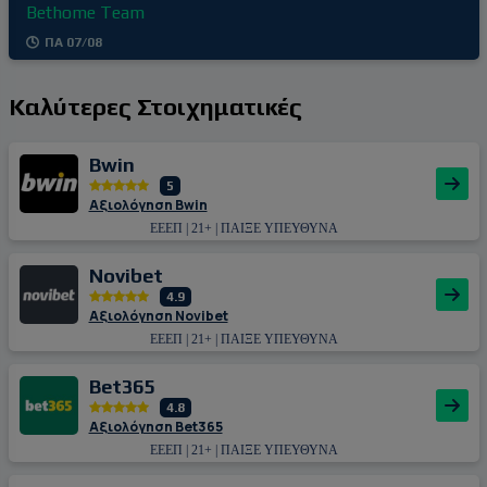
Bethome Team
ΠΑ 07/08
Καλύτερες Στοιχηματικές
Bwin
5
Αξιολόγηση Bwin
ΕΕΕΠ | 21+ | ΠΑΙΞΕ ΥΠΕΥΘΥΝΑ
Novibet
4.9
Αξιολόγηση Novibet
ΕΕΕΠ | 21+ | ΠΑΙΞΕ ΥΠΕΥΘΥΝΑ
Bet365
4.8
Αξιολόγηση Bet365
ΕΕΕΠ | 21+ | ΠΑΙΞΕ ΥΠΕΥΘΥΝΑ