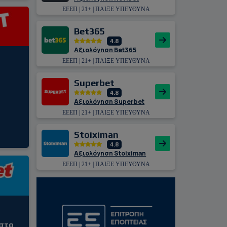
ΕΕΕΠ | 21+ | ΠΑΙΞΕ ΥΠΕΥΘΥΝΑ
η-
Bet365
4.8
Αξιολόγηση Bet365
ΕΕΕΠ | 21+ | ΠΑΙΞΕ ΥΠΕΥΘΥΝΑ
Superbet
4.8
Αξιολόγηση Superbet
ΕΕΕΠ | 21+ | ΠΑΙΞΕ ΥΠΕΥΘΥΝΑ
Stoiximan
4.8
Αξιολόγηση Stoiximan
ΕΕΕΠ | 21+ | ΠΑΙΞΕ ΥΠΕΥΘΥΝΑ
 στο