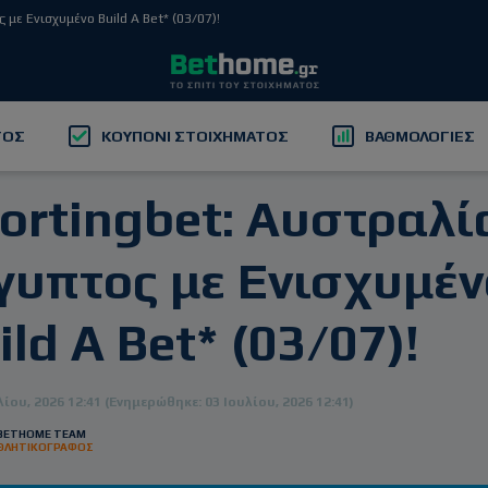
 με Ενισχυμένο Build A Bet* (03/07)!
ΤΟΣ
ΚΟΥΠΟΝΙ ΣΤΟΙΧΗΜΑΤΟΣ
ΒΑΘΜΟΛΟΓΙΕΣ
ortingbet: Αυστραλί
γυπτος με Ενισχυμέν
ild A Bet* (03/07)!
λίου, 2026 12:41 (Ενημερώθηκε: 03 Ιουλίου, 2026 12:41)
BETHOME TEAM
ΘΛΗΤΙΚΟΓΡΑΦΟΣ