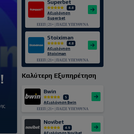
Superbet
4.8
Αξιολόγηση
Superbet
ΕΕΕΠ | 21+ | ΠΑΙΞΕ ΥΠΕΥΘΥΝΑ
Stoiximan
4.8
Αξιολόγηση
Stoiximan
ΕΕΕΠ | 21+ | ΠΑΙΞΕ ΥΠΕΥΘΥΝΑ
!
Καλύτερη Εξυπηρέτηση
Bwin
5
Αξιολόγηση Bwin
της
ΕΕΕΠ | 21+ | ΠΑΙΞΕ ΥΠΕΥΘΥΝΑ
Novibet
υ
4.9
Αξιολόγηση Novibet
νά