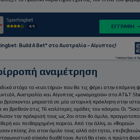
Sportingbet
ΕΓΓΡΑΦΗ
4/5
ingbet: Build A Bet* στο Αυστραλία – Αίγυπτος!
*Ισχύουν Όροι & Π
ίρροπή αναμέτρηση
δικό στόχο το «εισιτήριο» που θα τις φέρει στην επόμενη 
ντιάλ, Αυστραλία και Αίγυπτος «μονομαχούν» στο AT&T Sta
ύο βρίσκονται μπροστά σε μία ιστορική πρόκληση στην ιστο
α να βρεθούν στις 16 καλύτερες ομάδες του κόσμου. Οι “Socc
λισαν την πρόκρισή τους ως 2οι στον 4ο όμιλο, πραγματοπ
θερή και πειθαρχημένη πορεία. Από την άλλη, οι «Φαραώ»
σαν επίσης 2οι στον όμιλο τους αλλά αήττητοι, επιβεβαιώ
ταγωνιστικό σύνολο διαθέτουν. Αυτή θα είναι η πρώτη φορ