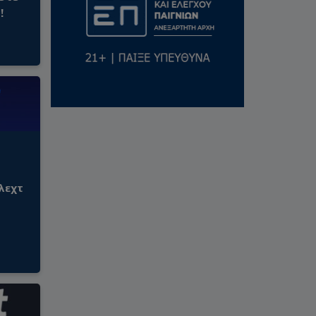
!
λεχτ