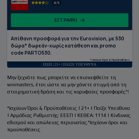
4/5
ΕΓΓΡΑΦΗ
Απίθανη προσφορά για την Eurovision, με 530
δώρα* δωρεάν-χωρίς κατάθεση και promo
code PARTO530.
*Ισχύουν Όροι & Προϋποθέσεις
ΕΕΕΠ | 21+ | ΠΑΙΞΕ ΥΠΕΥΘΥΝΑ
Μην ξεχνάτε πως μπορείτε να επισκεφθείτε τη
winmasters, έτσι ώστε να μην χάνετε στιγμή από τη
στοιχηματική δράση και τις κορυφαίες προσφορές*!
*Ισχύουν Όροι & Προϋποθέσεις | 21+ | Παίξε Υπεύθυνα
| Αρμόδιος Ρυθμιστής: ΕΕΕΠ | ΚΕΘΕΑ: 1114 | Κίνδυνος
εθισμού και απώλειας περιουσίας.*Ισχύουν όροι και
προϋποθέσεις