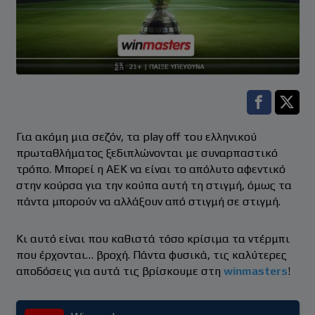
Facebook s
Twitt
Για ακόμη μια σεζόν, τα play off του ελληνικού
πρωταθλήματος ξεδιπλώνονται με συναρπαστικό
τρόπο. Μπορεί η ΑΕΚ να είναι το απόλυτο αφεντικό
στην κούρσα για την κούπα αυτή τη στιγμή, όμως τα
πάντα μπορούν να αλλάξουν από στιγμή σε στιγμή.
Κι αυτό είναι που καθιστά τόσο κρίσιμα τα ντέρμπι
που έρχονται… βροχή. Πάντα φυσικά, τις καλύτερες
αποδόσεις για αυτά τις βρίσκουμε στη
winmasters
!