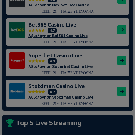
Αξιολόγηση Novibet Live Casino
ΕΕΕΠ | 21+ | ΠΑΙΞΕ ΥΠΕΥΘΥΝΑ
Bet365 Casino Live
4.7
Αξιολόγηση Bet365 Casino Live
ΕΕΕΠ | 21+ | ΠΑΙΞΕ ΥΠΕΥΘΥΝΑ
Superbet Casino Live
4.9
Αξιολόγηση Superbet Casino Live
ΕΕΕΠ | 21+ | ΠΑΙΞΕ ΥΠΕΥΘΥΝΑ
Stoiximan Casino Live
4.7
Αξιολόγηση Stoiximan Casino Live
ΕΕΕΠ | 21+ | ΠΑΙΞΕ ΥΠΕΥΘΥΝΑ
Top 5 Live Streaming