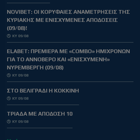
NOVIBET: OΙ ΚΟΡΥΦΑΙΕΣ ΑΝΑΜΕΤΡΗΣΕΙΣ ΤΗΣ
ΚΥΡΙΑΚΗΣ ΜΕ ΕΝΙΣΧΥΜΕΝΕΣ ΑΠΟΔΟΣΕΙΣ
(09/08)!
ΚΥ 09/08
ELABET: ΠΡΕΜΙΕΡΑ ΜΕ «COMBO» ΗΜΙΧΡΟΝΩΝ
ΓΙΑ ΤΟ ΑΝΝΟΒΕΡΟ ΚΑΙ «ΕΝΙΣΧΥΜΕΝΗ»
ΝΥΡΕΜΒΕΡΓΗ (09/08)
ΚΥ 09/08
ΣΤΟ ΒΕΛΙΓΡΑΔΙ Η ΚΟΚΚΙΝΗ
ΚΥ 09/08
ΤΡΙΑΔΑ ΜΕ ΑΠΟΔΟΣΗ 10
ΚΥ 09/08