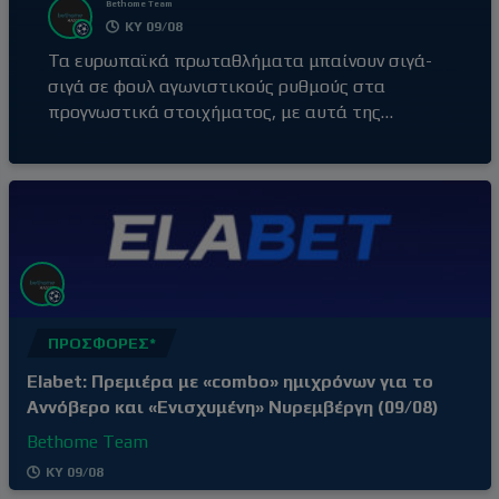
Bethome Team
ΚΥ 09/08
Τα ευρωπαϊκά πρωταθλήματα μπαίνουν σιγά-
σιγά σε φουλ αγωνιστικούς ρυθμούς στα
προγνωστικά στοιχήματος, με αυτά της
Πορτογαλίας και της Ολλανδίας να είναι τα
πρώτα από τα «μεγάλα» που έχουν ξεκινήσει τη
δράση. Στην Eredivisie, ο Άγιαξ φιλοξενείται στην
έδρα της Τσβόλε και ελπίζει σε μία σαφώς
καλύτερη χρονιά. Πέρσι τερμάτισε στην 5η θέση
και χρειάστηκε τη
ΠΡΟΣΦΟΡΈΣ*
Elabet: Πρεμιέρα με «combo» ημιχρόνων για το
Αννόβερο και «Ενισχυμένη» Νυρεμβέργη (09/08)
Bethome Team
ΚΥ 09/08