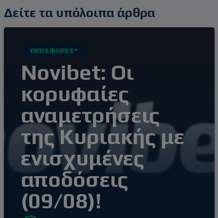
Δείτε τα υπόλοιπα άρθρα
ΠΡΟΣΦΟΡΈΣ*
Novibet: Oι
κορυφαίες
αναμετρήσεις
της Κυριακής με
ενισχυμένες
αποδόσεις
(09/08)!