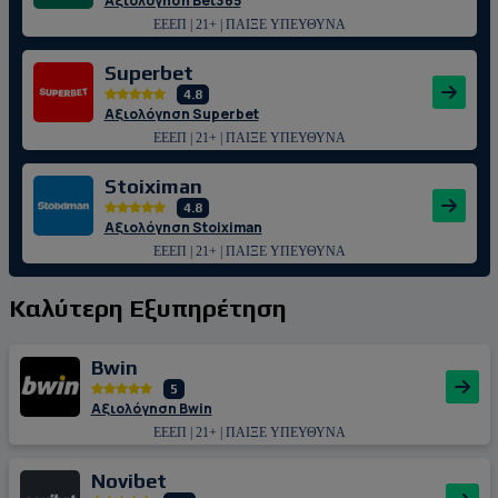
Αξιολόγηση Bet365
ΕΕΕΠ | 21+ | ΠΑΙΞΕ ΥΠΕΥΘΥΝΑ
Superbet
4.8
Αξιολόγηση Superbet
ΕΕΕΠ | 21+ | ΠΑΙΞΕ ΥΠΕΥΘΥΝΑ
Stoiximan
4.8
Αξιολόγηση Stoiximan
ΕΕΕΠ | 21+ | ΠΑΙΞΕ ΥΠΕΥΘΥΝΑ
Καλύτερη Εξυπηρέτηση
Bwin
5
Αξιολόγηση Bwin
ΕΕΕΠ | 21+ | ΠΑΙΞΕ ΥΠΕΥΘΥΝΑ
Novibet