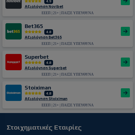
4.9
Αξιολόγηση Novibet
ΕΕΕΠ | 21+ | ΠΑΙΞΕ ΥΠΕΥΘΥΝΑ
Bet365
4.8
Αξιολόγηση Bet365
ΕΕΕΠ | 21+ | ΠΑΙΞΕ ΥΠΕΥΘΥΝΑ
Superbet
4.8
Αξιολόγηση Superbet
ΕΕΕΠ | 21+ | ΠΑΙΞΕ ΥΠΕΥΘΥΝΑ
Stoiximan
4.8
Αξιολόγηση Stoiximan
ΕΕΕΠ | 21+ | ΠΑΙΞΕ ΥΠΕΥΘΥΝΑ
Στοιχηματικές Εταιρίες