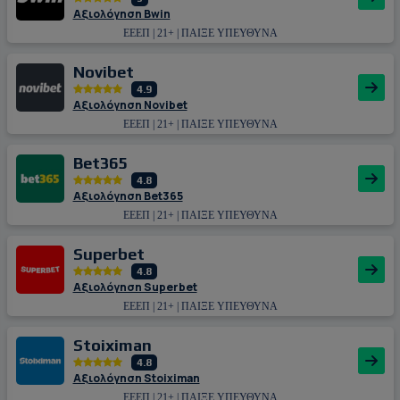
Αξιολόγηση Bwin
ΕΕΕΠ | 21+ | ΠΑΙΞΕ ΥΠΕΥΘΥΝΑ
Novibet
4.9
Αξιολόγηση Novibet
ΕΕΕΠ | 21+ | ΠΑΙΞΕ ΥΠΕΥΘΥΝΑ
Bet365
4.8
Αξιολόγηση Bet365
ΕΕΕΠ | 21+ | ΠΑΙΞΕ ΥΠΕΥΘΥΝΑ
Superbet
4.8
Αξιολόγηση Superbet
ΕΕΕΠ | 21+ | ΠΑΙΞΕ ΥΠΕΥΘΥΝΑ
Stoiximan
4.8
Αξιολόγηση Stoiximan
ΕΕΕΠ | 21+ | ΠΑΙΞΕ ΥΠΕΥΘΥΝΑ