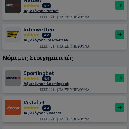
Netbet
4.7
Αξιολόγηση Netbet
ΕΕΕΠ | 21+ | ΠΑΙΞΕ ΥΠΕΥΘΥΝΑ
Interwetten
4.2
Αξιολόγηση Interwetten
ΕΕΕΠ | 21+ | ΠΑΙΞΕ ΥΠΕΥΘΥΝΑ
Νόμιμες Στοιχηματικές
Sportingbet
4.4
Αξιολόγηση Sportingbet
ΕΕΕΠ | 21+ | ΠΑΙΞΕ ΥΠΕΥΘΥΝΑ
Vistabet
4.4
Αξιολόγηση Vistabet
ΕΕΕΠ | 21+ | ΠΑΙΞΕ ΥΠΕΥΘΥΝΑ