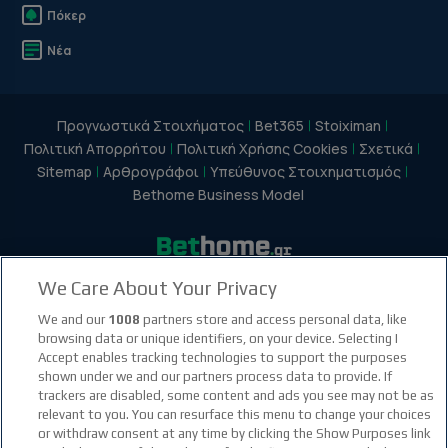
Πόκερ
Νέα
Προγνωστικά Στοιχήματος
Bet365
Stoiximan
Πολιτική Απορρήτου
Πολιτική Χρήσης Cookies
Σχετικά
Sitemap
Αρθρογράφοι
Υπεύθυνος Στοιχηματισμός
Bethome Business Model
We Care About Your Privacy
facebook social link
instagram social link
youtube social link
tiktok social link
twitter social link
discord social link
We and our
1008
partners store and access personal data, like
browsing data or unique identifiers, on your device. Selecting I
Accept enables tracking technologies to support the purposes
21+
shown under we and our partners process data to provide. If
trackers are disabled, some content and ads you see may not be as
relevant to you. You can resurface this menu to change your choices
or withdraw consent at any time by clicking the Show Purposes link