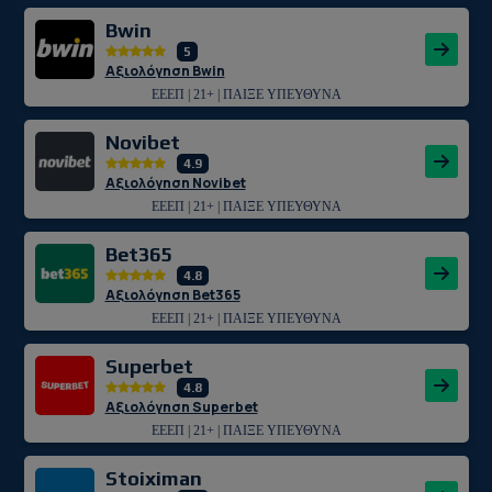
Bwin
5
Αξιολόγηση Bwin
ΕΕΕΠ | 21+ | ΠΑΙΞΕ ΥΠΕΥΘΥΝΑ
Novibet
4.9
Αξιολόγηση Novibet
ΕΕΕΠ | 21+ | ΠΑΙΞΕ ΥΠΕΥΘΥΝΑ
Bet365
4.8
Αξιολόγηση Bet365
ΕΕΕΠ | 21+ | ΠΑΙΞΕ ΥΠΕΥΘΥΝΑ
Superbet
4.8
Αξιολόγηση Superbet
ΕΕΕΠ | 21+ | ΠΑΙΞΕ ΥΠΕΥΘΥΝΑ
Stoiximan