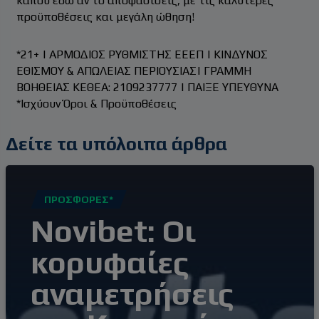
κάπου εδώ αν το αποφασίσεις, με τις καλύτερες
προϋποθέσεις και μεγάλη ώθηση!
*​21+ | ΑΡΜΟΔΙΟΣ ΡΥΘΜΙΣΤΗΣ ΕΕΕΠ | ΚΙΝΔΥΝΟΣ
ΕΘΙΣΜΟΥ & ΑΠΩΛΕΙΑΣ ΠΕΡΙΟΥΣΙΑΣ| ΓΡΑΜΜΗ
ΒΟΗΘΕΙΑΣ ΚΕΘΕΑ: 2109237777 | ΠΑΙΞΕ ΥΠΕΥΘΥΝΑ
*Ισχύουν Όροι & Προϋποθέσεις
Δείτε τα υπόλοιπα άρθρα
ΠΡΟΣΦΟΡΈΣ*
Novibet: Oι
κορυφαίες
αναμετρήσεις