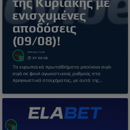
της Κυριακής με
ενισχυμένες
αποδόσεις
(09/08)!
Bethome Team
ΚΥ 09/08
Τα ευρωπαϊκά πρωταθλήματα μπαίνουν σιγά-
σιγά σε φουλ αγωνιστικούς ρυθμούς στα
προγνωστικά στοιχήματος, με αυτά της
Πορτογαλίας και της Ολλανδίας να είναι τα
πρώτα από τα «μεγάλα» που έχουν ξεκινήσει τη
δράση. Στην Eredivisie, ο Άγιαξ φιλοξενείται στην
έδρα της Τσβόλε και ελπίζει σε μία σαφώς
καλύτερη χρονιά. Πέρσι τερμάτισε στην 5η θέση
και χρειάστηκε τη