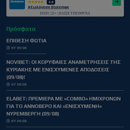
4.8
Αξιολόγηση Stoiximan
ΕΕΕΠ | 21+ | ΠΑΙΞΕ ΥΠΕΥΘΥΝΑ
Πρόσφατα
ΕΠΙΘΕΣΗ ΦΩΤΙΑ
ΚΥ 09/08
NOVIBET: OΙ ΚΟΡΥΦΑΙΕΣ ΑΝΑΜΕΤΡΗΣΕΙΣ ΤΗΣ
ΚΥΡΙΑΚΗΣ ΜΕ ΕΝΙΣΧΥΜΕΝΕΣ ΑΠΟΔΟΣΕΙΣ
(09/08)!
ΚΥ 09/08
ELABET: ΠΡΕΜΙΕΡΑ ΜΕ «COMBO» ΗΜΙΧΡΟΝΩΝ
ΓΙΑ ΤΟ ΑΝΝΟΒΕΡΟ ΚΑΙ «ΕΝΙΣΧΥΜΕΝΗ»
ΝΥΡΕΜΒΕΡΓΗ (09/08)
ΚΥ 09/08