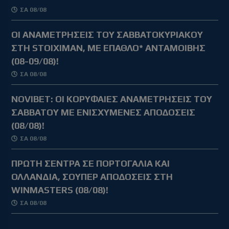
ΣΑ 08/08
ΟΙ ΑΝΑΜΕΤΡΗΣΕΙΣ ΤΟΥ ΣΑΒΒΑΤΟΚΥΡΙΑΚΟΥ
ΣΤΗ STOIXIMAN, ΜΕ ΕΠΑΘΛΟ* ΑΝΤΑΜΟΙΒΗΣ
(08-09/08)!
ΣΑ 08/08
NOVIBET: OΙ ΚΟΡΥΦΑΙΕΣ ΑΝΑΜΕΤΡΗΣΕΙΣ ΤΟΥ
ΣΑΒΒΑΤΟΥ ΜΕ ΕΝΙΣΧΥΜΕΝΕΣ ΑΠΟΔΟΣΕΙΣ
(08/08)!
ΣΑ 08/08
ΠΡΩΤΗ ΣΕΝΤΡΑ ΣΕ ΠΟΡΤΟΓΑΛΙΑ ΚΑΙ
ΟΛΛΑΝΔΙΑ, ΣΟΥΠΕΡ ΑΠΟΔΟΣΕΙΣ ΣΤΗ
WINMASTERS (08/08)!
ΣΑ 08/08