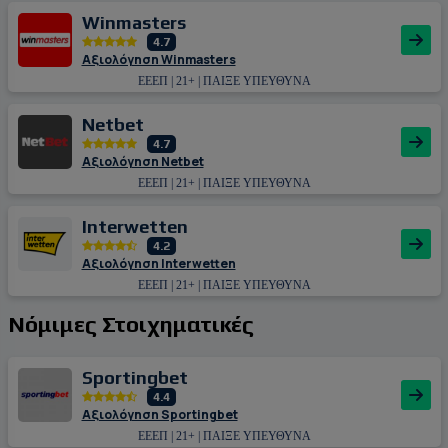
Winmasters
4.7
Αξιολόγηση Winmasters
ΕΕΕΠ | 21+ | ΠΑΙΞΕ ΥΠΕΥΘΥΝΑ
Netbet
4.7
Αξιολόγηση Netbet
ΕΕΕΠ | 21+ | ΠΑΙΞΕ ΥΠΕΥΘΥΝΑ
Interwetten
4.2
Αξιολόγηση Interwetten
ΕΕΕΠ | 21+ | ΠΑΙΞΕ ΥΠΕΥΘΥΝΑ
Νόμιμες Στοιχηματικές
Sportingbet
4.4
Αξιολόγηση Sportingbet
ΕΕΕΠ | 21+ | ΠΑΙΞΕ ΥΠΕΥΘΥΝΑ