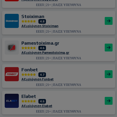
ΕΕΕΠ | 21+ | ΠΑΙΞΕ ΥΠΕΥΘΥΝΑ
Stoiximan
4.8
Αξιολόγηση Stoiximan
ΕΕΕΠ | 21+ | ΠΑΙΞΕ ΥΠΕΥΘΥΝΑ
Pamestoixima.gr
4.6
Αξιολόγηση Pamestoixima.gr
ΕΕΕΠ | 21+ | ΠΑΙΞΕ ΥΠΕΥΘΥΝΑ
Fonbet
4.7
Αξιολόγηση Fonbet
ΕΕΕΠ | 21+ | ΠΑΙΞΕ ΥΠΕΥΘΥΝΑ
Εlabet
4.6
Αξιολόγηση Εlabet
ΕΕΕΠ | 21+ | ΠΑΙΞΕ ΥΠΕΥΘΥΝΑ