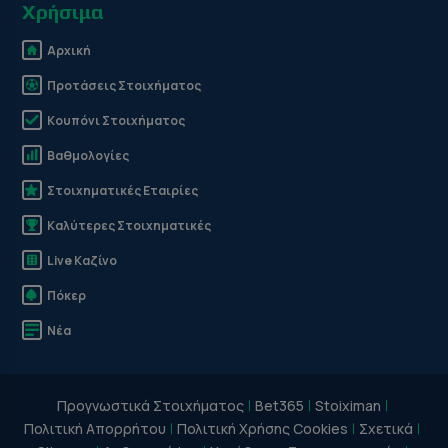
Χρήσιμα
Αρχική
Προτάσεις Στοιχήματος
Κουπόνι Στοιχήματος
Βαθμολογίες
Στοιχηματικές Εταιρίες
Καλύτερες Στοιχηματικές
Live Καζίνο
Πόκερ
Νέα
Προγνωστικά Στοιχήματος
Bet365
Stoiximan
Πολιτική Απορρήτου
Πολιτική Χρήσης Cookies
Σχετικά