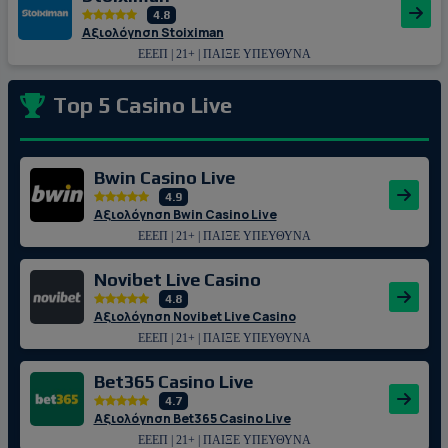
4.8
Αξιολόγηση Stoiximan
ΕΕΕΠ | 21+ | ΠΑΙΞΕ ΥΠΕΥΘΥΝΑ
Top 5 Casino Live
Bwin Casino Live
4.9
Αξιολόγηση Bwin Casino Live
ΕΕΕΠ | 21+ | ΠΑΙΞΕ ΥΠΕΥΘΥΝΑ
Novibet Live Casino
4.8
Αξιολόγηση Novibet Live Casino
ΕΕΕΠ | 21+ | ΠΑΙΞΕ ΥΠΕΥΘΥΝΑ
Bet365 Casino Live
4.7
Αξιολόγηση Bet365 Casino Live
ΕΕΕΠ | 21+ | ΠΑΙΞΕ ΥΠΕΥΘΥΝΑ