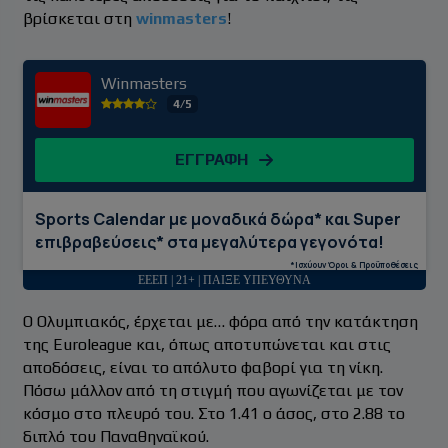
βρίσκεται στη
winmasters
!
Winmasters
4/5
ΕΓΓΡΑΦΗ
Sports Calendar με μοναδικά δώρα* και Super
επιβραβεύσεις* στα μεγαλύτερα γεγονότα!
*Ισχύουν Όροι & Προϋποθέσεις
ΕΕΕΠ | 21+ | ΠΑΙΞΕ ΥΠΕΥΘΥΝΑ
Ο Ολυμπιακός, έρχεται με… φόρα από την κατάκτηση
της Euroleague και, όπως αποτυπώνεται και στις
αποδόσεις, είναι το απόλυτο φαβορί για τη νίκη.
Πόσω μάλλον από τη στιγμή που αγωνίζεται με τον
κόσμο στο πλευρό του. Στο 1.41 ο άσος, στο 2.88 το
διπλό του Παναθηναϊκού.