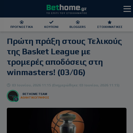
ΠΡΟΓΝΩΣΤΙΚΆ
ΚΟΥΠΌΝΙ
BLOGGERS
ΣΤΟΙΧΗΜΑΤΙΚΕΣ
Πρώτη πράξη στους Τελικούς
ΕΕΕΠ | 21+ | ΠΑΙΞΕ ΥΠΕΥΘΥΝΑ
της Basket League με
τρομερές αποδόσεις στη
winmasters! (03/06)
03 Ιουνίου, 2026 11:15 (Ενημερώθηκε: 03 Ιουνίου, 2026 11:15)
BETHOME TEAM
ΑΘΛΗΤΙΚΟΓΡΑΦΟΣ