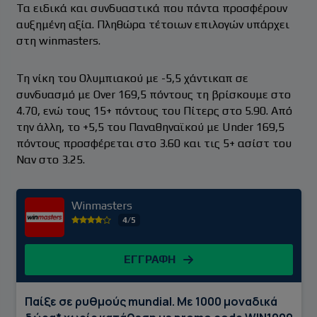
Τα ειδικά και συνδυαστικά που πάντα προσφέρουν
αυξημένη αξία. Πληθώρα τέτοιων επιλογών υπάρχει
στη winmasters.
Τη νίκη του Ολυμπιακού με -5,5 χάντικαπ σε
συνδυασμό με Over 169,5 πόντους τη βρίσκουμε στο
4.70, ενώ τους 15+ πόντους του Πίτερς στο 5.90. Από
την άλλη, το +5,5 του Παναθηναϊκού με Under 169,5
πόντους προσφέρεται στο 3.60 και τις 5+ ασίστ του
Ναν στο 3.25.
Winmasters
4/5
ΕΓΓΡΑΦΗ
Παίξε σε ρυθμούς mundial. Με 1000 μοναδικά