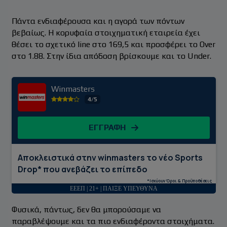
Πάντα ενδιαφέρουσα και η αγορά των πόντων
βεβαίως. Η κορυφαία στοιχηματική εταιρεία έχει
θέσει το σχετικό line στο 169,5 και προσφέρει το Over
στο 1.88. Στην ίδια απόδοση βρίσκουμε και το Under.
Winmasters
4/5
ΕΓΓΡΑΦΗ
Aποκλειστικά στην winmasters τo νέο Sports
Drop* που ανεβάζει το επίπεδο
*Ισχύουν Όροι & Προϋποθέσεις
ΕΕΕΠ | 21+ | ΠΑΙΞΕ ΥΠΕΥΘΥΝΑ
Φυσικά, πάντως, δεν θα μπορούσαμε να
παραβλέψουμε και τα πιο ενδιαφέροντα στοιχήματα.