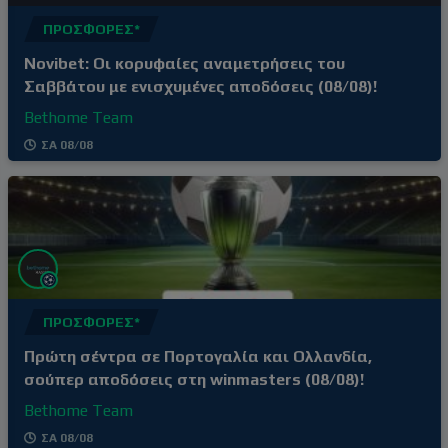
ΠΡΟΣΦΟΡΈΣ*
Novibet: Oι κορυφαίες αναμετρήσεις του
Σαββάτου με ενισχυμένες αποδόσεις (08/08)!
Bethome Team
ΣΑ 08/08
ΠΡΟΣΦΟΡΈΣ*
Πρώτη σέντρα σε Πορτογαλία και Ολλανδία,
σούπερ αποδόσεις στη winmasters (08/08)!
Bethome Team
ΣΑ 08/08