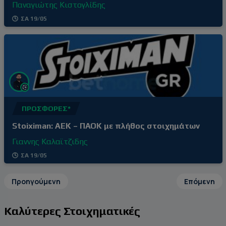
Παναγιώτης Κιστογλίδης
ΣΑ 19/05
ΠΡΟΣΦΟΡΈΣ*
Stoiximan: ΑΕΚ – ΠΑΟΚ με πλήθος στοιχημάτων
Γιαννης Καλαϊτζιδης
ΣΑ 19/05
Προηγούμενη
Επόμενη
Καλύτερες Στοιχηματικές