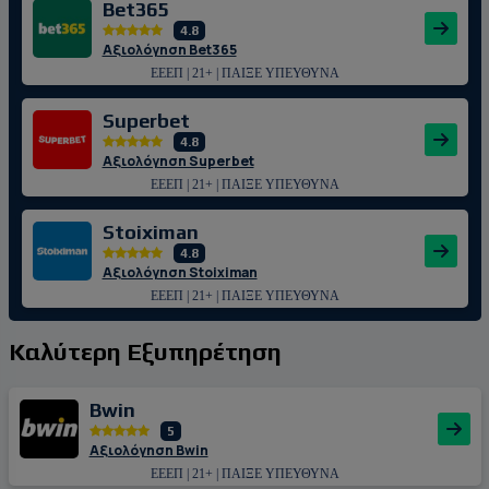
Bet365
4.8
Αξιολόγηση Bet365
ΕΕΕΠ | 21+ | ΠΑΙΞΕ ΥΠΕΥΘΥΝΑ
Superbet
4.8
Αξιολόγηση Superbet
ΕΕΕΠ | 21+ | ΠΑΙΞΕ ΥΠΕΥΘΥΝΑ
Stoiximan
4.8
Αξιολόγηση Stoiximan
ΕΕΕΠ | 21+ | ΠΑΙΞΕ ΥΠΕΥΘΥΝΑ
Καλύτερη Εξυπηρέτηση
Bwin
5
Αξιολόγηση Bwin
ΕΕΕΠ | 21+ | ΠΑΙΞΕ ΥΠΕΥΘΥΝΑ