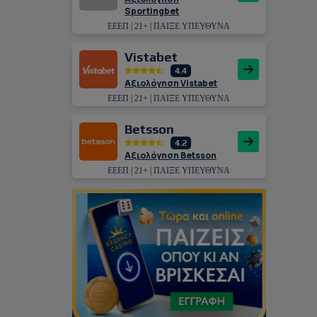
Sportingbet
ΕΕΕΠ | 21+ | ΠΑΙΞΕ ΥΠΕΥΘΥΝΑ
Vistabet
4.4
Αξιολόγηση Vistabet
ΕΕΕΠ | 21+ | ΠΑΙΞΕ ΥΠΕΥΘΥΝΑ
Betsson
4.2
Αξιολόγηση Betsson
ΕΕΕΠ | 21+ | ΠΑΙΞΕ ΥΠΕΥΘΥΝΑ