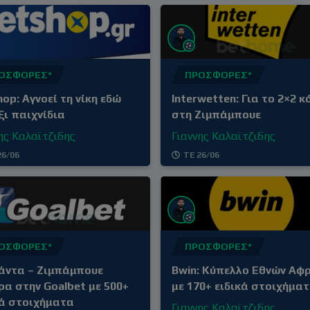
ΟΣΦΟΡΈΣ*
ΠΡΟΣΦΟΡΈΣ*
op: Αγνοεί τη νίκη εδώ
Interwetten: Για το 2×2 
ξι παιχνίδια
στη Ζιμπάμπουε
ης Καλαϊτζιδης
Γιαννης Καλαϊτζιδης
26/06
ΤΕ 26/06
ΟΣΦΟΡΈΣ*
ΠΡΟΣΦΟΡΈΣ*
άντα – Ζιμπάμπουε
Bwin: Κύπελλο Εθνών Αφρ
ρα στην Goalbet με 500+
με 170+ ειδικά στοιχήμα
κά στοιχήματα
Γιαννης Καλαϊτζιδης