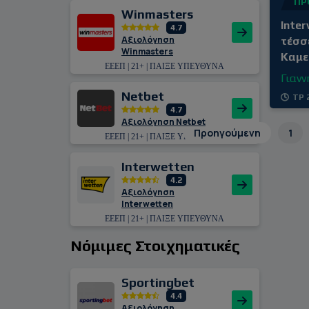
ΠΡ
Winmasters
Inter
4.7
Αξιολόγηση
τέσσ
Winmasters
Καμε
ΕΕΕΠ | 21+ | ΠΑΙΞΕ ΥΠΕΥΘΥΝΑ
Γιανν
Netbet
ΤΡ 
4.7
Αξιολόγηση Netbet
Προηγούμενη
1
ΕΕΕΠ | 21+ | ΠΑΙΞΕ ΥΠΕΥΘΥΝΑ
Interwetten
4.2
Αξιολόγηση
Interwetten
ΕΕΕΠ | 21+ | ΠΑΙΞΕ ΥΠΕΥΘΥΝΑ
Νόμιμες Στοιχηματικές
Sportingbet
4.4
Αξιολόγηση