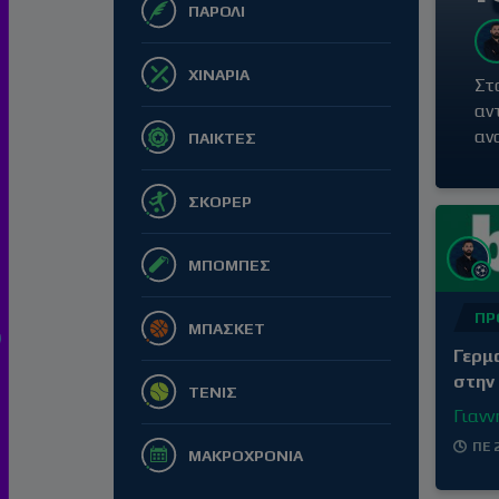
ΠΑΡΟΛΙ
ΧΙΝΑΡΙΑ
Στ
αν
αν
ΠΑΙΚΤΕΣ
στ
επ
ΣΚΟΡΕΡ
το
U2
ΜΠΟΜΠΕΣ
ΠΡ
ΜΠΑΣΚΕΤ
Γερμ
στην
ΤΕΝΙΣ
Γιανν
ΠΕ 
ΜΑΚΡΟΧΡΟΝΙΑ