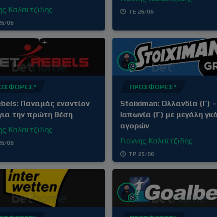
ης Καλαϊτζιδης
ΤΕ 26/06
26/06
ΟΣΦΟΡΈΣ*
ΠΡΟΣΦΟΡΈΣ*
ebels: Παναμάς εναντίον
Stoiximan: Ολλανδία (Γ) –
για την πρώτη θέση
Ιαπωνία (Γ) με μεγάλη γκ
αγορών
ης Καλαϊτζιδης
Γιαννης Καλαϊτζιδης
26/06
ΤΡ 25/06