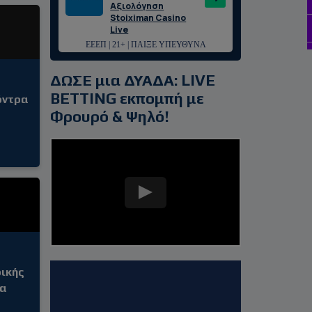
Αξιολόγηση
Stoiximan Casino
Live
ΕΕΕΠ | 21+ | ΠΑΙΞΕ ΥΠΕΥΘΥΝΑ
ΔΩΣΕ μια ΔΥΑΔΑ: LIVE
BETTING εκπομπή με
κόντρα
Φρουρό & Ψηλό!
ικής
τα