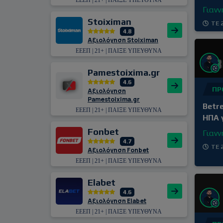
ΕΕΕΠ | 21+ | ΠΑΙΞΕ ΥΠΕΥΘΥΝΑ
Γιανν
Stoiximan
ΤΕ 
4.8
Αξιολόγηση Stoiximan
ΕΕΕΠ | 21+ | ΠΑΙΞΕ ΥΠΕΥΘΥΝΑ
Pamestoixima.gr
4.6
ΠΡ
Αξιολόγηση
Pamestoixima.gr
Betr
ΕΕΕΠ | 21+ | ΠΑΙΞΕ ΥΠΕΥΘΥΝΑ
ΗΠΑ 
Fonbet
Γιανν
4.7
ΤΕ 
Αξιολόγηση Fonbet
ΕΕΕΠ | 21+ | ΠΑΙΞΕ ΥΠΕΥΘΥΝΑ
Εlabet
4.6
Αξιολόγηση Εlabet
ΕΕΕΠ | 21+ | ΠΑΙΞΕ ΥΠΕΥΘΥΝΑ