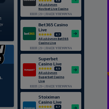
4.8
Αξιολόγηση
Novibet Live Casino
ΕΕΕΠ | 21+ | ΠΑΙΞΕ ΥΠΕΥΘΥΝΑ
1
ην
Bet365 Casino
Live
4.7
η
Αξιολόγηση Bet365
ων,
Casino Live
α
ΕΕΕΠ | 21+ | ΠΑΙΞΕ ΥΠΕΥΘΥΝΑ
Superbet
Casino Live
4.9
Αξιολόγηση
Superbet Casino
Δ.
Live
ΕΕΕΠ | 21+ | ΠΑΙΞΕ ΥΠΕΥΘΥΝΑ
Stoiximan
Casino Live
4.7