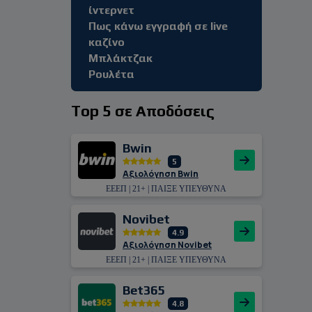
ίντερνετ
Πως κάνω εγγραφή σε live
καζίνο
Μπλάκτζακ
Ρουλέτα
Top 5 σε Αποδόσεις
Bwin
5
Αξιολόγηση Bwin
ΕΕΕΠ | 21+ | ΠΑΙΞΕ ΥΠΕΥΘΥΝΑ
Novibet
4.9
Αξιολόγηση Novibet
ΕΕΕΠ | 21+ | ΠΑΙΞΕ ΥΠΕΥΘΥΝΑ
Bet365
4.8