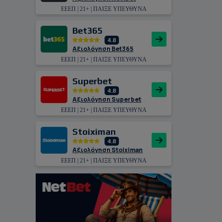
ΕΕΕΠ | 21+ | ΠΑΙΞΕ ΥΠΕΥΘΥΝΑ
Bet365
4.8
Αξιολόγηση Bet365
ΕΕΕΠ | 21+ | ΠΑΙΞΕ ΥΠΕΥΘΥΝΑ
Superbet
4.8
Αξιολόγηση Superbet
ΕΕΕΠ | 21+ | ΠΑΙΞΕ ΥΠΕΥΘΥΝΑ
Stoiximan
4.8
Αξιολόγηση Stoiximan
ΕΕΕΠ | 21+ | ΠΑΙΞΕ ΥΠΕΥΘΥΝΑ