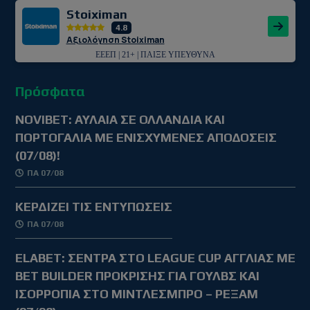
Stoiximan
4.8
Αξιολόγηση Stoiximan
ΕΕΕΠ | 21+ | ΠΑΙΞΕ ΥΠΕΥΘΥΝΑ
Πρόσφατα
NOVIBET: ΑΥΛΑΙΑ ΣΕ ΟΛΛΑΝΔΙΑ ΚΑΙ
ΠΟΡΤΟΓΑΛΙΑ ΜΕ ΕΝΙΣΧΥΜΕΝΕΣ ΑΠΟΔΟΣΕΙΣ
(07/08)!
ΠΑ 07/08
ΚΕΡΔΙΖΕΙ ΤΙΣ ΕΝΤΥΠΩΣΕΙΣ
ΠΑ 07/08
ELABET: ΣΕΝΤΡΑ ΣΤΟ LEAGUE CUP ΑΓΓΛΙΑΣ ΜΕ
BET BUILDER ΠΡΟΚΡΙΣΗΣ ΓΙΑ ΓΟΥΛΒΣ ΚΑΙ
ΙΣΟΡΡΟΠΙΑ ΣΤΟ ΜΙΝΤΛΕΣΜΠΡΟ – ΡΕΞΑΜ