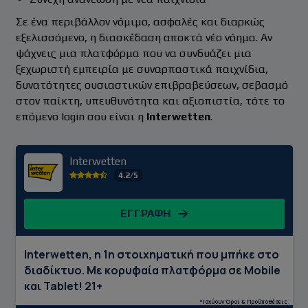
Σε ένα περιβάλλον νόμιμο, ασφαλές και διαρκώς
εξελισσόμενο, η διασκέδαση αποκτά νέο νόημα. Αν
ψάχνεις μια πλατφόρμα που να συνδυάζει μια
ξεχωριστή εμπειρία με συναρπαστικά παιχνίδια,
δυνατότητες ουσιαστικών επιβραβεύσεων, σεβασμό
στον παίκτη, υπευθυνότητα και αξιοπιστία, τότε το
επόμενο login σου είναι η
Interwetten
.
Interwetten
4.2/5
ΕΓΓΡΑΦΗ
Interwetten, η 1η στοιχηματική που μπήκε στο
διαδίκτυο. Με κορυφαία πλατφόρμα σε Mobile
και Tablet! 21+
*Ισχύουν Όροι & Προϋποθέσεις