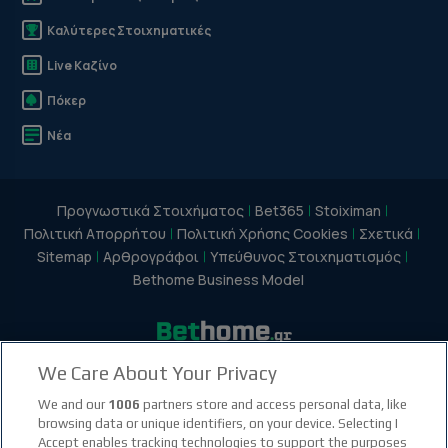
Καλύτερες Στοιχηματικές
Live Καζίνο
Πόκερ
Νέα
Προγνωστικά Στοιχήματος
Bet365
Stoiximan
Πολιτική Απορρήτου
Πολιτική Χρήσης Cookies
Σχετικά
Sitemap
Αρθρογράφοι
Υπεύθυνος Στοιχηματισμός
Bethome Business Model
We Care About Your Privacy
facebook social link
instagram social link
youtube social link
tiktok social link
twitter social link
discord social link
We and our
1006
partners store and access personal data, like
browsing data or unique identifiers, on your device. Selecting I
Accept enables tracking technologies to support the purposes