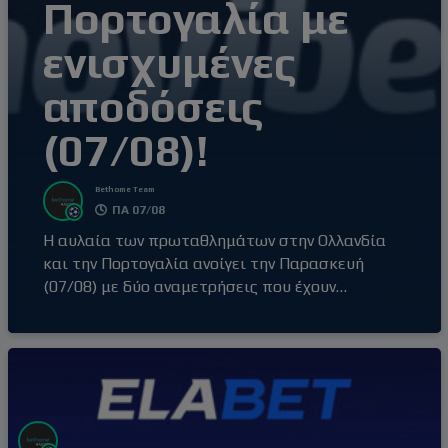
Πορτογαλία με
ενισχυμένες
αποδόσεις
(07/08)!
Bethome Team
ΠΑ 07/08
Η αυλαία των πρωταθλημάτων στην Ολλανδία
και την Πορτογαλία ανοίγει την Παρασκευή
(07/08) με δύο αναμετρήσεις που έχουν
ενδιαφέρον. To Εστορίλ – Φαμαλικάο είναι το
πρώτο παιχνίδι του πορτογαλικού
πρωταθλήματος για τη νέα σεζόν. Οι γηπεδούχοι
εξασφάλισαν σχετικά άνετα την παραμονή τους
την προηγούμενη σεζόν, τερματίζοντας στην 10η
θέση της βαθμολογίας αλλά θέλουν να κάνουν