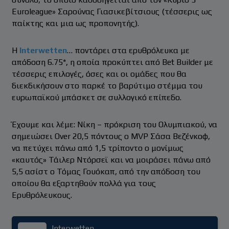
Euroleague» Σαρούνας Γιασικεβίτσιους (τέσσερις ως
παίκτης και μια ως προπονητής).
Η
Interwetten
… ποντάρει στα ερυθρόλευκα με
απόδοση 6.75*, η οποία προκύπτει από Bet Builder με
τέσσερις επιλογές, όσες και οι ομάδες που θα
διεκδικήσουν στο παρκέ το βαρύτιμο στέμμα του
ευρωπαϊκού μπάσκετ σε συλλογικό επίπεδο.
Έχουμε και λέμε: Νίκη – πρόκριση του Ολυμπιακού, να
σημειώσει Over 20,5 πόντους ο MVP Σάσα Βεζένκοφ,
να πετύχει πάνω από 1,5 τρίποντο ο μονίμως
«καυτός» Τάιλερ Ντόρσεϊ και να μοιράσει πάνω από
5,5 ασίστ ο Τόμας Γουόκαπ, από την απόδοση του
οποίου θα εξαρτηθούν πολλά για τους
Ερυθρόλευκους.
Interwetten