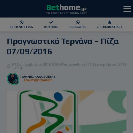
ΠΡΟΓΝΩΣΤΙΚΆ
ΚΟΥΠΌΝΙ
BLOGGERS
ΣΤΟΙΧΗΜΑΤΙΚΕΣ
Προγνωστικό Τερνάνα – Πίζα
ΕΕΕΠ | 21+ | ΠΑΙΞΕ ΥΠΕΥΘΥΝΑ
07/09/2016
07 Σεπτεμβρίου, 2016 8:20 (Ενημερώθηκε: 07 Σεπτεμβρίου, 2016
12:11)
ΓΙΑΝΝΗΣ ΚΑΛΑΪΤΖΙΔΗΣ
ΑΘΛΗΤΙΚΟΓΡΑΦΟΣ