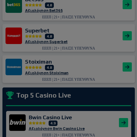
4.8
Αξιολόγηση Bet365
ΕΕΕΠ | 21+ | ΠΑΙΞΕ ΥΠΕΥΘΥΝΑ
Superbet
4.8
Αξιολόγηση Superbet
ΕΕΕΠ | 21+ | ΠΑΙΞΕ ΥΠΕΥΘΥΝΑ
Stoiximan
4.8
Αξιολόγηση Stoiximan
ΕΕΕΠ | 21+ | ΠΑΙΞΕ ΥΠΕΥΘΥΝΑ
Top 5 Casino Live
Bwin Casino Live
4.9
Αξιολόγηση Bwin Casino Live
ΕΕΕΠ | 21+ | ΠΑΙΞΕ ΥΠΕΥΘΥΝΑ