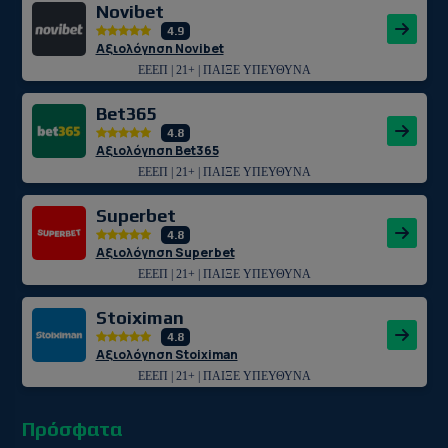
Novibet
4.9
Αξιολόγηση Novibet
ΕΕΕΠ | 21+ | ΠΑΙΞΕ ΥΠΕΥΘΥΝΑ
Bet365
4.8
Αξιολόγηση Bet365
ΕΕΕΠ | 21+ | ΠΑΙΞΕ ΥΠΕΥΘΥΝΑ
Superbet
4.8
Αξιολόγηση Superbet
ΕΕΕΠ | 21+ | ΠΑΙΞΕ ΥΠΕΥΘΥΝΑ
Stoiximan
4.8
Αξιολόγηση Stoiximan
ΕΕΕΠ | 21+ | ΠΑΙΞΕ ΥΠΕΥΘΥΝΑ
Πρόσφατα