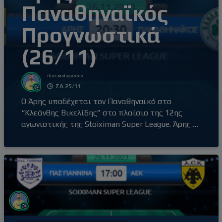
Παναθηναϊκός
Προγνωστικά
(26/11)
Ilias Maligiannis
ΣΑ 25/11
Ο Άρης υποδέχεται τον Παναθηναϊκό στο
“Κλεάνθης Βικελίδης” στο πλαίσιο της 12ης
αγωνιστικής της Stoiximan Super League. Άρης –
Παναθηναϊκός (20:30) Ο Άρης έβγαλε αντίδραση
με τη νίκη επί του Βόλου εκτός έδρας, με σκορ
0-2, αφήνοντας πίσω του την απρόσμενη ήττα
στο γήπεδό του από τον Ατρόμητο (1-3) δύο
αγωνιστικές πριν. Τρίτη νίκη στα