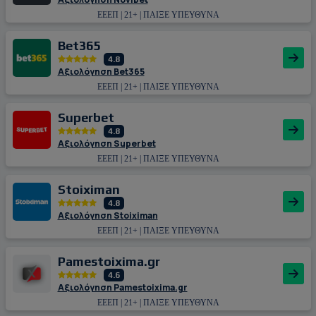
ΕΕΕΠ | 21+ | ΠΑΙΞΕ ΥΠΕΥΘΥΝΑ
Bet365
4.8
Αξιολόγηση Bet365
ΕΕΕΠ | 21+ | ΠΑΙΞΕ ΥΠΕΥΘΥΝΑ
Superbet
4.8
Αξιολόγηση Superbet
ΕΕΕΠ | 21+ | ΠΑΙΞΕ ΥΠΕΥΘΥΝΑ
Stoiximan
4.8
Αξιολόγηση Stoiximan
ΕΕΕΠ | 21+ | ΠΑΙΞΕ ΥΠΕΥΘΥΝΑ
Pamestoixima.gr
4.6
Αξιολόγηση Pamestoixima.gr
ΕΕΕΠ | 21+ | ΠΑΙΞΕ ΥΠΕΥΘΥΝΑ