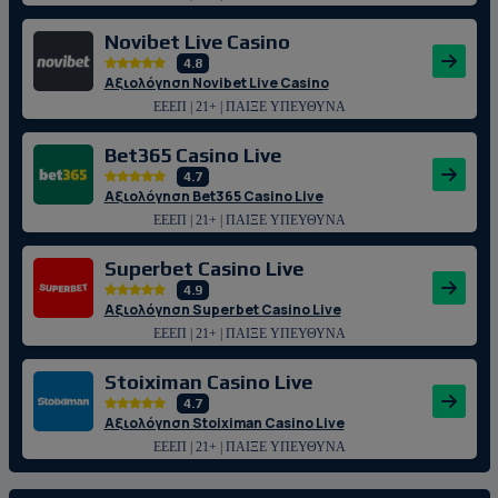
Novibet Live Casino
4.8
Αξιολόγηση Novibet Live Casino
ΕΕΕΠ | 21+ | ΠΑΙΞΕ ΥΠΕΥΘΥΝΑ
Bet365 Casino Live
4.7
Αξιολόγηση Bet365 Casino Live
ΕΕΕΠ | 21+ | ΠΑΙΞΕ ΥΠΕΥΘΥΝΑ
Superbet Casino Live
4.9
Αξιολόγηση Superbet Casino Live
ΕΕΕΠ | 21+ | ΠΑΙΞΕ ΥΠΕΥΘΥΝΑ
Stoiximan Casino Live
4.7
Αξιολόγηση Stoiximan Casino Live
ΕΕΕΠ | 21+ | ΠΑΙΞΕ ΥΠΕΥΘΥΝΑ