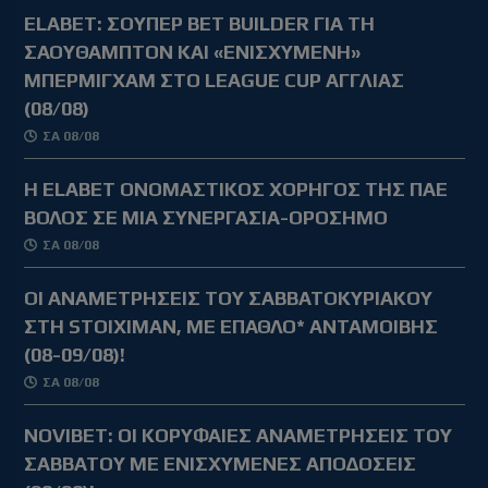
ELABET: ΣΟΥΠΕΡ BET BUILDER ΓΙΑ ΤΗ
ΣΑΟΥΘΑΜΠΤΟΝ ΚΑΙ «ΕΝΙΣΧΥΜΕΝΗ»
ΜΠΕΡΜΙΓΧΑΜ ΣΤΟ LEAGUE CUP ΑΓΓΛΙΑΣ
(08/08)
ΣΑ 08/08
Η ELABET ΟΝΟΜΑΣΤΙΚΟΣ ΧΟΡΗΓΟΣ ΤΗΣ ΠΑΕ
ΒΟΛΟΣ ΣΕ ΜΙΑ ΣΥΝΕΡΓΑΣΙΑ-ΟΡΟΣΗΜΟ
ΣΑ 08/08
ΟΙ ΑΝΑΜΕΤΡΗΣΕΙΣ ΤΟΥ ΣΑΒΒΑΤΟΚΥΡΙΑΚΟΥ
ΣΤΗ STOIXIMAN, ΜΕ ΕΠΑΘΛΟ* ΑΝΤΑΜΟΙΒΗΣ
(08-09/08)!
ΣΑ 08/08
NOVIBET: OΙ ΚΟΡΥΦΑΙΕΣ ΑΝΑΜΕΤΡΗΣΕΙΣ ΤΟΥ
ΣΑΒΒΑΤΟΥ ΜΕ ΕΝΙΣΧΥΜΕΝΕΣ ΑΠΟΔΟΣΕΙΣ