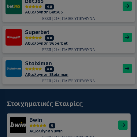
Bet365
4.8
Αξιολόγηση Bet365
ΕΕΕΠ | 21+ | ΠΑΙΞΕ ΥΠΕΥΘΥΝΑ
Superbet
4.8
Αξιολόγηση Superbet
ΕΕΕΠ | 21+ | ΠΑΙΞΕ ΥΠΕΥΘΥΝΑ
Stoiximan
4.8
Αξιολόγηση Stoiximan
ΕΕΕΠ | 21+ | ΠΑΙΞΕ ΥΠΕΥΘΥΝΑ
Στοιχηματικές Εταιρίες
Bwin
5
Αξιολόγηση Bwin