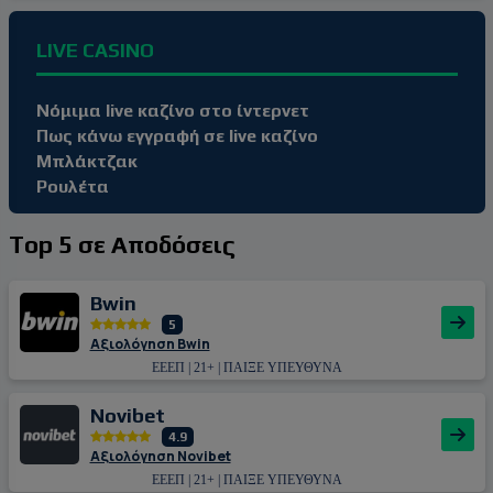
LIVE CASINO
Νόμιμα live καζίνο στο ίντερνετ
Πως κάνω εγγραφή σε live καζίνο
Μπλάκτζακ
Ρουλέτα
Top 5 σε Αποδόσεις
Bwin
5
Αξιολόγηση Bwin
ΕΕΕΠ | 21+ | ΠΑΙΞΕ ΥΠΕΥΘΥΝΑ
Novibet
4.9
Αξιολόγηση Novibet
ΕΕΕΠ | 21+ | ΠΑΙΞΕ ΥΠΕΥΘΥΝΑ