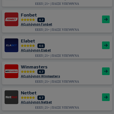
ΕΕΕΠ | 21+ | ΠΑΙΞΕ ΥΠΕΥΘΥΝΑ
Fonbet
4.7
Αξιολόγηση Fonbet
ΕΕΕΠ | 21+ | ΠΑΙΞΕ ΥΠΕΥΘΥΝΑ
Εlabet
4.6
Αξιολόγηση Εlabet
ΕΕΕΠ | 21+ | ΠΑΙΞΕ ΥΠΕΥΘΥΝΑ
Winmasters
4.7
Αξιολόγηση Winmasters
ΕΕΕΠ | 21+ | ΠΑΙΞΕ ΥΠΕΥΘΥΝΑ
Netbet
4.7
Αξιολόγηση Netbet
ΕΕΕΠ | 21+ | ΠΑΙΞΕ ΥΠΕΥΘΥΝΑ