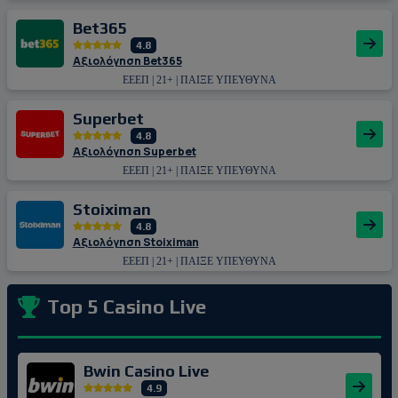
Bet365
4.8
Αξιολόγηση Bet365
ΕΕΕΠ | 21+ | ΠΑΙΞΕ ΥΠΕΥΘΥΝΑ
Superbet
4.8
Αξιολόγηση Superbet
ΕΕΕΠ | 21+ | ΠΑΙΞΕ ΥΠΕΥΘΥΝΑ
Stoiximan
4.8
Αξιολόγηση Stoiximan
ΕΕΕΠ | 21+ | ΠΑΙΞΕ ΥΠΕΥΘΥΝΑ
Top 5 Casino Live
Bwin Casino Live
4.9