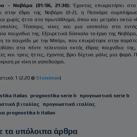
α – Νοβάρα (01/06, 21:30):
Έχοντας επικρατήσει στ
δι στην έδρα της Νοβάρα (0-2), η Πεσκάρα συμπλήρω
δια χωρίς ήττα στο πρωτάθλημα, όπου και μετράει οκτώ νί
οπαλίες. Τέσσερις νίκες και μια ισοπαλία στα εντό
ία παιχνίδια της. Εξαιρετικά δύσκολο το έργο της Νοβάρα
ση το παιχνίδι με την Μπάρι, που επικράτησε στην παράτα
ερδίσει στα πέντε τελευταία εκτός έδρας παιχνίδια της,
ες και τρεις ήττες, έχοντας βρει δίχτυα μόλις μια φορά. 
κριση με νίκη οι γηπεδούχοι.
τικό: 1 (2.20 @
Stoiximan
)
tika italias
prognostika serie b
προγνωστικά serie b
στικά β ιταλίας
προγνωστικά ιταλίας
α prognostika b italias
ε τα υπόλοιπα άρθρα