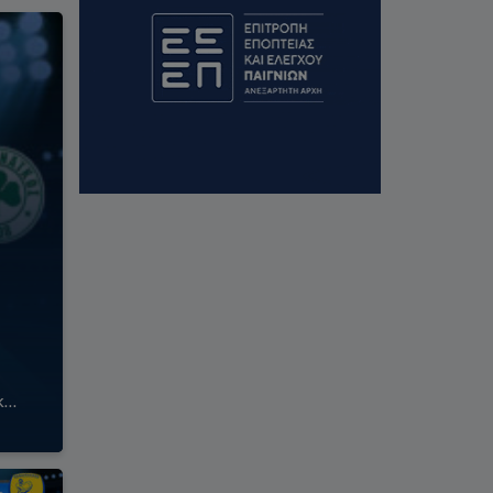
κη
την