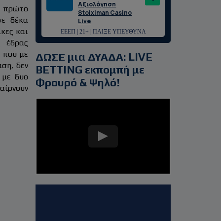
Αξιολόγηση
ο πρώτο
Stoiximan Casino
σε δέκα
Live
κες και
ΕΕΕΠ | 21+ | ΠΑΙΞΕ ΥΠΕΥΘΥΝΑ
ς έδρας
, που με
ΔΩΣΕ μια ΔΥΑΔΑ: LIVE
ση, δεν
BETTING εκπομπή με
 με δυο
Φρουρό & Ψηλό!
Παίρνουν