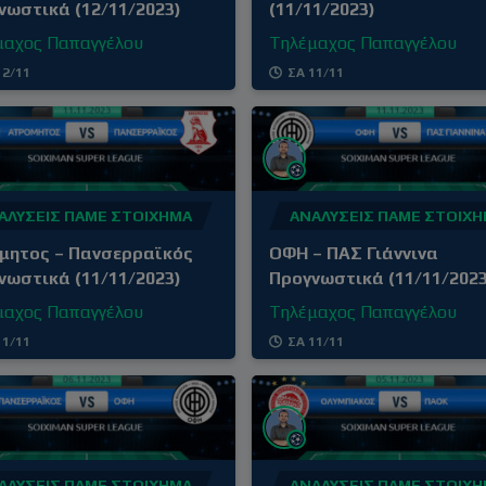
νωστικά (12/11/2023)
(11/11/2023)
μαχος Παπαγγέλου
Τηλέμαχος Παπαγγέλου
12/11
ΣΑ 11/11
ΑΛΎΣΕΙΣ ΠΆΜΕ ΣΤΟΊΧΗΜΑ
ΑΝΑΛΎΣΕΙΣ ΠΆΜΕ ΣΤΟΊΧ
μητος – Πανσερραϊκός
ΟΦΗ – ΠΑΣ Γιάννινα
νωστικά (11/11/2023)
Προγνωστικά (11/11/2023
μαχος Παπαγγέλου
Τηλέμαχος Παπαγγέλου
11/11
ΣΑ 11/11
ΑΛΎΣΕΙΣ ΠΆΜΕ ΣΤΟΊΧΗΜΑ
ΑΝΑΛΎΣΕΙΣ ΠΆΜΕ ΣΤΟΊΧ