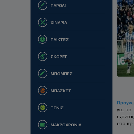
ΠΑΡΟΛΙ
ΧΙΝΑΡΙΑ
ΠΑΙΚΤΕΣ
ΣΚΟΡΕΡ
ΜΠΟΜΠΕΣ
ΜΠΑΣΚΕΤ
Προγνω
ΤΕΝΙΣ
για τα
έχοντα
στο πρώ
ΜΑΚΡΟΧΡΟΝΙΑ