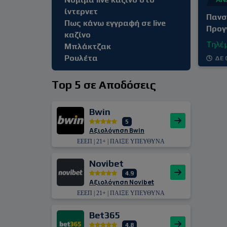
ίντερνετ
Πανσ
Πως κάνω εγγραφή σε live
Προγ
καζίνο
Τηλέ
Μπλάκτζακ
Ρουλέτα
ΔΕ 
Top 5 σε Αποδόσεις
Bwin
5
Αξιολόγηση Bwin
ΕΕΕΠ | 21+ | ΠΑΙΞΕ ΥΠΕΥΘΥΝΑ
Novibet
4.9
Αξιολόγηση Novibet
ΕΕΕΠ | 21+ | ΠΑΙΞΕ ΥΠΕΥΘΥΝΑ
Bet365
4.8