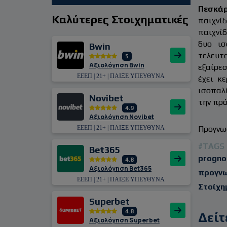
Πεσκάρ
Καλύτερες Στοιχηματικές
παιχνί
παιχνί
δυο ισ
Bwin
τελευτα
5
Αξιολόγηση Bwin
εξαίρε
ΕΕΕΠ | 21+ | ΠΑΙΞΕ ΥΠΕΥΘΥΝΑ
έχει κ
ισοπαλί
Novibet
την πρό
4.9
Αξιολόγηση Novibet
ΕΕΕΠ | 21+ | ΠΑΙΞΕ ΥΠΕΥΘΥΝΑ
Προγνωσ
#TAGS
Bet365
prognos
4.8
Αξιολόγηση Bet365
προγνω
ΕΕΕΠ | 21+ | ΠΑΙΞΕ ΥΠΕΥΘΥΝΑ
Στοίχημ
Superbet
4.8
Δείτ
Αξιολόγηση Superbet