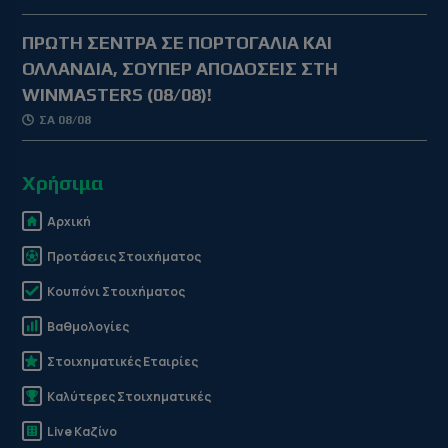
ΠΡΩΤΗ ΣΕΝΤΡΑ ΣΕ ΠΟΡΤΟΓΑΛΙΑ ΚΑΙ
ΟΛΛΑΝΔΙΑ, ΣΟΥΠΕΡ ΑΠΟΔΟΣΕΙΣ ΣΤΗ
WINMASTERS (08/08)!
ΣΑ 08/08
Χρήσιμα
Αρχική
Προτάσεις Στοιχήματος
Κουπόνι Στοιχήματος
Βαθμολογίες
Στοιχηματικές Εταιρίες
Καλύτερες Στοιχηματικές
Live Καζίνο