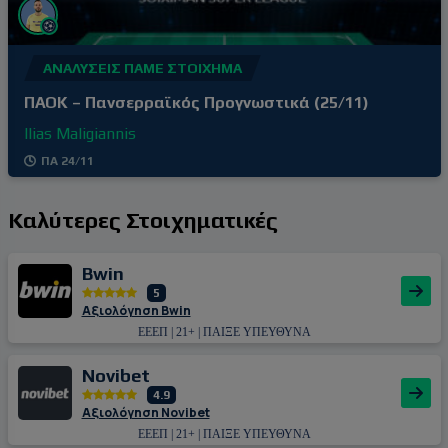
ΑΝΑΛΎΣΕΙΣ ΠΆΜΕ ΣΤΟΊΧΗΜΑ
ΠΑΟΚ – Πανσερραϊκός Προγνωστικά (25/11)
Ilias Maligiannis
ΠΑ 24/11
Καλύτερες Στοιχηματικές
Bwin
5
Αξιολόγηση Bwin
ΕΕΕΠ | 21+ | ΠΑΙΞΕ ΥΠΕΥΘΥΝΑ
Novibet
4.9
Αξιολόγηση Novibet
ΕΕΕΠ | 21+ | ΠΑΙΞΕ ΥΠΕΥΘΥΝΑ