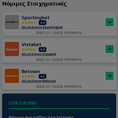
Νόμιμες Στοιχηματικές
Sportingbet
4.4
Αξιολόγηση Sportingbet
ΕΕΕΠ | 21+ | ΠΑΙΞΕ ΥΠΕΥΘΥΝΑ
Vistabet
4.4
Αξιολόγηση Vistabet
ΕΕΕΠ | 21+ | ΠΑΙΞΕ ΥΠΕΥΘΥΝΑ
Betsson
4.2
Αξιολόγηση Betsson
ΕΕΕΠ | 21+ | ΠΑΙΞΕ ΥΠΕΥΘΥΝΑ
LIVE CASINO
Νόμιμα live καζίνο στο ίντερνετ