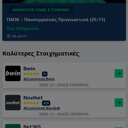
ΑΝΑΛΎΣΕΙΣ ΠΆΜΕ ΣΤΟΊΧΗΜΑ
ΠΑΟΚ – Πανσερραϊκός Προγνωστικά (25/11)
Ilias Maligiannis
ΠΑ 24/11
Καλύτερες Στοιχηματικές
Bwin
5
Αξιολόγηση Bwin
ΕΕΕΠ | 21+ | ΠΑΙΞΕ ΥΠΕΥΘΥΝΑ
Novibet
4.9
Αξιολόγηση Novibet
ΕΕΕΠ | 21+ | ΠΑΙΞΕ ΥΠΕΥΘΥΝΑ
Bet365