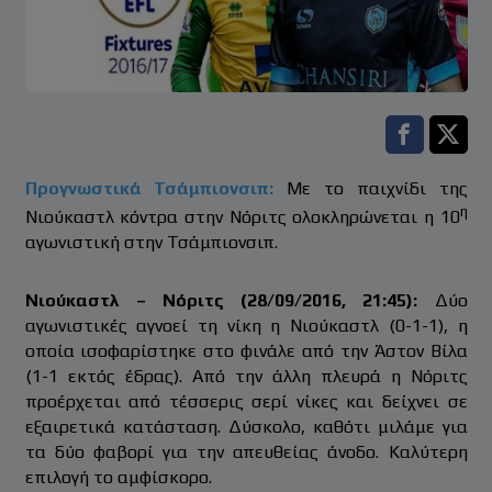
Facebook s
Twitt
Προγνωστικά Τσάμπιονσιπ:
Με το παιχνίδι της
η
Νιούκαστλ κόντρα στην Νόριτς ολοκληρώνεται η 10
αγωνιστική στην Τσάμπιονσιπ.
Νιούκαστλ – Νόριτς (28/09/2016, 21:45):
Δύο
αγωνιστικές αγνοεί τη νίκη η Νιούκαστλ (0-1-1), η
οποία ισοφαρίστηκε στο φινάλε από την Άστον Βίλα
(1-1 εκτός έδρας). Από την άλλη πλευρά η Νόριτς
προέρχεται από τέσσερις σερί νίκες και δείχνει σε
εξαιρετικά κατάσταση. Δύσκολο, καθότι μιλάμε για
τα δύο φαβορί για την απευθείας άνοδο. Καλύτερη
επιλογή το αμφίσκορο.