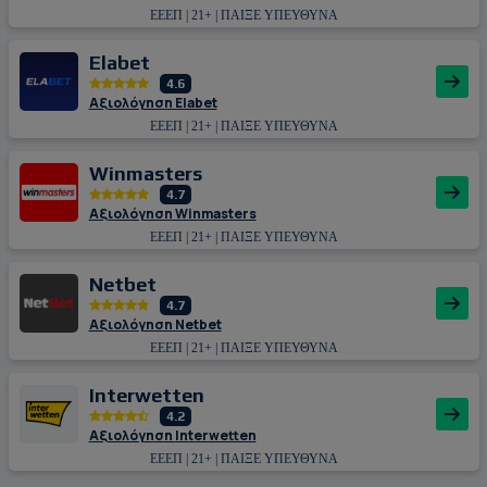
ΕΕΕΠ | 21+ | ΠΑΙΞΕ ΥΠΕΥΘΥΝΑ
Εlabet
4.6
Αξιολόγηση Εlabet
ΕΕΕΠ | 21+ | ΠΑΙΞΕ ΥΠΕΥΘΥΝΑ
Winmasters
4.7
Αξιολόγηση Winmasters
ΕΕΕΠ | 21+ | ΠΑΙΞΕ ΥΠΕΥΘΥΝΑ
Netbet
4.7
Αξιολόγηση Netbet
ΕΕΕΠ | 21+ | ΠΑΙΞΕ ΥΠΕΥΘΥΝΑ
Interwetten
4.2
Αξιολόγηση Interwetten
ΕΕΕΠ | 21+ | ΠΑΙΞΕ ΥΠΕΥΘΥΝΑ