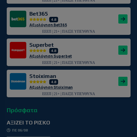
ΕΕΕΠ | 21+ | ΠΑΙΞΕ ΥΠΕΥΘΥΝΑ
Bet365
4.8
Αξιολόγηση Bet365
ΕΕΕΠ | 21+ | ΠΑΙΞΕ ΥΠΕΥΘΥΝΑ
Superbet
4.8
Αξιολόγηση Superbet
ΕΕΕΠ | 21+ | ΠΑΙΞΕ ΥΠΕΥΘΥΝΑ
Stoiximan
4.8
Αξιολόγηση Stoiximan
ΕΕΕΠ | 21+ | ΠΑΙΞΕ ΥΠΕΥΘΥΝΑ
Πρόσφατα
ΑΞΙΖΕΙ ΤΟ ΡΙΣΚΟ
ΠΕ 06/08