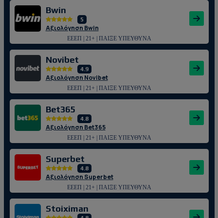
Bwin
5
Αξιολόγηση Bwin
ΕΕΕΠ | 21+ | ΠΑΙΞΕ ΥΠΕΥΘΥΝΑ
Novibet
4.9
Αξιολόγηση Novibet
ΕΕΕΠ | 21+ | ΠΑΙΞΕ ΥΠΕΥΘΥΝΑ
Bet365
4.8
Αξιολόγηση Bet365
ΕΕΕΠ | 21+ | ΠΑΙΞΕ ΥΠΕΥΘΥΝΑ
Superbet
4.8
Αξιολόγηση Superbet
ΕΕΕΠ | 21+ | ΠΑΙΞΕ ΥΠΕΥΘΥΝΑ
Stoiximan