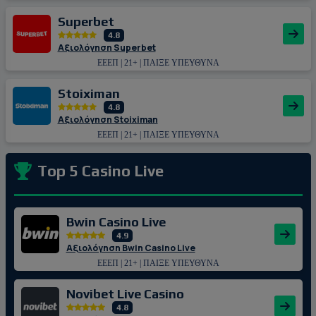
Superbet
4.8
Αξιολόγηση Superbet
ΕΕΕΠ | 21+ | ΠΑΙΞΕ ΥΠΕΥΘΥΝΑ
Stoiximan
4.8
Αξιολόγηση Stoiximan
ΕΕΕΠ | 21+ | ΠΑΙΞΕ ΥΠΕΥΘΥΝΑ
Top 5 Casino Live
Bwin Casino Live
4.9
Αξιολόγηση Bwin Casino Live
ΕΕΕΠ | 21+ | ΠΑΙΞΕ ΥΠΕΥΘΥΝΑ
Novibet Live Casino
4.8