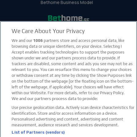
Bethome Business Model
We Care About Your Privacy
facebook social link
instagram social link
youtube social link
tiktok social link
twitter social link
discord social link
We and our
1006
partners store and access personal data, like
browsing data or unique identifiers, on your device. Selecting I
Accept enables tracking technologies to support the purposes
21+
shown under we and our partners process data to provide. If
trackers are disabled, some content and ads you see may not be as
relevant to you. You can resurface this menu to change your choices
or withdraw consent at any time by clicking the Show Purposes link
on the bottom of the webpage [or the floating icon on the bottom-
left of the webpage, if applicable]. Your choices will have effect
within our Website. For more details, refer to our Privacy Policy.
We and our partners process data to provide:
Use precise geolocation data. Actively scan device characteristics for
identification. Store and/or access information on a device.
Personalised advertising and content, advertising and content
measurement, audience research and services development.
List of Partners (vendors)