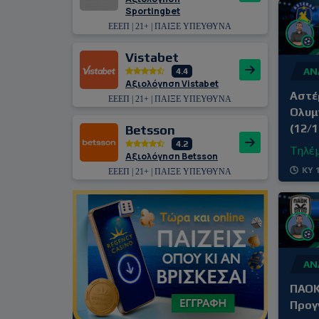
Sportingbet
ΕΕΕΠ | 21+ | ΠΑΙΞΕ ΥΠΕΥΘΥΝΑ
Vistabet
ΑΝ
4.4
Αξιολόγηση Vistabet
Αστέ
ΕΕΕΠ | 21+ | ΠΑΙΞΕ ΥΠΕΥΘΥΝΑ
Ολυμ
(12/1
Betsson
4.2
Τηλέ
Αξιολόγηση Betsson
ΚΥ 
ΕΕΕΠ | 21+ | ΠΑΙΞΕ ΥΠΕΥΘΥΝΑ
ΑΝ
ΠΑΟΚ
Προγ