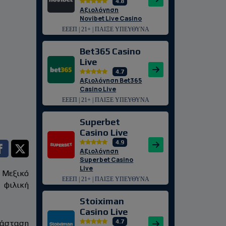
4.8
Αξιολόγηση
Novibet Live Casino
ΕΕΕΠ | 21+ | ΠΑΙΞΕ ΥΠΕΥΘΥΝΑ
Bet365 Casino
Live
4.7
Αξιολόγηση Bet365
Casino Live
ΕΕΕΠ | 21+ | ΠΑΙΞΕ ΥΠΕΥΘΥΝΑ
Superbet
Casino Live
4.9
Αξιολόγηση
Facebook share link
Twitter share link
Superbet Casino
Live
, Μεξικό
ΕΕΕΠ | 21+ | ΠΑΙΞΕ ΥΠΕΥΘΥΝΑ
 φιλική
Stoiximan
Casino Live
4.7
τάσταση