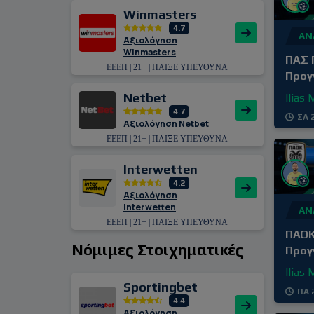
Winmasters
4.7
ΑΝ
Αξιολόγηση
Winmasters
ΠΑΣ 
ΕΕΕΠ | 21+ | ΠΑΙΞΕ ΥΠΕΥΘΥΝΑ
Προγ
Netbet
Ilias 
4.7
ΣΑ 
Αξιολόγηση Netbet
ΕΕΕΠ | 21+ | ΠΑΙΞΕ ΥΠΕΥΘΥΝΑ
Interwetten
4.2
Αξιολόγηση
Interwetten
ΑΝ
ΕΕΕΠ | 21+ | ΠΑΙΞΕ ΥΠΕΥΘΥΝΑ
ΠΑΟΚ
Νόμιμες Στοιχηματικές
Προγ
Ilias 
Sportingbet
ΠΑ 
4.4
Αξιολόγηση