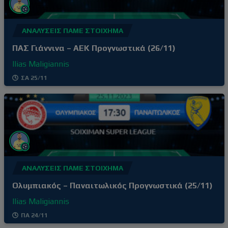
ΑΝΑΛΎΣΕΙΣ ΠΆΜΕ ΣΤΟΊΧΗΜΑ
ΠΑΣ Γιάννινα – ΑΕΚ Προγνωστικά (26/11)
Ilias Maligiannis
ΣΑ 25/11
ΑΝΑΛΎΣΕΙΣ ΠΆΜΕ ΣΤΟΊΧΗΜΑ
Ολυμπιακός – Παναιτωλικός Προγνωστικά (25/11)
Ilias Maligiannis
ΠΑ 24/11