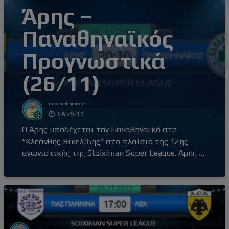
Άρης –
Παναθηναϊκός
Προγνωστικά
(26/11)
Ilias Maligiannis
ΣΑ 25/11
Ο Άρης υποδέχεται τον Παναθηναϊκό στο
“Κλεάνθης Βικελίδης” στο πλαίσιο της 12ης
αγωνιστικής της Stoiximan Super League. Άρης –
Παναθηναϊκός (20:30) Ο Άρης έβγαλε αντίδραση
με τη νίκη επί του Βόλου εκτός έδρας, με σκορ
0-2, αφήνοντας πίσω του την απρόσμενη ήττα
στο γήπεδό του από τον Ατρόμητο (1-3) δύο
αγωνιστικές πριν. Τρίτη νίκη στα