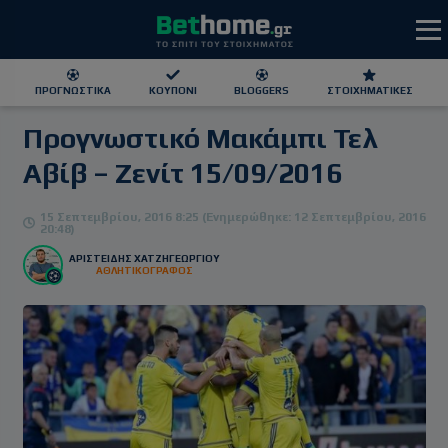
ΠΡΟΓΝΩΣΤΙΚΆ
ΚΟΥΠΌΝΙ
BLOGGERS
ΣΤΟΙΧΗΜΑΤΙΚΕΣ
Προγνωστικό Μακάμπι Τελ
ΕΕΕΠ | 21+ | ΠΑΙΞΕ ΥΠΕΥΘΥΝΑ
Αβίβ – Ζενίτ 15/09/2016
15 Σεπτεμβρίου, 2016 8:25 (Ενημερώθηκε: 12 Σεπτεμβρίου, 2016
20:48)
ΑΡΙΣΤΕΊΔΗΣ ΧΑΤΖΗΓΕΩΡΓΊΟΥ
ΑΘΛΗΤΙΚΟΓΡΑΦΟΣ