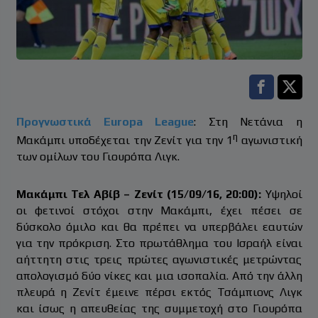
Facebook s
Twitt
Προγνωστικά Europa League
: Στη Νετάνια η
η
Μακάμπι υποδέχεται την Ζενίτ για την 1
αγωνιστική
των ομίλων του Γιουρόπα Λιγκ.
Μακάμπι Τελ Αβίβ – Ζενίτ (15/09/16, 20:00):
Υψηλοί
οι φετινοί στόχοι στην Μακάμπι, έχει πέσει σε
δύσκολο όμιλο και θα πρέπει να υπερβάλει εαυτών
για την πρόκριση. Στο πρωτάθλημα του Ισραήλ είναι
αήττητη στις τρεις πρώτες αγωνιστικές μετρώντας
απολογισμό δύο νίκες και μια ισοπαλία. Από την άλλη
πλευρά η Ζενίτ έμεινε πέρσι εκτός Τσάμπιονς Λιγκ
και ίσως η απευθείας της συμμετοχή στο Γιουρόπα