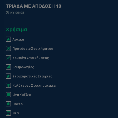
ΤΡΙΑΔΑ ΜΕ ΑΠΟΔΟΣΗ 10
ΚΥ 09/08
Χρήσιμα
Αρχική
Προτάσεις Στοιχήματος
Κουπόνι Στοιχήματος
Βαθμολογίες
Στοιχηματικές Εταιρίες
Καλύτερες Στοιχηματικές
Live Καζίνο
Πόκερ
Νέα