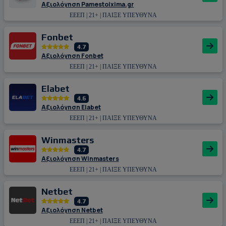
Αξιολόγηση Pamestoixima.gr
ΕΕΕΠ | 21+ | ΠΑΙΞΕ ΥΠΕΥΘΥΝΑ
Fonbet
4.7
Αξιολόγηση Fonbet
ΕΕΕΠ | 21+ | ΠΑΙΞΕ ΥΠΕΥΘΥΝΑ
Εlabet
4.6
Αξιολόγηση Εlabet
ΕΕΕΠ | 21+ | ΠΑΙΞΕ ΥΠΕΥΘΥΝΑ
Winmasters
4.7
Αξιολόγηση Winmasters
ΕΕΕΠ | 21+ | ΠΑΙΞΕ ΥΠΕΥΘΥΝΑ
Netbet
4.7
Αξιολόγηση Netbet
ΕΕΕΠ | 21+ | ΠΑΙΞΕ ΥΠΕΥΘΥΝΑ