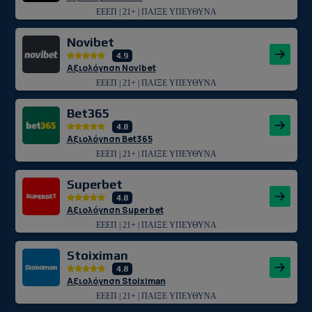
ΕΕΕΠ | 21+ | ΠΑΙΞΕ ΥΠΕΥΘΥΝΑ
Novibet
4.9
Αξιολόγηση Novibet
ΕΕΕΠ | 21+ | ΠΑΙΞΕ ΥΠΕΥΘΥΝΑ
Bet365
4.8
Αξιολόγηση Bet365
ΕΕΕΠ | 21+ | ΠΑΙΞΕ ΥΠΕΥΘΥΝΑ
Superbet
4.8
Αξιολόγηση Superbet
ΕΕΕΠ | 21+ | ΠΑΙΞΕ ΥΠΕΥΘΥΝΑ
Stoiximan
4.8
Αξιολόγηση Stoiximan
ΕΕΕΠ | 21+ | ΠΑΙΞΕ ΥΠΕΥΘΥΝΑ