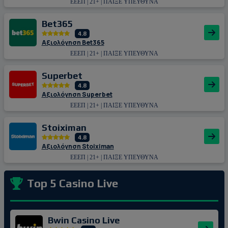
ΕΕΕΠ | 21+ | ΠΑΙΞΕ ΥΠΕΥΘΥΝΑ
Bet365
4.8
Αξιολόγηση Bet365
ΕΕΕΠ | 21+ | ΠΑΙΞΕ ΥΠΕΥΘΥΝΑ
Superbet
4.8
Αξιολόγηση Superbet
ΕΕΕΠ | 21+ | ΠΑΙΞΕ ΥΠΕΥΘΥΝΑ
Stoiximan
4.8
Αξιολόγηση Stoiximan
ΕΕΕΠ | 21+ | ΠΑΙΞΕ ΥΠΕΥΘΥΝΑ
Top 5 Casino Live
Bwin Casino Live