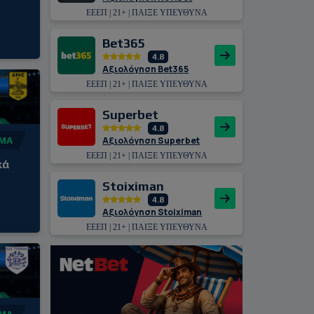
ΕΕΕΠ | 21+ | ΠΑΙΞΕ ΥΠΕΥΘΥΝΑ
Bet365
4.8
Αξιολόγηση Bet365
ΕΕΕΠ | 21+ | ΠΑΙΞΕ ΥΠΕΥΘΥΝΑ
Superbet
4.8
Αξιολόγηση Superbet
ΗΜΑ
ΕΕΕΠ | 21+ | ΠΑΙΞΕ ΥΠΕΥΘΥΝΑ
κά
Stoiximan
4.8
Αξιολόγηση Stoiximan
ΕΕΕΠ | 21+ | ΠΑΙΞΕ ΥΠΕΥΘΥΝΑ