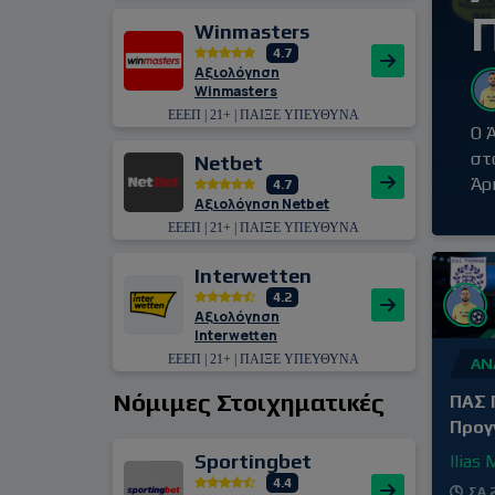
Winmasters
4.7
Αξιολόγηση
Winmasters
ΕΕΕΠ | 21+ | ΠΑΙΞΕ ΥΠΕΥΘΥΝΑ
Ο 
στ
Netbet
Άρ
4.7
Αξιολόγηση Netbet
επ
ΕΕΕΠ | 21+ | ΠΑΙΞΕ ΥΠΕΥΘΥΝΑ
απ
αγ
Interwetten
4.2
Αξιολόγηση
Interwetten
ΕΕΕΠ | 21+ | ΠΑΙΞΕ ΥΠΕΥΘΥΝΑ
ΑΝ
Νόμιμες Στοιχηματικές
ΠΑΣ 
Προγ
Sportingbet
Ilias 
4.4
ΣΑ 