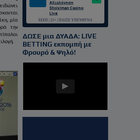
Αξιολόγηση
ειδώνει
Stoiximan Casino
ίσκονται
Live
ίκη, μία
ΕΕΕΠ | 21+ | ΠΑΙΞΕ ΥΠΕΥΘΥΝΑ
ορά την
ντίπαλοι
ΔΩΣΕ μια ΔΥΑΔΑ: LIVE
ιλογή.
BETTING εκπομπή με
Φρουρό & Ψηλό!