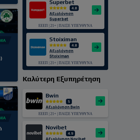
Superbet
4.8
Αξιολόγηση
Superbet
ΕΕΕΠ | 21+ | ΠΑΙΞΕ ΥΠΕΥΘΥΝΑ
Stoiximan
ΗΜΑ
4.8
Αξιολόγηση
Stoiximan
)
ΕΕΕΠ | 21+ | ΠΑΙΞΕ ΥΠΕΥΘΥΝΑ
Καλύτερη Εξυπηρέτηση
Bwin
5
Αξιολόγηση Bwin
ΕΕΕΠ | 21+ | ΠΑΙΞΕ ΥΠΕΥΘΥΝΑ
ΗΜΑ
Novibet
ά
4.9
Αξιολόγηση Novibet