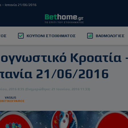
 – Ισπανία 21/06/2016
ΤΟΣ
ΚΟΥΠΟΝΙ ΣΤΟΙΧΗΜΑΤΟΣ
ΒΑΘΜΟΛΟΓΙΕΣ
ογνωστικό Κροατία 
πανία 21/06/2016
νίου, 2016 8:35 (Ενημερώθηκε: 21 Ιουνίου, 2016 11:33)
VASILIS
ΘΛΗΤΙΚΟΓΡΑΦΟΣ